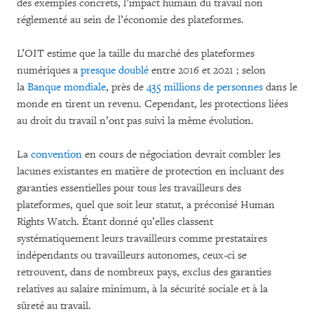
des exemples concrets, l’impact humain du travail non
réglementé au sein de l’économie des plateformes.
L’OIT estime que la taille du marché des plateformes
numériques a
presque doublé
entre 2016 et 2021 ; selon
la
Banque mondiale
, près de
435 millions de personnes
dans le
monde en tirent un revenu. Cependant, les protections liées
au droit du travail n’ont pas suivi la même évolution.
La
convention
en cours de négociation devrait combler les
lacunes existantes en matière de protection en incluant des
garanties essentielles pour tous les travailleurs des
plateformes, quel que soit leur statut, a préconisé Human
Rights Watch. Étant donné qu’elles classent
systématiquement leurs travailleurs comme prestataires
indépendants ou travailleurs autonomes, ceux-ci se
retrouvent, dans de nombreux pays, exclus des garanties
relatives au salaire minimum, à la sécurité sociale et à la
sûreté au travail.