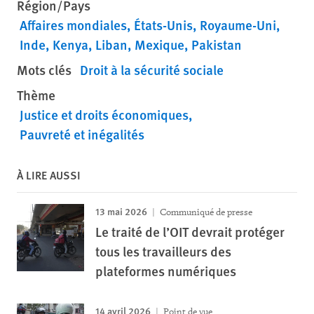
Région/Pays
Affaires mondiales
États-Unis
Royaume-Uni
Inde
Kenya
Liban
Mexique
Pakistan
Mots clés
Droit à la sécurité sociale
Thème
Justice et droits économiques
Pauvreté et inégalités
À LIRE AUSSI
13 mai 2026
Communiqué de presse
Le traité de l’OIT devrait protéger
tous les travailleurs des
plateformes numériques
14 avril 2026
Point de vue