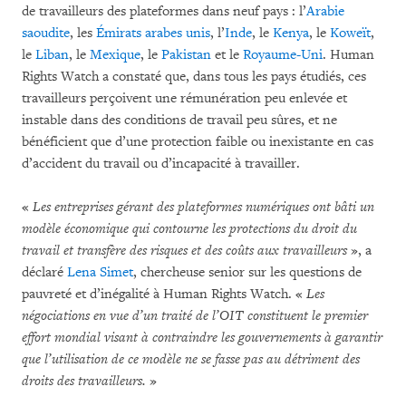
de travailleurs des plateformes dans neuf pays : l’
Arabie
saoudite
, les
Émirats arabes unis
, l’
Inde
, le
Kenya
, le
Koweït
,
le
Liban
, le
Mexique
, le
Pakistan
et le
Royaume-Uni
. Human
Rights Watch a constaté que, dans tous les pays étudiés, ces
travailleurs perçoivent une rémunération peu enlevée et
instable dans des conditions de travail peu sûres, et ne
bénéficient que d’une protection faible ou inexistante en cas
d’accident du travail ou d’incapacité à travailler.
«
Les entreprises gérant des plateformes numériques ont bâti un
modèle économique qui contourne les protections du droit du
travail et transfère des risques et des coûts aux travailleurs
», a
déclaré
Lena Simet
, chercheuse senior sur les questions de
pauvreté et d’inégalité à Human Rights Watch. «
Les
négociations en vue d’un traité de l’OIT constituent le premier
effort mondial visant à contraindre les gouvernements à garantir
que l’utilisation de ce modèle ne se fasse pas au détriment des
droits des travailleurs.
»