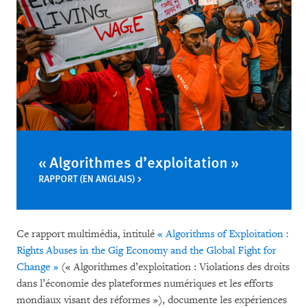
« Algorithmes d’exploitation »
RAPPORT (EN ANGLAIS)
Ce rapport multimédia, intitulé
« Algorithms of Exploitation :
Rights Abuses in the Gig Economy and the Global Fight for
Change »
(« Algorithmes d’exploitation : Violations des droits
dans l’économie des plateformes numériques et les efforts
mondiaux visant des réformes »), documente les expériences