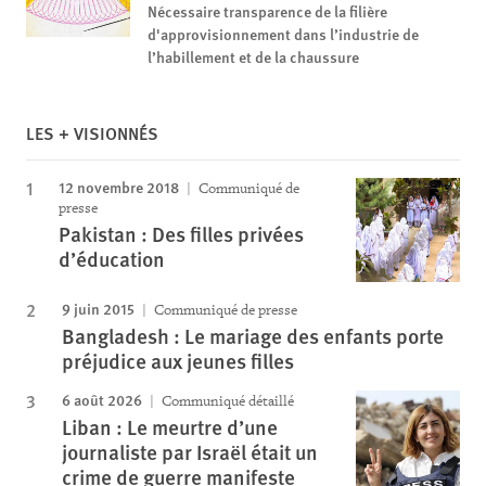
Nécessaire transparence de la filière
d'approvisionnement dans l’industrie de
l’habillement et de la chaussure
LES + VISIONNÉS
12 novembre 2018
Communiqué de
presse
Pakistan : Des filles privées
d’éducation
9 juin 2015
Communiqué de presse
Bangladesh : Le mariage des enfants porte
préjudice aux jeunes filles
6 août 2026
Communiqué détaillé
Liban : Le meurtre d’une
journaliste par Israël était un
crime de guerre manifeste