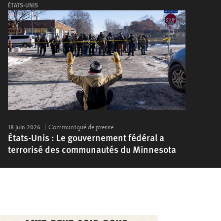
ÉTATS-UNIS
18 juin 2026
Communiqué de presse
États-Unis : Le gouvernement fédéral a
terrorisé des communautés du Minnesota