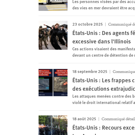
Les personnes visées par des acc
des vies en mer devraient être acq
23 octobre 2025
Communiqué de
États-Unis : Des agents f
excessive dans l'Illinois
Ces actions visaient des manifest
devant un centre de détention de
18 septembre 2025
Communiqué 
États-Unis : Les frappes 
des exécutions extrajudic
Les attaques menées contre des bat
violé le droit international relati
18 août 2025
Communiqué détail
États-Unis : Recours exce