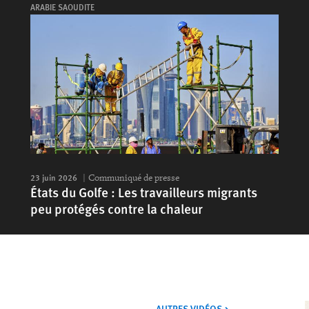
ARABIE SAOUDITE
23 juin 2026
Communiqué de presse
États du Golfe : Les travailleurs migrants
peu protégés contre la chaleur
VIDÉOS
AUTRES VIDÉOS