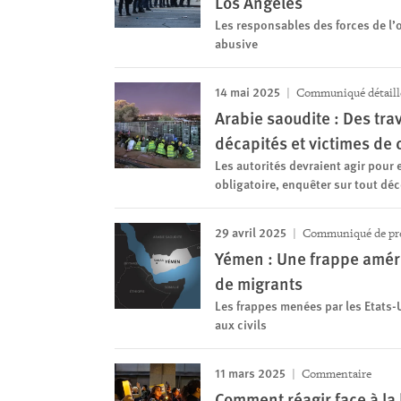
Los Angeles
Les responsables des forces de l’
abusive
14 mai 2025
Communiqué détaill
Arabie saoudite : Des tra
décapités et victimes de 
Les autorités devraient agir pour
obligatoire, enquêter sur tout déc
29 avril 2025
Communiqué de pr
Yémen : Une frappe améri
de migrants
Les frappes menées par les Etats
aux civils
11 mars 2025
Commentaire
Comment réagir face à la 