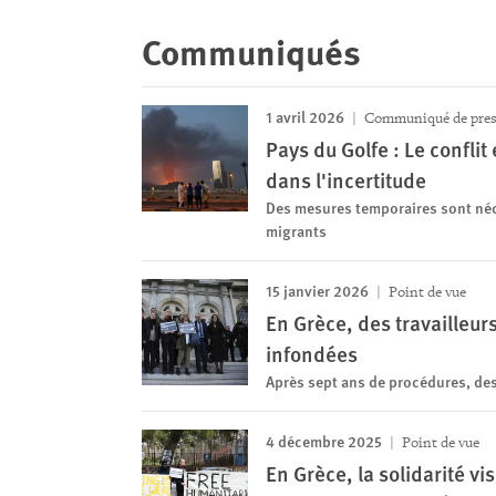
Communiqués
1 avril 2026
Communiqué de pres
Pays du Golfe : Le conflit
dans l'incertitude
Des mesures temporaires sont néce
migrants
15 janvier 2026
Point de vue
En Grèce, des travailleur
infondées
Après sept ans de procédures, de
4 décembre 2025
Point de vue
En Grèce, la solidarité vi