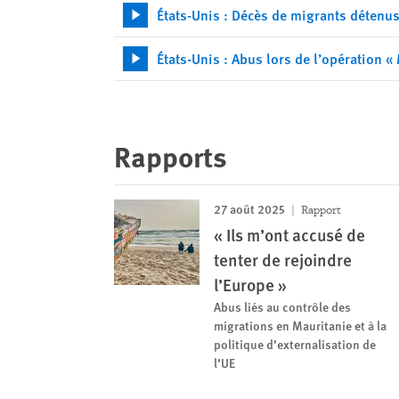
États-Unis : Décès de migrants détenus
États-Unis : Abus lors de l’opération «
Rapports
27 août 2025
Rapport
« Ils m’ont accusé de
tenter de rejoindre
l’Europe »
Abus liés au contrôle des
migrations en Mauritanie et à la
politique d’externalisation de
l’UE