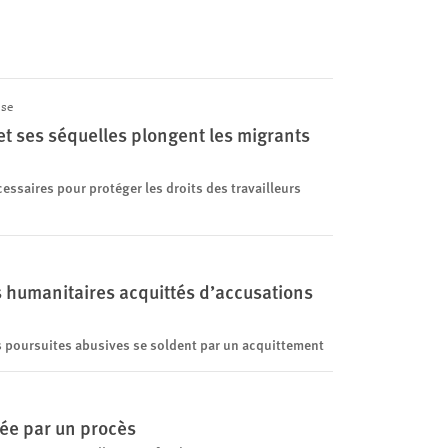
se
 et ses séquelles plongent les migrants
ssaires pour protéger les droits des travailleurs
s humanitaires acquittés d’accusations
s poursuites abusives se soldent par un acquittement
sée par un procès