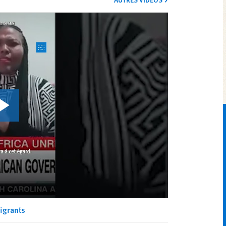
igrants