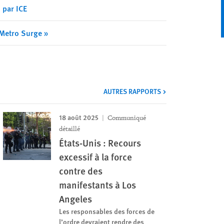
 par ICE
 Metro Surge »
AUTRES RAPPORTS
18 août 2025
Communiqué
détaillé
États-Unis : Recours
excessif à la force
contre des
manifestants à Los
Angeles
Les responsables des forces de
l’ordre devraient rendre des