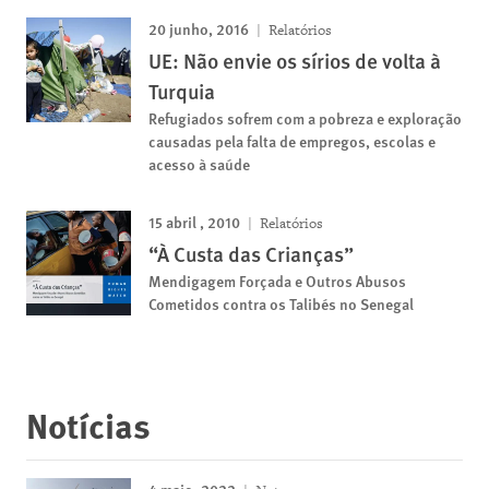
20 junho, 2016
Relatórios
UE: Não envie os sírios de volta à
Turquia
Refugiados sofrem com a pobreza e exploração
causadas pela falta de empregos, escolas e
acesso à saúde
15 abril , 2010
Relatórios
“À Custa das Crianças”
Mendigagem Forçada e Outros Abusos
Cometidos contra os Talibés no Senegal
Notícias
4 maio, 2022