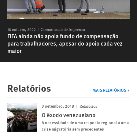
18 outubro, 2022
Comunicado de Imprensa
FIFA ainda não apoia fundo de compensação
para trabalhadores, apesar do apoio cada vez
maior
Relatórios
MAIS RELATÓRIOS
3 setembro, 2018
Relatórios
O êxodo venezuelano
A necessidade de uma resposta regional a uma
crise migratória sem precedentes