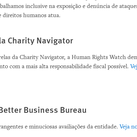
balhamos inclusive na exposição e denúncia de ataques
e direitos humanos atua.
la Charity Navigator
strelas da Charity Navigator, a Human Rights Watch de
to com a mais alta responsabilidade fiscal possível.
Ve
Better Business Bureau
angentes e minuciosas availiações da entidade.
Veja no