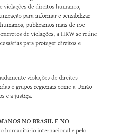
 violações de direitos humanos,
unicação para informar e sensibilizar
os humanos, publicamos mais de 100
 concretos de violações, a HRW se reúne
essárias para proteger direitos e
adamente violações de direitos
as e grupos regionais como a União
s e a justiça.
MANOS NO BRASIL E NO
to humanitário internacional e pelo