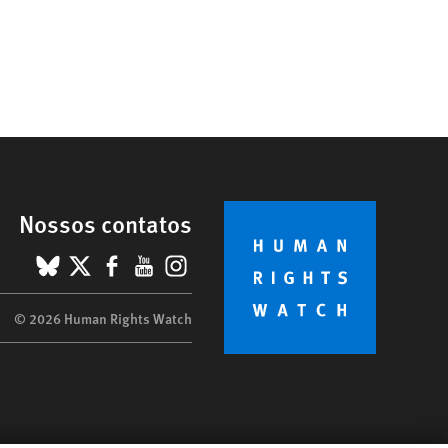
Nossos contatos
BlueSky
X
Facebook
YouTube
Instagram
© 2026 Human Rights Watch