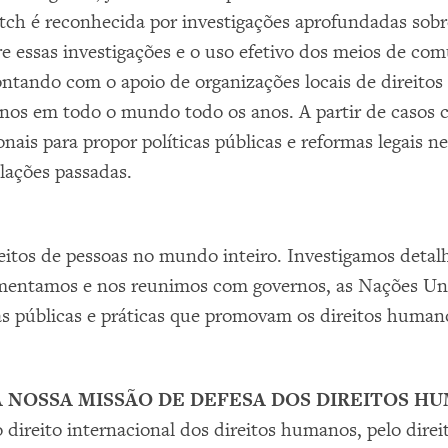
h é reconhecida por investigações aprofundadas sobre
re essas investigações e o uso efetivo dos meios de com
Contando com o apoio de organizações locais de direit
manos em todo o mundo todo os anos. A partir de casos
ais para propor políticas públicas e reformas legais nec
olações passadas.
tos de pessoas no mundo inteiro. Investigamos detalh
entamos e nos reunimos com governos, as Nações Unid
as públicas e práticas que promovam os direitos humano
NOSSA MISSÃO DE DEFESA DOS DIREITOS HU
 direito internacional dos direitos humanos, pelo direi