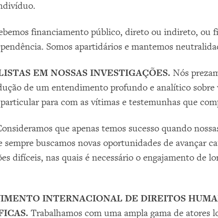
ndivíduo.
ebemos financiamento público, direto ou indireto, ou 
ependência. Somos apartidários e mantemos neutralida
LISTAS EM NOSSAS INVESTIGAÇÕES.
Nós prezamo
dução de um entendimento profundo e analítico sobre 
particular para com as vítimas e testemunhas que com
Consideramos que apenas temos sucesso quando nossa
e sempre buscamos novas oportunidades de avançar ca
s difíceis, nas quais é necessário o engajamento de l
MENTO INTERNACIONAL DE DIREITOS HUMAN
FICAS.
Trabalhamos com uma ampla gama de atores loca