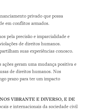
financiamento privado que possa
de em conflitos armados.
s pela precisão e imparcialidade e
violações de direitos humanos.
partilham suas experiências conosco.
s ações geram uma mudança positiva e
usas de direitos humanos. Nos
ongo prazo para ter um impacto
OS VIBRANTE E DIVERSO, E DE
is e internacionais da sociedade civil