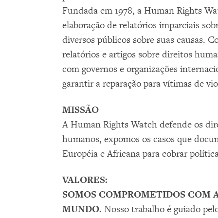
Fundada em 1978, a Human Rights Watc
elaboração de relatórios imparciais sob
diversos públicos sobre suas causas. 
relatórios e artigos sobre direitos hu
com governos e organizações internacion
garantir a reparação para vítimas de vi
MISSÃO
A Human Rights Watch defende os direi
humanos, expomos os casos que docum
Européia e Africana para cobrar polític
VALORES:
SOMOS COMPROMETIDOS COM A 
MUNDO.
Nosso trabalho é guiado pelo