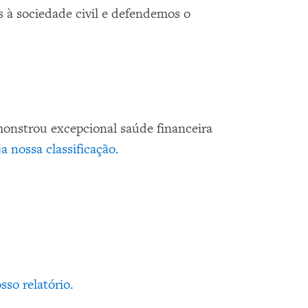
 à sociedade civil e defendemos o
monstrou excepcional saúde financeira
ja nossa classificação.
sso relatório.