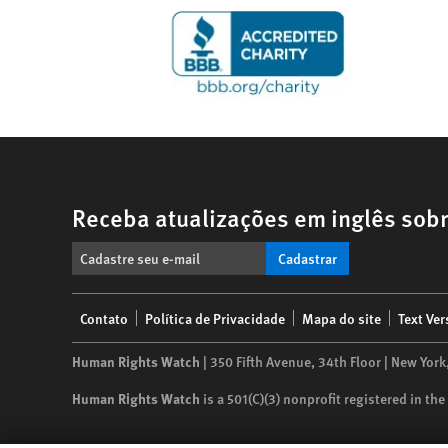
Receba atualizações em inglês sobr
Cadastrar
Footer
Contato
Política de Privacidade
Mapa do site
Text Ver
menu
Human Rights Watch
| 350 Fifth Avenue, 34th Floor | New York
Human Rights Watch
is a 501(C)(3) nonprofit registered in t