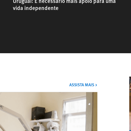
Uruguai: É necessário mais apoio para uma
vida independente
VÍDEOS
ASSISTA MAIS