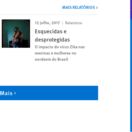
MAIS RELATÓRIOS
12 julho, 2017
Relatórios
Esquecidas e
desprotegidas
O impacto do vírus Zika nas
meninas e mulheres no
nordeste do Brasil
 Mais