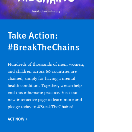
Take Action:
#BreakTheChains
Hundreds of thousands of men, women,
and children across 60 countries are
chained, simply for having a mental
health condition. Together, we can help
end this inhumane practice. Visit our
new interactive page to learn more and
pledge today to #BreakTheChains!
ACT NOW