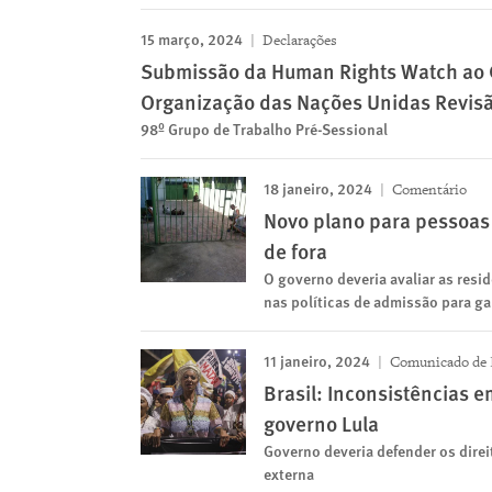
15 março, 2024
Declarações
Submissão da Human Rights Watch ao C
Organização das Nações Unidas Revisã
98º Grupo de Trabalho Pré-Sessional
18 janeiro, 2024
Comentário
Novo plano para pessoas 
de fora
O governo deveria avaliar as resi
nas políticas de admissão para ga
11 janeiro, 2024
Comunicado de 
Brasil: Inconsistências 
governo Lula
Governo deveria defender os dire
externa