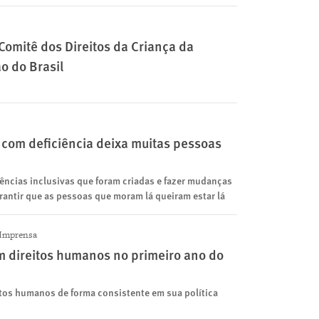
omitê dos Direitos da Criança da
o do Brasil
com deficiência deixa muitas pessoas
dências inclusivas que foram criadas e fazer mudanças
rantir que as pessoas que moram lá queiram estar lá
Imprensa
em direitos humanos no primeiro ano do
itos humanos de forma consistente em sua política