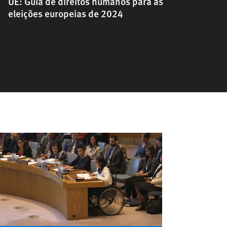
UE: Guia de direitos humanos para as
eleições europeias de 2024