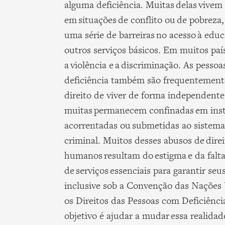
alguma deficiência. Muitas delas vivem
em situações de conflito ou de pobreza,
uma série de barreiras no acesso à edu
outros serviços básicos. Em muitos paí
a violência e a discriminação. As pesso
deficiência também são frequentement
direito de viver de forma independente
muitas permanecem confinadas em inst
acorrentadas ou submetidas ao sistema 
criminal. Muitos desses abusos de direi
humanos resultam do estigma e da falt
de serviços essenciais para garantir seus
inclusive sob a Convenção das Nações
os Direitos das Pessoas com Deficiênci
objetivo é ajudar a mudar essa realida