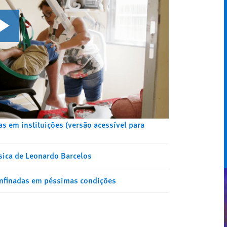
as em instituições (versão acessível para
sica de Leonardo Barcelos
confinadas em péssimas condições