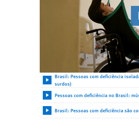
Brasil: Pessoas com deficiência isolad
surdos)
Pessoas com deficiência no Brasil: mú
Brasil: Pessoas com deficiência são 