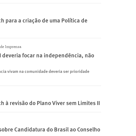
para a criação de uma Política de
de Imprensa
 II deveria focar na independência, não
ncia vivam na comunidade deveria ser prioridade
à revisão do Plano Viver sem Limites II
 sobre Candidatura do Brasil ao Conselho