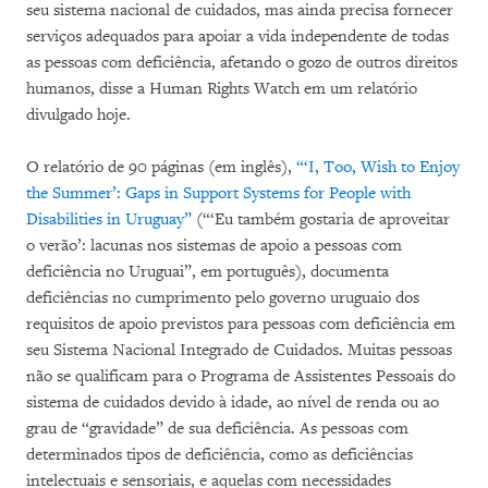
seu sistema nacional de cuidados, mas ainda precisa fornecer
serviços adequados para apoiar a vida independente de todas
as pessoas com deficiência, afetando o gozo de outros direitos
humanos, disse a Human Rights Watch em um relatório
divulgado hoje.
O relatório de 90 páginas (em inglês),
“‘I, Too, Wish to Enjoy
the Summer’: Gaps in Support Systems for People with
Disabilities in Uruguay”
(“‘Eu também gostaria de aproveitar
o verão’: lacunas nos sistemas de apoio a pessoas com
deficiência no Uruguai”, em português), documenta
deficiências no cumprimento pelo governo uruguaio dos
requisitos de apoio previstos para pessoas com deficiência em
seu Sistema Nacional Integrado de Cuidados. Muitas pessoas
não se qualificam para o Programa de Assistentes Pessoais do
sistema de cuidados devido à idade, ao nível de renda ou ao
grau de “gravidade” de sua deficiência. As pessoas com
determinados tipos de deficiência, como as deficiências
intelectuais e sensoriais, e aquelas com necessidades