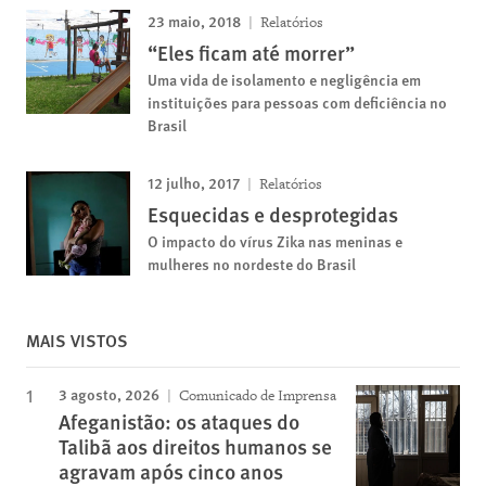
23 maio, 2018
Relatórios
“Eles ficam até morrer”
Uma vida de isolamento e negligência em
instituições para pessoas com deficiência no
Brasil
12 julho, 2017
Relatórios
Esquecidas e desprotegidas
O impacto do vírus Zika nas meninas e
mulheres no nordeste do Brasil
MAIS VISTOS
3 agosto, 2026
Comunicado de Imprensa
Afeganistão: os ataques do
Talibã aos direitos humanos se
agravam após cinco anos