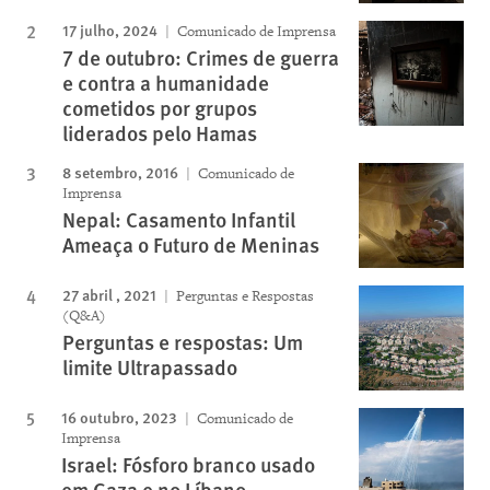
17 julho, 2024
Comunicado de Imprensa
7 de outubro: Crimes de guerra
e contra a humanidade
cometidos por grupos
liderados pelo Hamas
8 setembro, 2016
Comunicado de
Imprensa
Nepal: Casamento Infantil
Ameaça o Futuro de Meninas
27 abril , 2021
Perguntas e Respostas
(Q&A)
Perguntas e respostas: Um
limite Ultrapassado
16 outubro, 2023
Comunicado de
Imprensa
Israel: Fósforo branco usado
em Gaza e no Líbano