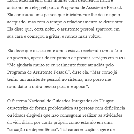
Lucía Machiarena, uma mulher com deficiência física e
autismo, era elegível para o Programa de Assistente Pessoal.
Ela contratou uma pessoa que inicialmente lhe deu o apoio
adequado, mas com o tempo o relacionamento se deteriorou.
Ela disse que, certa noite, o assistente pessoal apareceu em
sua casa e começou a gritar, e nunca mais voltou.
Ela disse que o assistente ainda estava recebendo um salário
do governo, apesar de ter parado de prestar serviços em 2020.
“Me ajudaria muito se eu realmente fosse atendida pelo
Programa de Assistente Pessoal”, disse ela. “Mas como já
tenho um assistente pessoal no sistema, não posso me
candidatar a outra pessoa para me apoiar”.
O Sistema Nacional de Cuidados Integrados do Uruguai
caracteriza de forma problemática as pessoas com deficiência
ou idosos elegíveis que não conseguem realizar as atividades
da vida diária por conta própria como estando em uma
“situação de dependência”. Tal caracterização sugere de