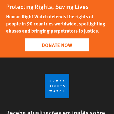
Protecting Rights, Saving Lives
Human Right Watch defends the rights of
people in 90 countries worldwide, spotlighting
abuses and bringing perpetrators to justice.
DONATE NOW
Receba atualizações em inglês sobre