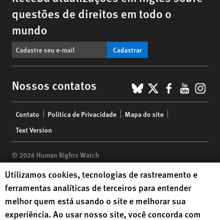
questões de direitos em todo o
mundo
Cadastrar
BlueSky
X
Faceboo
YouTu
Ins
Nossos contatos
Footer
Contato
Política de Privacidade
Mapa do site
menu
Text Version
© 2026 Human Rights Watch
Human Rights Watch cookie preferences
Utilizamos cookies, tecnologias de rastreamento e
Human Rights Watch
| 350 Fifth Avenue, 34th Floor | New York,
NY
ferramentas analíticas de terceiros para entender
10118-3299
USA
|
t
1.212.290.4700
melhor quem está usando o site e melhorar sua
Human Rights Watch
is a 501(C)(3) nonprofit registered in the US
experiência. Ao usar nosso site, você concorda com
under EIN: 13-2875808