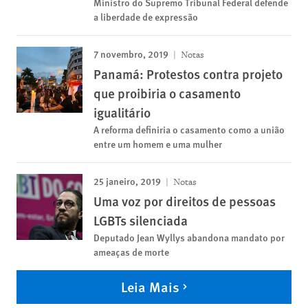
Ministro do Supremo Tribunal Federal defende
a liberdade de expressão
7 novembro, 2019
Notas
Panamá: Protestos contra projeto
que proibiria o casamento
igualitário
A reforma definiria o casamento como a união
entre um homem e uma mulher
25 janeiro, 2019
Notas
Uma voz por direitos de pessoas
LGBTs silenciada
Deputado Jean Wyllys abandona mandato por
ameaças de morte
Leia Mais