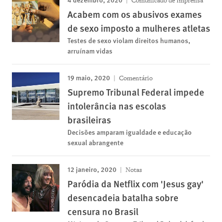
Comunicado de Imprensa
Acabem com os abusivos exames
de sexo imposto a mulheres atletas
Testes de sexo violam direitos humanos,
arruínam vidas
19 maio, 2020
Comentário
Supremo Tribunal Federal impede
intolerância nas escolas
brasileiras
Decisões amparam igualdade e educação
sexual abrangente
12 janeiro, 2020
Notas
Paródia da Netflix com 'Jesus gay'
desencadeia batalha sobre
censura no Brasil