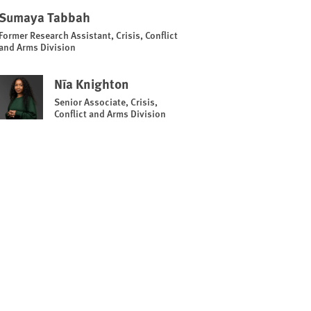
Sumaya Tabbah
Former Research Assistant, Crisis, Conflict
and Arms Division
Nīa Knighton
Senior Associate, Crisis,
Conflict and Arms Division