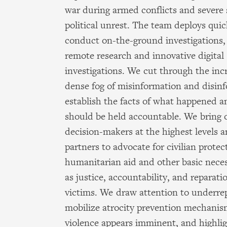
war during armed conflicts and severe 
political unrest. The team deploys quic
conduct on-the-ground investigations,
remote research and innovative digital
investigations. We cut through the inc
dense fog of misinformation and disin
establish the facts of what happened 
should be held accountable. We bring o
decision-makers at the highest levels 
partners to advocate for civilian protec
humanitarian aid and other basic necess
as justice, accountability, and reparati
victims. We draw attention to underrep
mobilize atrocity prevention mechani
violence appears imminent, and highli