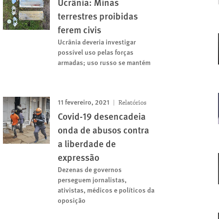
Ucrânia: Minas
terrestres proibidas
ferem civis
Ucrânia deveria investigar
possível uso pelas forças
armadas; uso russo se mantém
11 fevereiro, 2021
Relatórios
Covid-19 desencadeia
onda de abusos contra
a liberdade de
expressão
Dezenas de governos
perseguem jornalistas,
ativistas, médicos e políticos da
oposição