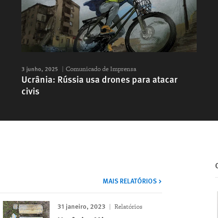
3 junho, 2025
Comunicado de Imprensa
Ucrânia: Rússia usa drones para atacar
civis
MAIS RELATÓRIOS
31 janeiro, 2023
Relatórios