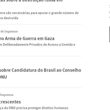
erra são necessárias para apurar o grande número de
ura destruída
de Imprensa
omo Arma de Guerra em Gaza
am Deliberadamente Privados de Acesso a Comida e
 sobre Candidatura do Brasil ao Conselho
 ONU
 Imprensa
 crescentes
ça da ONU precisa proteger direitos humanos