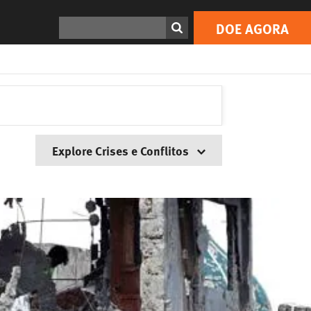
Search
DOE AGORA
Explore Crises e Conflitos