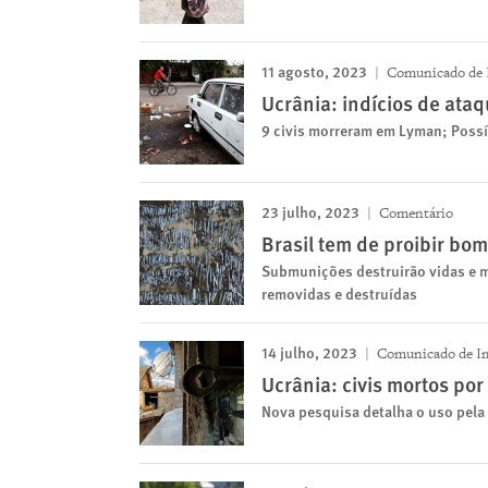
11 agosto, 2023
Comunicado de 
Ucrânia: indícios de at
9 civis morreram em Lyman; Possí
23 julho, 2023
Comentário
Brasil tem de proibir bo
Submunições destruirão vidas e m
removidas e destruídas
14 julho, 2023
Comunicado de I
Ucrânia: civis mortos po
Nova pesquisa detalha o uso pela