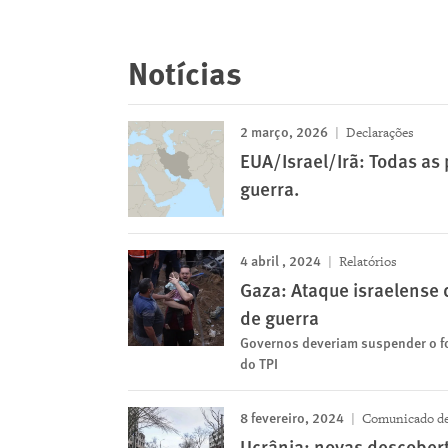
Notícias
2 março, 2026
Declarações
EUA/Israel/Irã: Todas as 
guerra.
4 abril , 2024
Relatórios
Gaza: Ataque israelense 
de guerra
Governos deveriam suspender o fo
do TPI
8 fevereiro, 2024
Comunicado de
Ucrânia: novas descobert