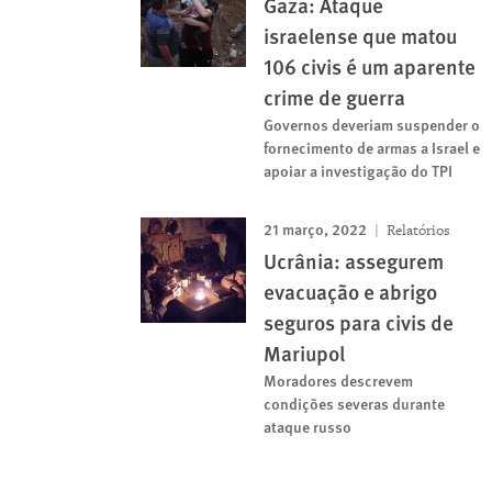
Gaza: Ataque
israelense que matou
106 civis é um aparente
crime de guerra
Governos deveriam suspender o
fornecimento de armas a Israel e
apoiar a investigação do TPI
21 março, 2022
Relatórios
Ucrânia: assegurem
evacuação e abrigo
seguros para civis de
Mariupol
Moradores descrevem
condições severas durante
ataque russo