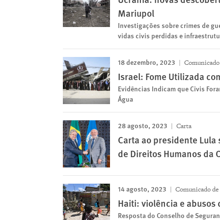
Mariupol
Investigações sobre crimes de gu
vidas civis perdidas e infraestrut
18 dezembro, 2023
Comunicado 
Israel: Fome Utilizada c
Evidências Indicam que Civis For
Água
28 agosto, 2023
Carta
Carta ao presidente Lula
de Direitos Humanos da
14 agosto, 2023
Comunicado de
Haiti: violência e abusos
Resposta do Conselho de Seguran