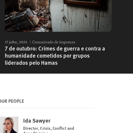
17 julho, 2024
Comunicado de Imprensa
7 de outubro: Crimes de guerra e contra a
humanidade cometidos por grupos
liderados pelo Hamas
OUR PEOPLE
Ida Sawyer
Director, Crisis, Conflict and