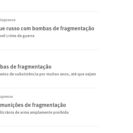
Imprensa
aque russo com bombas de fragmentação
vel crime de guerra
mbas de fragmentação
eios de subsistência por muitos anos, até que sejam
mprensa
r munições de fragmentação
 Ucrânia de arma amplamente proibida