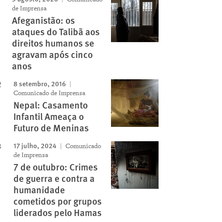
de Imprensa
Afeganistão: os
ataques do Talibã aos
direitos humanos se
agravam após cinco
anos
8 setembro, 2016
Comunicado de Imprensa
Nepal: Casamento
Infantil Ameaça o
Futuro de Meninas
17 julho, 2024
Comunicado
de Imprensa
7 de outubro: Crimes
de guerra e contra a
humanidade
cometidos por grupos
liderados pelo Hamas