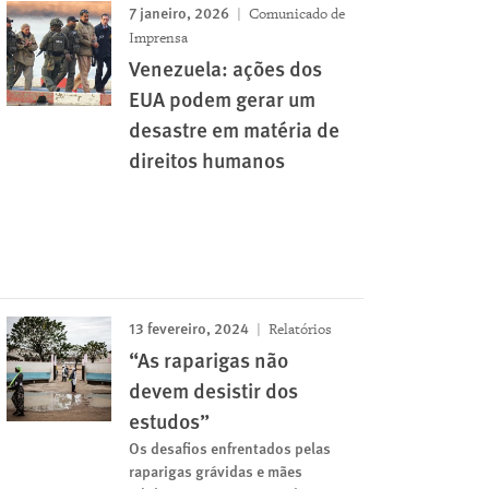
7 janeiro, 2026
Comunicado de
Imprensa
Venezuela: ações dos
EUA podem gerar um
desastre em matéria de
direitos humanos
13 fevereiro, 2024
Relatórios
“As raparigas não
devem desistir dos
estudos”
Os desafios enfrentados pelas
raparigas grávidas e mães