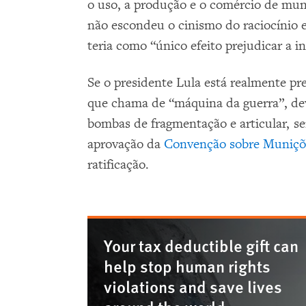
o uso, a produção e o comércio de mu
não escondeu o cinismo do raciocínio 
teria como “único efeito prejudicar a ind
Se o presidente Lula está realmente p
que chama de “máquina da guerra”, deve
bombas de fragmentação e articular, 
aprovação da
Convenção sobre Muniçõ
ratificação.
Your tax deductible gift can
help stop human rights
violations and save lives