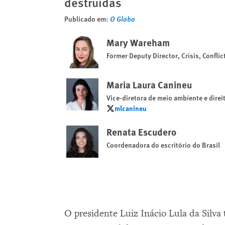
destruídas
Publicado em:
O Globo
Mary Wareham
Former Deputy Director, Crisis, Confli
Maria Laura Canineu
Vice-diretora de meio ambiente e dire
mlcanineu
mlcanineu
Renata Escudero
Coordenadora do escritório do Brasil
O presidente Luiz Inácio Lula da Sil