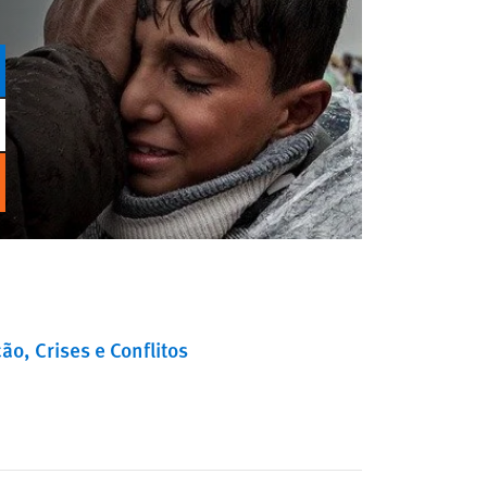
ção
Crises e Conflitos