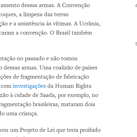
enamento dessas armas. A Convenção
oques, a limpeza das terras
 e a assistência às vítimas. A Ucrânia,
ficaram a convenção. O Brasil também
ntação no passado e não tomou
 dessas armas. Uma coalizão de países
ições de fragmentação de fabricação
o com
investigações
da Human Rights
izão à cidade de Saada, por exemplo, no
agmentação brasileiras, mataram dois
ndo uma criança.
vou um Projeto de Lei que teria proibido