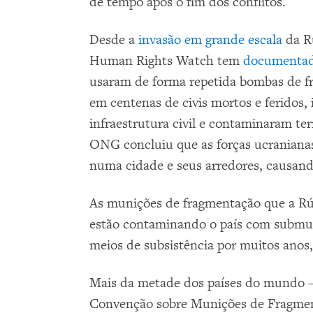
de tempo após o fim dos conflitos.
Desde a
invasão em grande escala
da Rú
Human Rights Watch tem
documenta
usaram de forma repetida bombas de f
em centenas de civis mortos e feridos, 
infraestrutura civil e contaminaram ter
ONG concluiu que as forças ucraniana
numa cidade e seus arredores, causand
As munições de fragmentação que a Rús
estão contaminando o país com submuni
meios de subsistência por muitos anos,
Mais da metade dos países do mundo —
Convenção sobre Munições de Fragmen