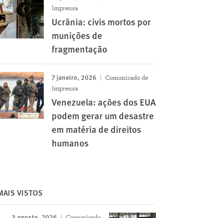
Imprensa
Ucrânia: civis mortos por
munições de
fragmentação
7 janeiro, 2026
Comunicado de
Imprensa
Venezuela: ações dos EUA
podem gerar um desastre
em matéria de direitos
humanos
MAIS VISTOS
3 agosto, 2026
Comunicado