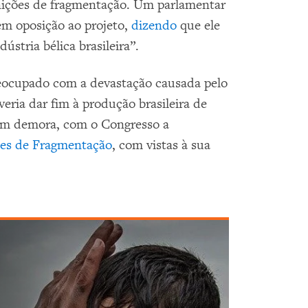
nições de fragmentação. Um parlamentar
em oposição ao projeto,
dizendo
que ele
ústria bélica brasileira”.
reocupado com a devastação causada pelo
ria dar fim à produção brasileira de
sem demora, com o Congresso a
es de Fragmentação
, com vistas à sua