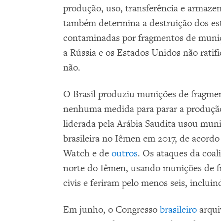
produção, uso, transferência e armaz
também determina a destruição dos est
contaminadas por fragmentos de munição
a Rússia e os Estados Unidos não rati
não.
O Brasil produziu munições de fragme
nenhuma medida para parar a produção
liderada pela Arábia Saudita usou mun
brasileira no Iêmen em 2017, de acord
Watch e de
outros
. Os ataques da coal
norte do Iêmen, usando munições de fr
civis e feriram pelo menos seis, inclui
Em junho, o Congresso
brasileiro
arqui