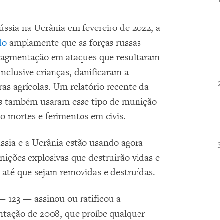
ssia na Ucrânia em fevereiro de 2022, a
do
amplamente que as forças russas
ragmentação em ataques que resultaram
inclusive crianças, danificaram a
ras agrícolas. Um relatório recente da
s também usaram esse tipo de munição
o mortes e ferimentos em civis.
sia e a Ucrânia estão usando agora
ções explosivas que destruirão vidas e
 até que sejam removidas e destruídas.
 123 — assinou ou ratificou a
tação de 2008, que proíbe qualquer