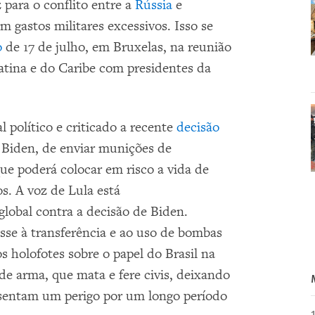
 para o conflito entre a
Rússia
e
 gastos militares excessivos. Isso se
o
de 17 de julho, em Bruxelas, na reunião
atina e do Caribe com presidentes da
l político e criticado a recente
decisão
e Biden, de enviar munições de
ue poderá colocar em risco a vida de
s. A voz de Lula está
lobal contra a decisão de Biden.
esse à transferência e ao uso de bombas
s holofotes sobre o papel do Brasil na
de arma, que mata e fere civis, deixando
sentam um perigo por um longo período