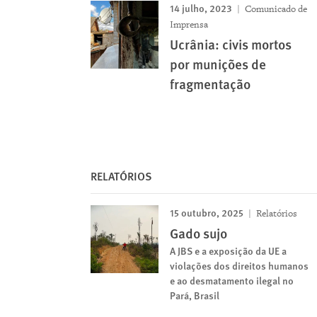
14 julho, 2023
Comunicado de
Imprensa
Ucrânia: civis mortos
por munições de
fragmentação
RELATÓRIOS
15 outubro, 2025
Relatórios
Gado sujo
A JBS e a exposição da UE a
violações dos direitos humanos
e ao desmatamento ilegal no
Pará, Brasil