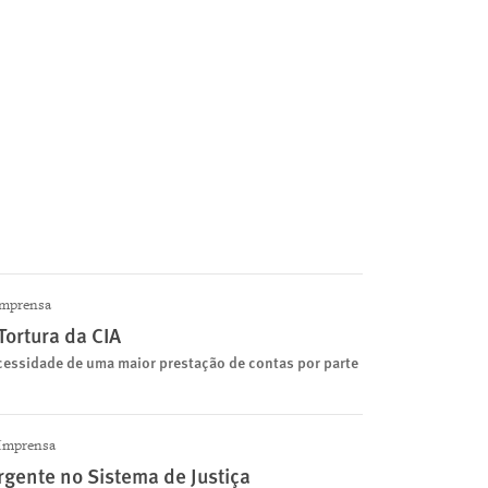
mprensa
Tortura da CIA
ssidade de uma maior prestação de contas por parte
Imprensa
rgente no Sistema de Justiça