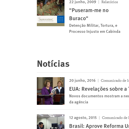
22 junho, 2009
Relatórios
"Puseram-me no
Buraco"
Detenção Militar, Tortura, e
Processo Injusto em Cabinda
Notícias
20 junho, 2016
Comunicado de I
EUA: Revelações sobre a 
Novos documentos mostram a nece
da agência
12 agosto, 2015
Comunicado de 
Brasil: Aprove Reforma U