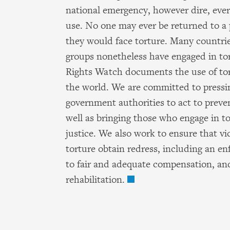
national emergency, however dire, ever j
use. No one may ever be returned to a
they would face torture. Many countr
groups nonetheless have engaged in t
Rights Watch documents the use of tort
the world. We are committed to pressi
government authorities to act to preven
well as bringing those who engage in to
justice. We also work to ensure that vi
torture obtain redress, including an en
to fair and adequate compensation, and
rehabilitation.