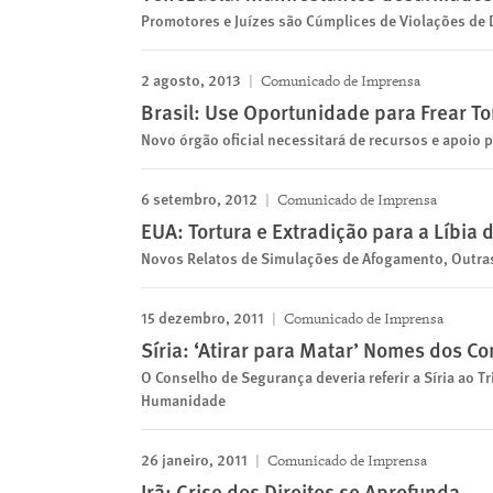
Promotores e Juízes são Cúmplices de Violações de 
2 agosto, 2013
Comunicado de Imprensa
Brasil: Use Oportunidade para Frear T
Novo órgão oficial necessitará de recursos e apoio p
6 setembro, 2012
Comunicado de Imprensa
EUA: Tortura e Extradição para a Líbia 
Novos Relatos de Simulações de Afogamento, Outras
15 dezembro, 2011
Comunicado de Imprensa
Síria: ‘Atirar para Matar’ Nomes dos 
O Conselho de Segurança deveria referir a Síria ao T
Humanidade
26 janeiro, 2011
Comunicado de Imprensa
Irã: Crise dos Direitos se Aprofunda