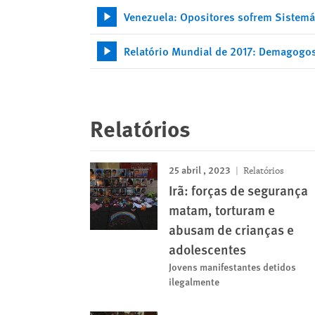
Venezuela: Opositores sofrem Sistemá
Relatório Mundial de 2017: Demagogo
Relatórios
25 abril , 2023
Relatórios
Irã: forças de segurança
matam, torturam e
abusam de crianças e
adolescentes
Jovens manifestantes detidos
ilegalmente