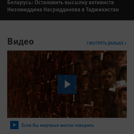
Беларусь: Остановить высылку активиста
Низомиддина Насриддинова в Таджикистан
Видео
ВИД
СМОТРЕТЬ ДАЛЬШЕ
Если бы мертвые могли говорить