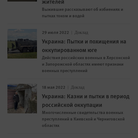
жителей
Выжившие рассказывают об избиениях и
пытках током и водой
29 июля 2022
Доклад
Украина: Пытки и похищения на
оккупированном юге
Действия российских военных в Херсонской
и Запорожской областях имеют признаки
военных преступлений
18 мая 2022
Доклад
Украина: Казни и пытки в период
российской оккупации
Многочисленные свидетельства военных
преступлений в Киевской и Черниговской
областях