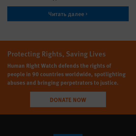
Читать далее
Protecting Rights, Saving Lives
Human Right Watch defends the rights of
people in 90 countries worldwide, spotlighting
abuses and bringing perpetrators to justice.
DONATE NOW