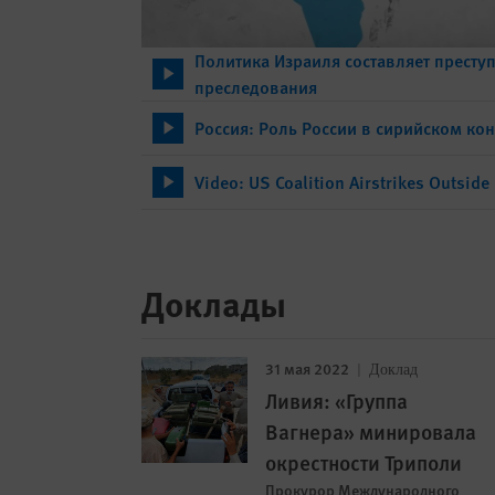
Политика Израиля составляет престу
преследования
Россия: Роль России в сирийском ко
Video: US Coalition Airstrikes Outside
Доклады
31 мая 2022
Доклад
Ливия: «Группа
Вагнера» минировала
окрестности Триполи
Прокурор Международного