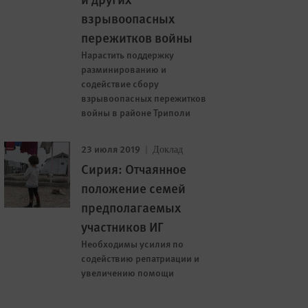
взрывоопасных
пережитков войны
Нарастить поддержку
разминированию и
содействие сбору
взрывоопасных пережитков
войны в районе Триполи
23 июля 2019
Доклад
Сирия: Отчаянное
положение семей
предполагаемых
участников ИГ
Необходимы усилия по
содействию репатриации и
увеличению помощи