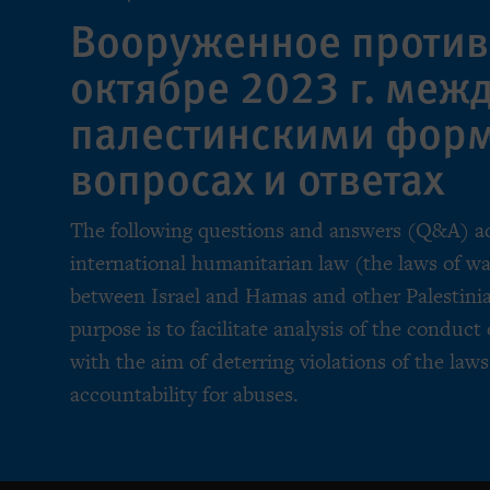
Вооруженное против
октябре 2023 г. меж
палестинскими фор
вопросах и ответах
The following questions and answers (Q&A) add
international humanitarian law (the laws of war
between Israel and Hamas and other Palestini
purpose is to facilitate analysis of the conduct o
with the aim of deterring violations of the law
accountability for abuses.