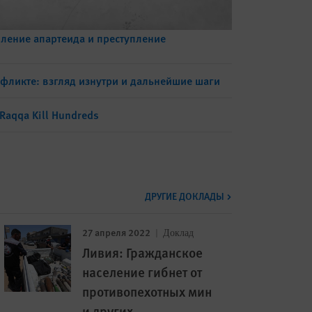
пление апартеида и преступление
нфликте: взгляд изнутри и дальнейшие шаги
 Raqqa Kill Hundreds
ДРУГИЕ ДОКЛАДЫ
27 апреля 2022
Доклад
Ливия: Гражданское
население гибнет от
противопехотных мин
и других