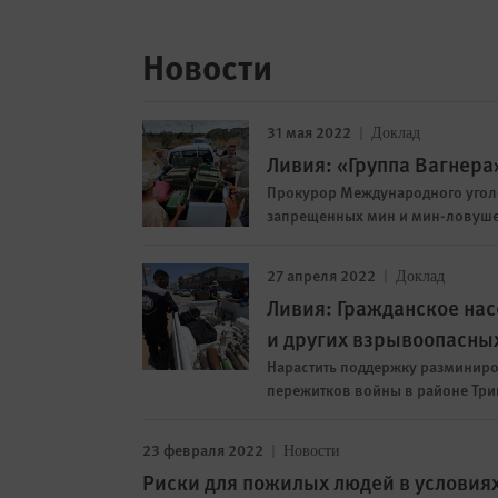
Новости
31 мая 2022
Доклад
Ливия: «Группа Вагнера
Прокурор Международного угол
запрещенных мин и мин-ловуш
27 апреля 2022
Доклад
Ливия: Гражданское нас
и других взрывоопасны
Нарастить поддержку разминир
пережитков войны в районе Тр
23 февраля 2022
Новости
Риски для пожилых людей в условия