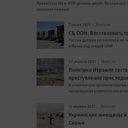
Правительства и ООН должны делать больше для
оказания помощи
7 июля 2021
Новости
СБ ООН: Восстановить 
Россия должна согласиться на 
и Ирака под эгидой ООН
27 апреля 2021
Новости
Политика Израиля соста
преступление преследо
В ответ на преступления проти
прекращения угнетения палести
15 апреля 2021
Новости
Украинские женщины и 
Сирии