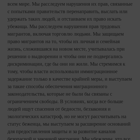
всем мире. Мы расследуем нарушения их прав, связанные
с попытками правительств перенаправить, выслать или
удержать таких людей, и отстаиваем их право искать
убежища. Мы расследуем нарушения прав трудовых
мигрантов, включая торговлю людьми. Мы защищаем
право мигрантов на то, чтобы их личная и семейная
жизнь, сложившаяся на новом месте, учитывалась при
решении о выдворении и чтобы они не подвергались
дискриминации, где бы они ни жили. Мы стремимся к
тому, чтобы власти использовали иммиграционное
задержание только в качестве крайней меры, и выступаем
за такие способы обеспечения миграционного
законодательства, которые не были бы связаны с
ограничением свободы. В условиях, когда все больше
людей ищут спасения от бедности, беззакония и
экологических катастроф, но не могут рассчитывать на
статус беженца, мы выступаем за расширение оснований
для предоставления защиты и за развитие каналов
безопасной и законной миграции. Мы убеждены, что все