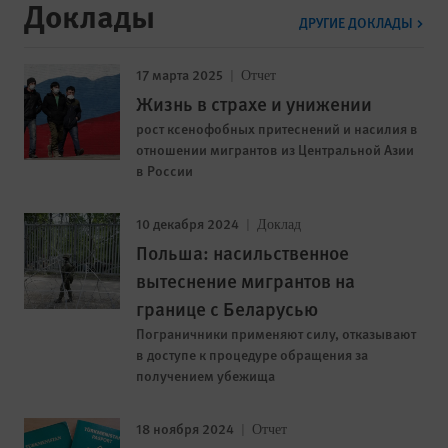
Доклады
ДРУГИЕ ДОКЛАДЫ
17 марта 2025
Отчет
Жизнь в страхе и унижении
рост ксенофобных притеснений и насилия в
отношении мигрантов из Центральной Азии
в России
10 декабря 2024
Доклад
Польша: насильственное
вытеснение мигрантов на
границе с Беларусью
Пограничники применяют силу, отказывают
в доступе к процедуре обращения за
получением убежища
18 ноября 2024
Отчет