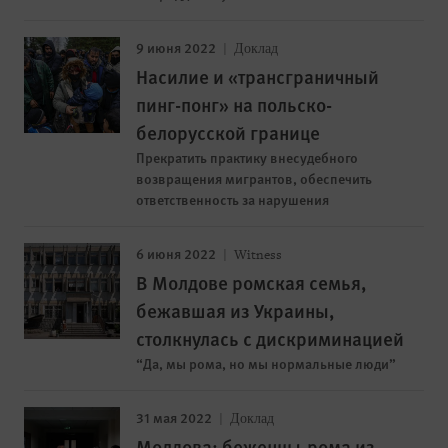
9 июня 2022
Доклад
Насилие и «трансграничный
пинг-понг» на польско-
белорусской границе
Прекратить практику внесудебного
возвращения мигрантов, обеспечить
ответственность за нарушения
6 июня 2022
Witness
В Молдове ромская семья,
бежавшая из Украины,
столкнулась с дискриминацией
“Да, мы рома, но мы нормальные люди”
31 мая 2022
Доклад
Молдова: беженцы-рома из