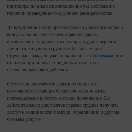
приговоры по ним выносятся заочно без соблюдения
гарантий справедливого судебного разбирательства.
До вступления в силу президентского указа посольства и
консульства Беларуси имели право выдавать,
возобновлять и продлевать паспорта и удостоверения
личности живущим за рубежом беларусам, хотя
отдельные граждане уже сталкивались с
проблемами
или
отказами
при попытке продлить документы с
истекающим сроком действия.
Отсутствие документов серьезно повлияет на
возможности уехавших беларусов законно жить,
перемещаться и работать в стране проживания. Без
действительных документов гораздо труднее получить
доступ к медицинской помощи, образованию и другим
базовым услугам.