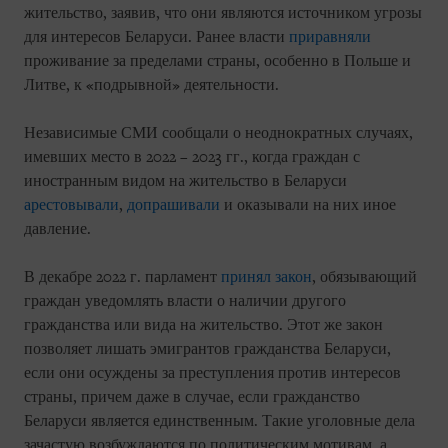
жительство, заявив, что они являются источником угрозы
для интересов Беларуси. Ранее власти
приравняли
проживание за пределами страны, особенно в Польше и
Литве, к «подрывной» деятельности.
Независимые СМИ сообщали о неоднократных случаях,
имевших место в 2022 – 2023 гг., когда граждан с
иностранным видом на жительство в Беларуси
арестовывали
,
допрашивали
и оказывали на них иное
давление.
В декабре 2022 г. парламент
принял закон
, обязывающий
граждан уведомлять власти о наличии другого
гражданства или вида на жительство. Этот же закон
позволяет лишать эмигрантов гражданства Беларуси,
если они осуждены за преступления против интересов
страны, причем даже в случае, если гражданство
Беларуси является единственным. Такие уголовные дела
зачастую возбуждаются по политическим мотивам, а