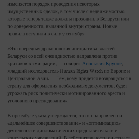
изменяется порядок проведения некоторых
имущественных сделок, в том числе с недвижимостью,
которые теперь также должны проходить в Беларуси или
по доверенности, выданной внутри страны. Новые
правила вступили в силу 7 сентября.
«Эта очередная драконовская инициатива властей
Беларуси со всей очевидностью направлена против
критиков в эмиграции, — говорит
Анастасия Круопе
,
младший исследователь Human Rights Watch по Европе и
Центральной Азии. — Тем, кому придется возвращаться в
страну для оформления необходимых документов, будет
угрожать риск политически мотивированного ареста и
уголовного преследования».
В преамбуле указа утверждается, что он направлен на
«дальнейшее совершенствование» и «оптимизацию»
деятельности дипломатических представительств и
консульских учреждений. В действительности он создает