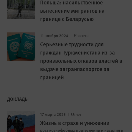
Польша: насильственное
вытеснение мигрантов на
границе с Беларусью
11 ноября 2024
Новости
Серьезные трудности для
граждан Туркменистана из-за
произвольных отказов властей в
выдаче загранпаспортов за
границей
ДОКЛАДЫ
17 марта 2025
Отчет
Жизнь в страхе и унижении
рост ксенофобных притеснений и насилия в