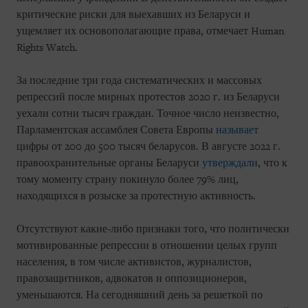
критические риски для выехавших из Беларуси и
ущемляет их основополагающие права, отмечает Human
Rights Watch.
За последние три года систематических и массовых
репрессий после мирных протестов 2020 г. из Беларуси
уехали сотни тысяч граждан. Точное число неизвестно,
Парламентская ассамблея Совета Европы
называет
цифры от 200 до 500 тысяч беларусов. В августе 2022 г.
правоохранительные органы Беларуси
утверждали
, что к
тому моменту страну покинуло более 79% лиц,
находящихся в розыске за протестную активность.
Отсутствуют какие-либо признаки того, что политически
мотивированные репрессии в отношении целых групп
населения, в том числе активистов, журналистов,
правозащитников, адвокатов и оппозиционеров,
уменьшаются. На сегодняшний день за решеткой по