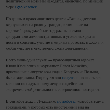
политическим мотивам находятся, оценочно, по меньшей
мере
1 510 человек
.
По данным правозащитного центра «Вясна», десятки
вернувшихся на родину граждан, в том числе на
короткий срок, уже были задержаны и стали
фигурантами административных и уголовных дел за
посты в соцсетях, участие в мирных протестах в 2020 г. и
якобы участие в «экстремистской» деятельности.
Всего лишь один случай — правозащитный адвокат
Юлия Юргилевич и журналист Павел Можейко,
приехавшие в августе 2022 года в Беларусь из Польши,
были задержаны. Год спустя они
получили
по шесть лет
колонии по надуманному делу о «содействии
экстремистской деятельности, совершенном повторно».
В сентябре 2022 г. Лукашенко
потребовал
«разобраться» с
гражданами, у которых есть иностранный вид на