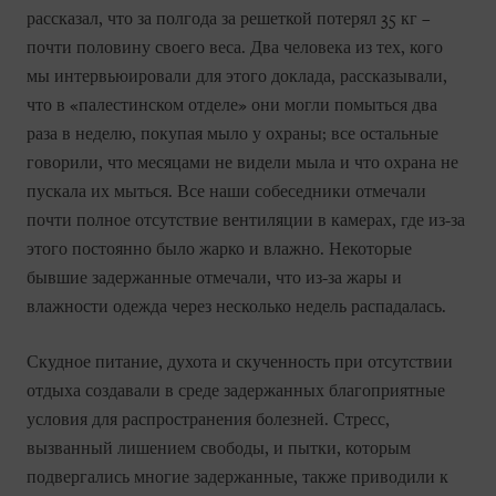
рассказал, что за полгода за решеткой потерял 35 кг –
почти половину своего веса. Два человека из тех, кого
мы интервьюировали для этого доклада, рассказывали,
что в «палестинском отделе» они могли помыться два
раза в неделю, покупая мыло у охраны; все остальные
говорили, что месяцами не видели мыла и что охрана не
пускала их мыться. Все наши собеседники отмечали
почти полное отсутствие вентиляции в камерах, где из-за
этого постоянно было жарко и влажно. Некоторые
бывшие задержанные отмечали, что из-за жары и
влажности одежда через несколько недель распадалась.
Скудное питание, духота и скученность при отсутствии
отдыха создавали в среде задержанных благоприятные
условия для распространения болезней. Стресс,
вызванный лишением свободы, и пытки, которым
подвергались многие задержанные, также приводили к