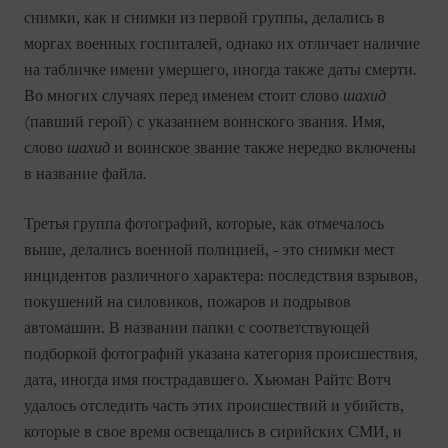
снимки, как и снимки из первой группы, делались в
моргах военных госпиталей, однако их отличает наличие
на табличке имени умершего, иногда также даты смерти.
Во многих случаях перед именем стоит слово
шахид
(павший герой) с указанием воинского звания. Имя,
слово
шахид
и воинское звание также нередко включены
в название файла.
Третья группа фотографий, которые, как отмечалось
выше, делались военной полицией, - это снимки мест
инцидентов различного характера: последствия взрывов,
покушений на силовиков, пожаров и подрывов
автомашин. В названии папки с соответствующей
подборкой фотографий указана категория происшествия,
дата, иногда имя пострадавшего. Хьюман Райтс Вотч
удалось отследить часть этих происшествий и убийств,
которые в свое время освещались в сирийских СМИ, и