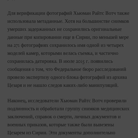
Для верификации фотографий Хьюман Райтс Вотч также
использовала метаданные. Хотя на большинстве снимков
умерших задержанных не сохранились оригинальные
данные при копировании еще в Сирии, по меньшей мере
на 271 фотографиях сохранилось имя одной из четырех
моделей камер, которыми велась съемка, и частично
сохранилась датировка. В июле 2015 г. появились
сообщения о том, что Федеральное бюро расследований
провело экспертизу одного блока фотографий из архива
Цезаря и не нашло следов каких-либо манипуляций.
Наконец, исследователи Хьюман Райтс Вотч проверили
подлинность и обработали группу снимков медицинских
заключений, справок о смерти, личных документов и
военных приказов, которые также были вывезены
Цезарем из Сирии. Эти документы дополнительно