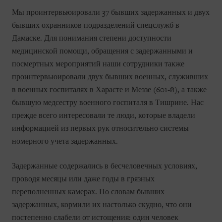
Мы проинтервьюировали 37 бывших задержанных и двух
бывших охранников подразделений спецслужб в
Дамаске. Для понимания степени доступности
медицинской помощи, обращения с задержанными и
посмертных мероприятий наши сотрудники также
проинтервьюировали двух бывших военных, служивших
в военных госпиталях в Харасте и Меззе (601-й), а также
бывшую медсестру военного госпиталя в Тишрине. Нас
прежде всего интересовали те люди, которые владели
информацией из первых рук относительно системы
номерного учета задержанных.
Задержанные содержались в бесчеловечных условиях,
проводя месяцы или даже годы в грязных
переполненных камерах. По словам бывших
задержанных, кормили их настолько скудно, что они
постепенно слабели от истощения: один человек