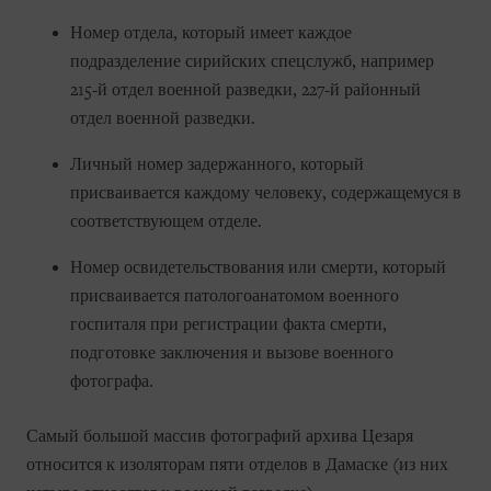
Номер отдела, который имеет каждое
подразделение сирийских спецслужб, например
215-й отдел военной разведки, 227-й районный
отдел военной разведки.
Личный номер задержанного, который
присваивается каждому человеку, содержащемуся в
соответствующем отделе.
Номер освидетельствования или смерти, который
присваивается патологоанатомом военного
госпиталя при регистрации факта смерти,
подготовке заключения и вызове военного
фотографа.
Самый большой массив фотографий архива Цезаря
относится к изоляторам пяти отделов в Дамаске (из них