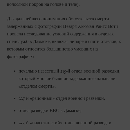
волосяной покров на голове и теле).
Для дальнейшего понимания обстоятельств смерти
задержанных с фотографий Цезаря Хьюман Райтс Вотч
провела исследование условий содержания в отделах
спецслужб в Дамаске, включая четыре из пяти отделов, к
которым относится большинство умерших на
фотографиях:
печально известный 215-й отдел военной разведки,
который многие бывшие задержанные называли
«отделом смерти»;
227-й «районный» отдел военной разведки;
отдел разведки ВВС в Дамаске;
235-й «палестинский» отдел военной разведки.