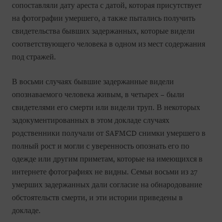
сопоставляли дату ареста с датой, которая присутствует
на фотографии умершего, а также пытались получить
свидетельства бывших задержанных, которые видели
соответствующего человека в одном из мест содержания
под стражей.
В восьми случаях бывшие задержанные видели
опознаваемого человека живым, в четырех – были
свидетелями его смерти или видели труп. В некоторых
задокументированных в этом докладе случаях
родственники получали от SAFMCD снимки умершего в
полный рост и могли с уверенность опознать его по
одежде или другим приметам, которые на имеющихся в
интернете фотографиях не видны. Семьи восьми из 27
умерших задержанных дали согласие на обнародование
обстоятельств смерти, и эти истории приведены в
докладе.