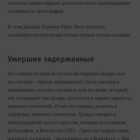
получить таким образом дополнительное подтверждение
подлинности фотографий.
В этом докладе Хьюман Райтс Вотч детально
анализируется преимущественно первая группа снимков.
Умершие задержанные
Все снимки из первой группы фотоархива Цезаря (как
мы считаем – трупов задержанных) были сделаны в
помещениях, похожих на морги, или во дворе, который,
как утверждает сам Цезарь, относился к гаражу одного из
военных госпиталей. О том что снимки делались в
сирийских военных госпиталях, Цезарь говорил и
международной группе юристов, которые исследовали
фотографии, и Конгрессу США. «Здесь вы видите гараж
военного госпиталя, - рассказывал он в Конгрессе. – Мы