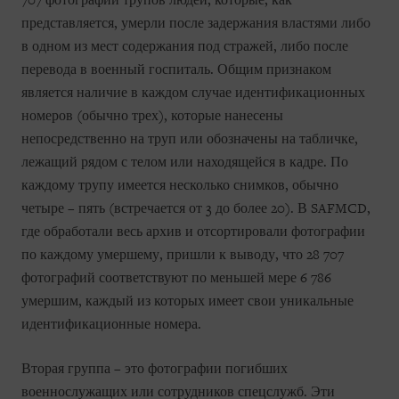
707 фотографий трупов людей, которые, как
представляется, умерли после задержания властями либо
в одном из мест содержания под стражей, либо после
перевода в военный госпиталь. Общим признаком
является наличие в каждом случае идентификационных
номеров (обычно трех), которые нанесены
непосредственно на труп или обозначены на табличке,
лежащий рядом с телом или находящейся в кадре. По
каждому трупу имеется несколько снимков, обычно
четыре – пять (встречается от 3 до более 20). В SAFMCD,
где обработали весь архив и отсортировали фотографии
по каждому умершему, пришли к выводу, что 28 707
фотографий соответствуют по меньшей мере 6 786
умершим, каждый из которых имеет свои уникальные
идентификационные номера.
Вторая группа – это фотографии погибших
военнослужащих или сотрудников спецслужб. Эти