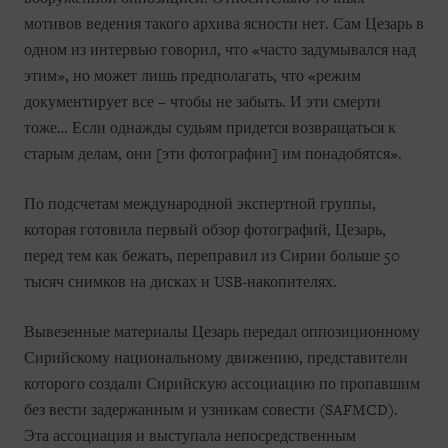
мотивов ведения такого архива ясности нет. Сам Цезарь в
одном из интервью говорил, что «часто задумывался над
этим», но может лишь предполагать, что «режим
документирует все – чтобы не забыть. И эти смерти
тоже… Если однажды судьям придется возвращаться к
старым делам, они [эти фотографии] им понадобятся».
По подсчетам международной экспертной группы,
которая готовила первый обзор фотографий, Цезарь,
перед тем как бежать, переправил из Сирии больше 50
тысяч снимков на дисках и USB-накопителях.
Вывезенные материалы Цезарь передал оппозиционному
Сирийскому национальному движению, представители
которого создали Сирийскую ассоциацию по пропавшим
без вести задержанным и узникам совести (SAFMCD).
Эта ассоциация и выступала непосредственным