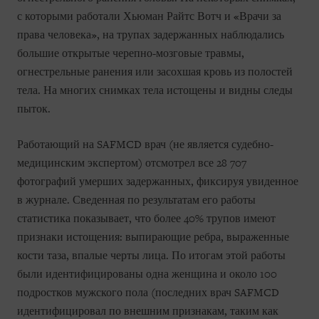
с которыми работали Хьюман Райтс Вотч и «Врачи за
права человека», на трупах задержанных наблюдались
большие открытые черепно-мозговые травмы,
огнестрельные ранения или засохшая кровь из полостей
тела. На многих снимках тела истощены и видны следы
пыток.
Работающий на SAFMCD врач (не является судебно-
медицинским экспертом) отсмотрел все 28 707
фотографий умерших задержанных, фиксируя увиденное
в журнале. Сведенная по результатам его работы
статистика показывает, что более 40% трупов имеют
признаки истощения: выпирающие ребра, выраженные
кости таза, впалые черты лица. По итогам этой работы
были идентифицированы одна женщина и около 100
подростков мужского пола (последних врач SAFMCD
идентифицировал по внешним признакам, таким как