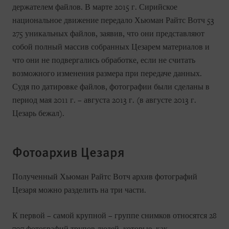
держателем файлов. В марте 2015 г. Сирийское
национальное движение передало Хьюман Райтс Вотч 53
275 уникальных файлов, заявив, что они представляют
собой полный массив собранных Цезарем материалов и
что они не подвергались обработке, если не считать
возможного изменения размера при передаче данных.
Судя по датировке файлов, фотографии были сделаны в
период мая 2011 г. – августа 2013 г. (в августе 2013 г.
Цезарь бежал).
Фотоархив Цезаря
Полученный Хьюман Райтс Вотч архив фотографий
Цезаря можно разделить на три части.
К первой – самой крупной – группе снимков относятся 28