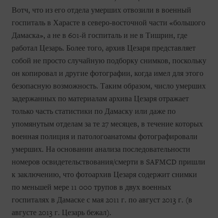
Вотч, что из его отдела умерших отвозили в военный
госпиталь в Харасте в северо-восточной части «большого
Дамаска», а не в 601-й госпиталь и не в Тишрин, где
работал Цезарь. Более того, архив Цезаря представляет
собой не просто случайную подборку снимков, поскольку
он копировал и другие фотографии, когда имел для этого
безопасную возможность. Таким образом, число умерших
задержанных по материалам архива Цезаря отражает
только часть статистики по Дамаску или даже по
упомянутым отделам за те 27 месяцев, в течение которых
военная полиция и патологоанатомы фотографировали
умерших. На основании анализа последовательности
номеров освидетельствования/смерти в SAFMCD пришли
к заключению, что фотоархив Цезаря содержит снимки
по меньшей мере 11 000 трупов в двух военных
госпиталях в Дамаске с мая 2011 г. по август 2013 г. (в
августе 2013 г. Цезарь бежал).