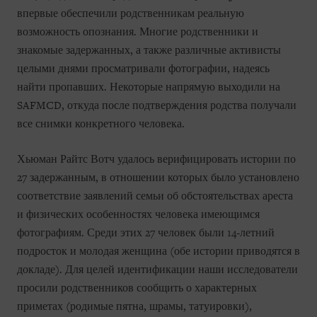
впервые обеспечили родственникам реальную
возможность опознания. Многие родственники и
знакомые задержанных, а также различные активисты
целыми днями просматривали фотографии, надеясь
найти пропавших. Некоторые напрямую выходили на
SAFMCD, откуда после подтверждения родства получали
все снимки конкретного человека.
Хьюман Райтс Вотч удалось верифицировать истории по
27 задержанным, в отношении которых было установлено
соответствие заявлений семьи об обстоятельствах ареста
и физических особенностях человека имеющимся
фотографиям. Среди этих 27 человек были 14-летний
подросток и молодая женщина (обе истории приводятся в
докладе). Для целей идентификации наши исследователи
просили родственников сообщить о характерных
приметах (родимые пятна, шрамы, татуировки),