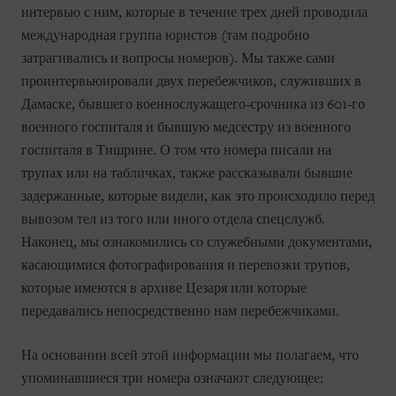
интервью с ним, которые в течение трех дней проводила
международная группа юристов (там подробно
затрагивались и вопросы номеров). Мы также сами
проинтервьюировали двух перебежчиков, служивших в
Дамаске, бывшего военнослужащего-срочника из 601-го
военного госпиталя и бывшую медсестру из военного
госпиталя в Тишрине. О том что номера писали на
трупах или на табличках, также рассказывали бывшие
задержанные, которые видели, как это происходило перед
вывозом тел из того или иного отдела спецслужб.
Наконец, мы ознакомились со служебными документами,
касающимися фотографирования и перевозки трупов,
которые имеются в архиве Цезаря или которые
передавались непосредственно нам перебежчиками.
На основании всей этой информации мы полагаем, что
упоминавшиеся три номера означают следующее: