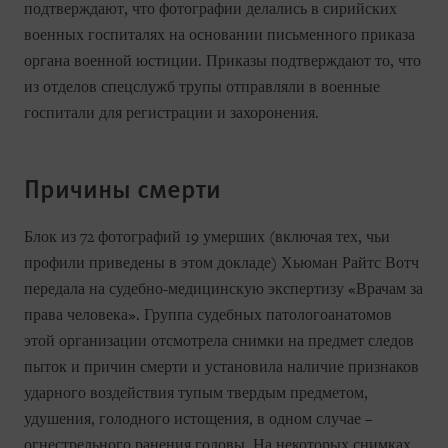
подтверждают, что фотографии делались в сирийских
военных госпиталях на основании письменного приказа
органа военной юстиции. Приказы подтверждают то, что
из отделов спецслужб трупы отправляли в военные
госпитали для регистрации и захоронения.
Причины смерти
Блок из 72 фотографий 19 умерших (включая тех, чьи
профили приведены в этом докладе) Хьюман Райтс Вотч
передала на судебно-медицинскую экспертизу «Врачам за
права человека». Группа судебных патологоанатомов
этой организации отсмотрела снимки на предмет следов
пыток и причин смерти и установила наличие признаков
ударного воздействия тупым твердым предметом,
удушения, голодного истощения, в одном случае –
огнестрельного ранения головы. На некоторых снимках,