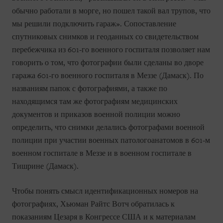
обычно работали в морге, но пошел такой вал трупов, что
мы решили подключить гараж». Сопоставление
спутниковых снимков и геоданных со свидетельством
перебежчика из 601-го военного госпиталя позволяет нам
говорить о том, что фотографии были сделаны во дворе
гаража 601-го военного госпиталя в Меззе (Дамаск). По
названиям папок с фотографиями, а также по
находящимся там же фотографиям медицинских
документов и приказов военной полиции можно
определить, что снимки делались фотографами военной
полиции при участии военных патологоанатомов в 601-м
военном госпитале в Меззе и в военном госпитале в
Тишрине (Дамаск).
Чтобы понять смысл идентификационных номеров на
фотографиях, Хьюман Райтс Вотч обратилась к
показаниям Цезаря в Конгрессе США и к материалам