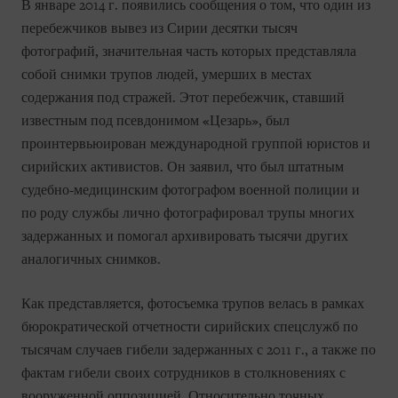
В январе 2014 г. появились сообщения о том, что один из
перебежчиков вывез из Сирии десятки тысяч
фотографий, значительная часть которых представляла
собой снимки трупов людей, умерших в местах
содержания под стражей. Этот перебежчик, ставший
известным под псевдонимом «Цезарь», был
проинтервьюирован международной группой юристов и
сирийских активистов. Он заявил, что был штатным
судебно-медицинским фотографом военной полиции и
по роду службы лично фотографировал трупы многих
задержанных и помогал архивировать тысячи других
аналогичных снимков.
Как представляется, фотосъемка трупов велась в рамках
бюрократической отчетности сирийских спецслужб по
тысячам случаев гибели задержанных с 2011 г., а также по
фактам гибели своих сотрудников в столкновениях с
вооруженной оппозицией. Относительно точных