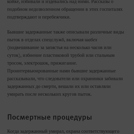
койке, избивали и издевались над ними. Рассказы о
подобном недозволенном обращении в этих госпиталях
подтверждают и перебежчики.
Бывшие задержанные также описывали различные виды
пыток в отделах спецслужб, включая
шабех
(подвешивание за запястья на несколько часов или
суток), избиение пластиковой трубой или стальным
тросом, электрошок, прижигание.
Проинтервьюированные нами бывшие задержанные
рассказывали, что следователи или охранники забивали
задержанных до смерти, вешали их или оставляли
умирать после нескольких кругов пыток.
Посмертные процедуры
Когда задержанный умирал, охрана соответствующего