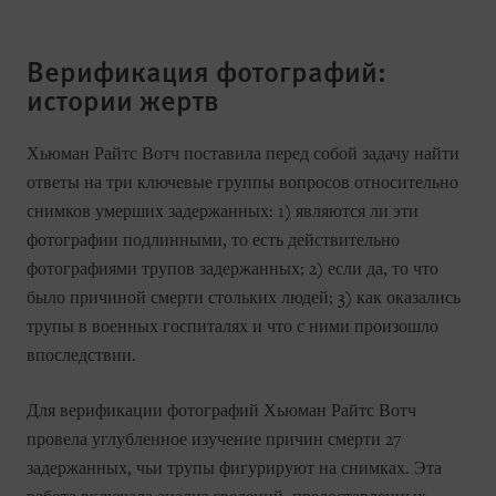
Верификация фотографий:
истории жертв
Хьюман Райтс Вотч поставила перед собой задачу найти
ответы на три ключевые группы вопросов относительно
снимков умерших задержанных: 1) являются ли эти
фотографии подлинными, то есть действительно
фотографиями трупов задержанных; 2) если да, то что
было причиной смерти стольких людей; 3) как оказались
трупы в военных госпиталях и что с ними произошло
впоследствии.
Для верификации фотографий Хьюман Райтс Вотч
провела углубленное изучение причин смерти 27
задержанных, чьи трупы фигурируют на снимках. Эта