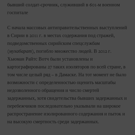
бывший солдат-срочник, служивший в 601-м военном
госпитале
С начала массовых антиправительственных выступлений
в Сирии в 2011 г. в местах содержания под стражей,
подведомственных сирийским спецслужбам
(
мухабарат
), погибло множество людей. В 2012 г.
Хьюман Райтс Вотч были установлены и
картографированы 27 таких изоляторов по всей стране, в
том числе целый ряд – в Дамаске. На тот момент не было
возможности с определенностью оценить масштабы
недозволенного обращения и число смертей
задержанных, хотя свидетельства бывших задержанных и
перебежчиков последовательно указывали на широкое
распространение изолированного содержания и пыток и
на высокую смертность среди задержанных.