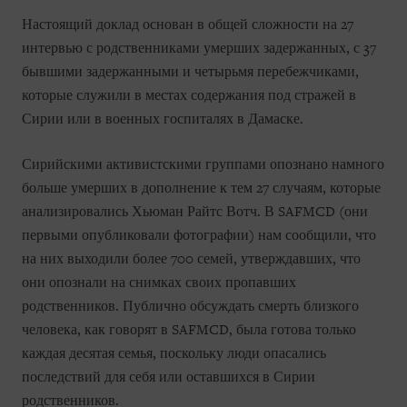
Настоящий доклад основан в общей сложности на 27
интервью с родственниками умерших задержанных, с 37
бывшими задержанными и четырьмя перебежчиками,
которые служили в местах содержания под стражей в
Сирии или в военных госпиталях в Дамаске.
Сирийскими активистскими группами опознано намного
больше умерших в дополнение к тем 27 случаям, которые
анализировались Хьюман Райтс Вотч. В SAFMCD (они
первыми опубликовали фотографии) нам сообщили, что
на них выходили более 700 семей, утверждавших, что
они опознали на снимках своих пропавших
родственников. Публично обсуждать смерть близкого
человека, как говорят в SAFMCD, была готова только
каждая десятая семья, поскольку люди опасались
последствий для себя или оставшихся в Сирии
родственников.