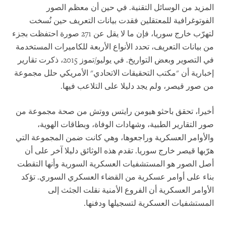
المزيد من الوسائل التقنية. في حين أن معظم الصور
الفوتوغرافية للمعتقلين فقدت بيانات التعريف حين نُسخت
لتهرّب خارج سوريا، فإن ما لا يقل عن 271 صورة احتفظت بجزء
من بيانات التعريف، تحدد الأنواع الأربعة للكاميرات المستخدمة
في التصوير وبعض التواريخ. في يوليو/تموز 2015، ذكرت تقارير
إخبارية أن "مكتب التحقيقات الاتحادي" الأمريكي حلل مجموعة
من صور قيصر، ولم يجد دليلا على التلاعب فيها.
أخيرا، تحقق باحثو هيومن رايتس ووتش من صحة مجموعة من
صور التقارير الطبية، وشهادات الوفاة، وبطاقات الهوية،
والأوامر العسكرية وراجعوها، وهي كانت ضمن المجموعة التي
هرّبها قيصر خارج سوريا. تقدم هذه الوثائق دليلا آخر على أن
أصل الصور هو المستشفيات العسكرية السورية وأنها التقطت
بناء على أوامر عسكرية من القضاء العسكري السوري. تؤكد
الأوامر العسكرية أن الفروع الأمنية نقلت الجثث إلى
المستشفيات العسكرية لتسجيلها ودفنها.