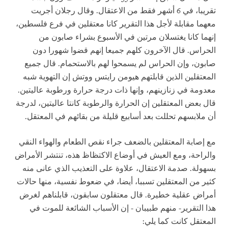
تقريبا، في 6 أشهر فقط من الاعتقال. وقال رجلان أجريت
معهما مقابلة لأجل هذا التقرير كانا معتقلين في فرع فلسطين،
إنهما كانا يغتسلان مرتين في الأسبوع بشراء صابون من
الحراس. قال الآخرون كلهم جميعا إنهم قضوا شهورا دون
صابون، وإن الحراس لم يسمحوا لهم بالاستحمام. قال جميع
المعتقلين الذين قابلتهم هيومن رايتس ووتش إن التهوية شبه
معدومة في زنازينهم، وإنها ذات درجة حرارة ورطوبة عاليتين.
قال بعض المعتقلين إن الحرارة والرطوبة كانتا عاليتين، لدرجة
أن ملابسهم تحللت بعد أسابيع قليلة من بقائهم في المعتقل.
مع إصابة المعتقلين بالضعف جراء نقص الطعام والهواء النقي
والراحة، ومع العيش في أوضاع الاكتظاظ هذه، تنتشر الأمراض
بسهولة. صدمة الاعتقال، علاوة على التعذيب الذي عانى منه
كثير من المعتقلين تسببا، أيضا، في ضعوط نفسية، منها حالات
أمراض عقلية خطيرة. قال معتقلون سابقون، قابلناهم لغرض
هذا التقرير- منهم طبيبان - إن الأسباب الشائعة للموت في
المعتقل كانت كما يلي: