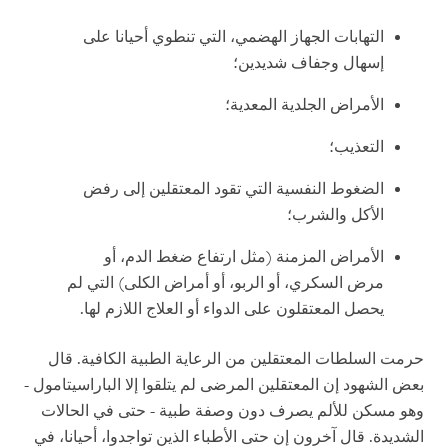
التهابات
الجهاز
الهضمي، التي تنطوي أحيانا على
إسهال وجفاف شديدين؛
الأمراض الجلدية المعدية؛
التعذيب؛
الضغوط النفسية التي تقود المعتقلين إلى رفض
الأكل والشرب؛
الأمراض المزمنة (مثل ارتفاع ضغط الدم، أو
مرض السكري، أو الربو، أو أمراض الكلى) التي لم
يحصل المعتقلون على الدواء أو العلاج اللازم لها.
حرمت السلطات المعتقلين من الرعاية الطبية الكافية. قال
بعض الشهود إن المعتقلين المرضى لم يتلقوا إلا الباراسيتامول -
وهو مسكن للألم يصرف دون وصفة طبية - حتى في الحالات
الشديدة. قال آخرون إن حتى الأطباء الذين تواجدوا، أحيانا، في