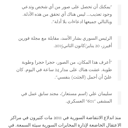
"يمكنك أن تحصل على صور من أي شخص وتدعي
وجود تعذيب... ليس هناك أي تحقق من هذه الأدلة.
وبالتالي جميعها ادعاءات بلا أدلة".
الرئيس السوري بشار الأسد، مقابلة مع مجلة فورين
أفيرز، 20 يناير/كانون الثاني2015.
"أعرف هذا المكان، من الصور، حجرا حجرا وطوبة
طوبة. عشت هناك على مدار 24 ساعة في اليوم. كان
عليّ أن أحمل (الجثث) بنفسي".
سليمان علي (اسم مستعار)، مجند سابق عمل في
المشفى "601" العسكري.
منذ اندلاع الانتفاضة السورية في 2011 مات كثيرون في مراكز
الاعتقال الخاضعة لإدارة المخابرات السورية سيئة السمعة. في