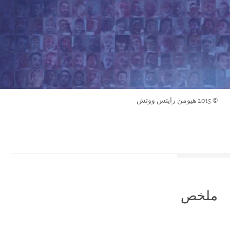
© 2015 هيومن رايتس ووتش
ملخص