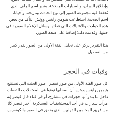
وإطلاق النيران، والسيارات المفخخة. يشير اسم الملف الذي
تُحفظ فيه مجموعة الصور إلى نوع الحادث وتاريخه، وأحيانا،
اسم الضحية. استطاعت هيومن رايتس ووتش التأكد من بعض
هذه الحوادث والاغتيالات التي غطتها وسائل الإعلام السورية في
حينها، وقدمت دليلا إضافيا على صحة الصور.
هذا التقرير يركز على تحليل الفئة الأولى من الصور بقدر كبير
من التفصيل.
وفيات في الحجز
كل صور الفئة الأولى من صور قيصر - صور الجثث التي تستنتج
هيومن رايتس ووتس أن أصحابها توفوا في المعتقلات - التقطت
داخل ما يبدو أنها حجرات في مشارح، أو في فناء قال قيصر إنه
مرآب سيارات في أحد المستشفيات العسكرية. أخبر قيصر كلا
من فريق المحامين الدوليين الذي يحقق في الصور والكونغرس