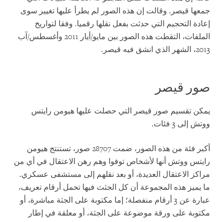
جمعها قيصر. وقالت إن هذه الصور لم يطرأ عليها تغيير سوى
إعادة التحجيم التي حدثت بفعل نقلها رقميا. وفقا لتواريخ
الملفات، التقطت هذه الصور بين مايو/أيار 2011 وأغسطس/آب
2013، الشهر الذي انشق فيه قيصر.
صور قيصر
يمكن تقسيم صور قيصر التي حصلت عليها هيومن رايتس
ووتش إلى 3 فئات.
أكبر فئة من هذه الصور، ضمت 28707 صور، تستنتج هيومن
رايتس ووتش أنها لأشخاص توفوا وهم رهن الاعتقال في أي من
مراكز الاعتقال العديدة، أو بعد نقلهم إلى مستشفى عسكري.
ما يميز هذه المجموعة أن كل الجثث فيها تحمل أرقام تعريف،
عبارة عن 3 أرقام منفصلة؛ إما مكتوبة على الجثة مباشرة، أو
مكتوبة على ورقة موضوعة على الجثة، أو معلقة في إطار