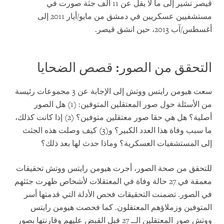
قيصر تشير إلى ما لا يقل عن 11 ألف جثة صورت في
مستشفيين عسكريين في دمشق من مايو/أيار 2011
إلى
أغسطس/آب 2013، حين انشق قيصر.
التحقق من الصور: قصص الضحايا
سعت هيومن رايتس ووتش إلى الإجابة عن 3 مجموعات رئيسة
من الأسئلة حول صور المعتقلين المتوفين: (1) هل الصور
أصلية؟ هل هي حقا صور معتقلين متوفين؟ (2) إذا كانت كذلك،
ما سبب وفاة هذا العدد الكبير؟ و(3) كيف وصلت هذه الجثث
إلى المستشفيات العسكرية؟ وماذا حدث لها بعد ذلك؟
للتحقق من صحة الصور، أجرت هيومن رايتس ووتش تحقيقات
معمقة في 27 حالة وفاة في المعتقلات لأشخاص ظهرت جثثهم
في الصور. تضمنت التحقيقات فحص الأدلة التي قدمتها أسر
المتوفين وزملاؤهم المعتقلون. كما فحصت هيومن رايتس
ووتش صور المعتقلين الــ 27 قبل القبض عليهم وقارنتها بصور