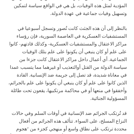
المؤدية لمثل هذه الوفيات، بل هي في الواقع سياسة لتمكين
وتسهيل وفيات جماعية في عهدة الدولة.
بالنظر إلى أن هذه الجثث كانت تُصور وتسجل أسبوعيا في
المستشفيات العسكرية في العاصمة السورية، فإن رؤساء
مراكز الاعتقال والمستشفيات العسكرية- وكذلك قادتهم- كانوا
على علم أو كان ينبغي أن يكونوا على علم بتلك الوفيات
الجماعية. أي أعمال داخل مراكز الاعتقال كانت جزءا من
سياسة الدولة من القتل أوالتعذيب أو غيرهما مما يتسبب عمدا
في معاناة شديدة، قد تصل إلى جريمة ضد الإنسانية. القادة
الذين كانوا على علم أو كان ينبغي أن يكونوا على علم بالجرائم،
وأخفقوا في منعها أو في محاكمة مرتكبيها، يقعون تحت طائلة
المسؤولية الجنائية.
قد تُرتكب الجرائم ضد الإنسانية في أوقات السلم وفي حالات
النزاع المسلح، على السواء. تتألف هذه الجرائم من أفعال
محددة ترتكب على نطاق واسع أو منهجي كجزء من "هجوم