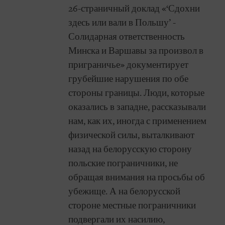
26-страничный доклад «‘Сдохни
здесь или вали в Польшу’ -
Солидарная ответственность
Минска и Варшавы за произвол в
приграничье» документирует
грубейшие нарушения по обе
стороны границы. Люди, которые
оказались в западне, рассказывали
нам, как их, иногда с применением
физической силы, выталкивают
назад на белорусскую сторону
польские пограничники, не
обращая внимания на просьбы об
убежище. А на белорусской
стороне местные пограничники
подвергали их насилию,