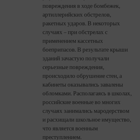
повреждения в ходе бомбежек,
артиллерийских обстрелов,
ракетных ударов. В некоторых
случаях – при обстрелах с
применением кассетных
боеприпасов. В результате крыши
зданий зачастую получали
серьезные повреждения,
происходило обрушение стен, а
кабинеты оказывались завалены
обломками. Располагаясь в школах,
российские военные во многих
случаях занимались мародерством
и расхищали школьное имущество,
что является военным
преступлением.