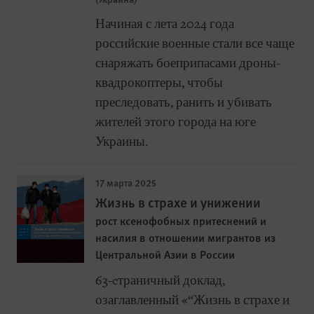
Начиная с лета 2024 года
российские военные стали все чаще
снаряжать боеприпасами дроны-
квадрокоптеры, чтобы
преследовать, ранить и убивать
жителей этого города на юге
Украины.
17 марта 2025
Жизнь в страхе и унижении
рост ксенофобных притеснений и
насилия в отношении мигрантов из
Центральной Азии в России
63-cтраничный доклад,
озаглавленный «“Жизнь в страхе и