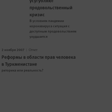
усугубляют
продовольственный
кризис
В условиях пандемии
коронавируса ситуация с
доступным продовольствием
ухудшается
2 ноября 2007
Отчет
Реформы в области прав человека
в Туркменистане
риторика или реальность?