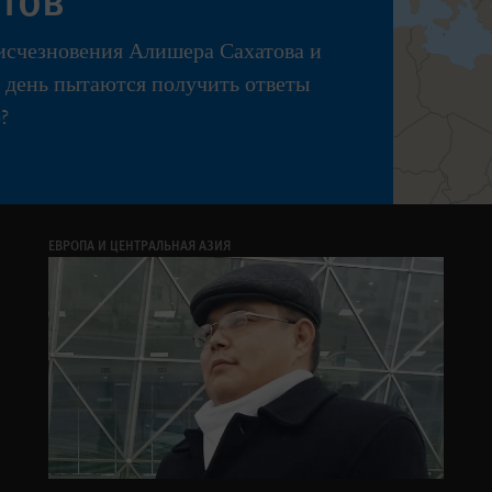
 исчезновения Алишера Сахатова и
й день пытаются получить ответы
?
ЕВРОПА И ЦЕНТРАЛЬНАЯ АЗИЯ