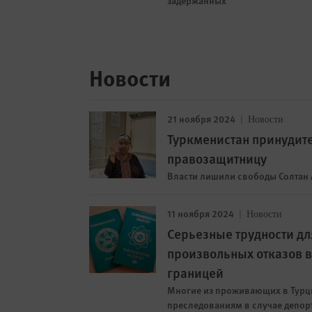
задержанных
Новости
21 ноября 2024
Новости
Туркменистан принудите
правозащитницу
Власти лишили свободы Солтан А
11 ноября 2024
Новости
Серьезные трудности дл
произвольных отказов в
границей
Многие из проживающих в Турци
преследованиям в случае депор