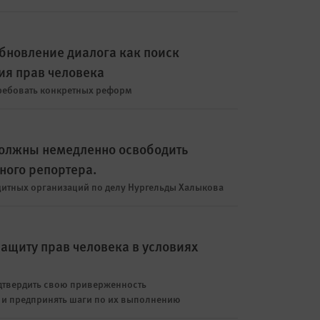
бновление диалога как поиск
ия прав человека
ребовать конкретных реформ
должны немедленно освободить
ного репортера.
итных организаций по делу Нургельды Халыкова
защиту прав человека в условиях
дтвердить свою приверженность
и предпринять шаги по их выполнению