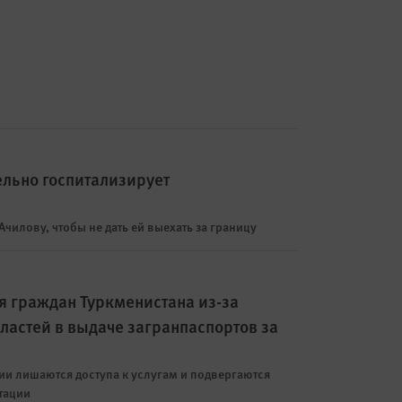
льно госпитализирует
чилову, чтобы не дать ей выехать за границу
я граждан Туркменистана из-за
ластей в выдаче загранпаспортов за
и лишаются доступа к услугам и подвергаются
тации