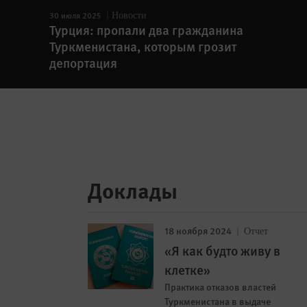
30 июля 2025
Новости
Турция: пропали два гражданина
Туркменистана, которым грозит
депортация
Доклады
18 ноября 2024
Отчет
«Я как будто живу в
клетке»
Практика отказов властей
Туркменистана в выдаче