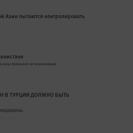
ой Азии пытаются контролировать
менистане
насильственного исчезновения
Н В ТУРЦИИ ДОЛЖНО БЫТЬ
 ЗАЩИЩЕНЫ.