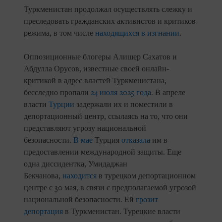
Туркменистан продолжал осуществлять слежку и
преследовать гражданских активистов и критиков
режима, в том числе
находящихся в изгнании
.
Оппозиционные блогеры Алишер Сахатов и
Абдулла Орусов, известные своей онлайн-
критикой в адрес властей Туркменистана,
бесследно пропали
24 июля 2025 года
. В апреле
власти
Турции
задержали их и поместили в
депортационный центр, ссылаясь на то, что они
представляют угрозу национальной
безопасности.
В мае
Турция
отказала
им в
предоставлении международной защиты. Еще
одна диссидентка, Умидаджан
Бекчанова,
находится
в турецком депортационном
центре с 30 мая, в связи с предполагаемой угрозой
национальной безопасности. Ей
грозит
депортация
в Туркменистан. Турецкие власти