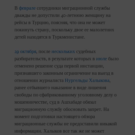
В
феврале
сотрудники миграционной службы
дважды не допустили 40-летнюю женщину на
рейсы в Турцию, поясняя, что она не может
покинуть страну, поскольку двое ее малолетних
детей находятся в Туркменистане.
29 октября
, после
нескольких
судебных
разбирательств, в результате которых в
июле
было
отменено решение суда первой инстанции,
признавшего законным ограничение на выезд в
отношении журналиста
Нургельды Халыкова
,
ранее отбывшего наказание в виде лишения
свободы по сфабрикованному уголовному делу о
мошенничестве, суд в Ашхабаде обязал
миграционную службу обосновать запрет. На
момент подготовки настоящего обзора
миграционные службы не предоставили никакой
информации. Халыков все так же не может