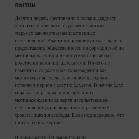
пытки
Десятки людей, арестованных больше двадцати
лет назад, оставались в туркменистанских
тюрьмах как жертвы насильственных
исчезновений. Власти по-прежнему отказывались
предоставлять общественности информацию об их
местонахождении; и не допускали контакты с
родственниками или адвокатами. Ничего не
известно о судьбах и местонахождении как
минимум 21 человека, чьи тюремные сроки
истекли в период с 2017 по 2024 год. В начале 2025
года власти раскрыли информацию о
местонахождении 12 жертв насильственных
исчезновений, приговоренных к различным
срокам лишения свободы. Было подтверждено, что
пятеро из них мертвы.
В июне власти Туркменистана не