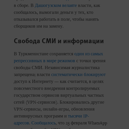
в сборе. В
Дашогузском велаяте
власти, как
сообщалось, вымогали деньги у тех, кто
отказывался работать в поле, чтобы нанять
сборщиков им на замену.
Свобода СМИ и информации
В Туркменистане сохраняется
один из самых
репрессивных в мире
режимов
с точки зрения
свободы СМИ. Независимая журналистика
запрещена; власти
систематически
блокируют
доступ к Интернету — как считается, в целях
повсеместного внедрения контролируемых
государством сервисов виртуальных частных
сетей (VPN-сервисов). Блокировались другие
VPN-сервисы, онлайн-игры, обновления
антивирусных программ и
тысячи
IP-
адресов
.
Сообщалось
, что 23 февраля WhatsApp