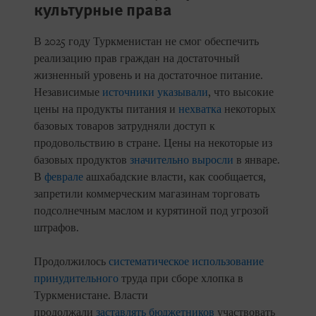
культурные права
В 2025 году Туркменистан не смог обеспечить
реализацию прав граждан на достаточный
жизненный уровень и на достаточное питание.
Независимые
источники
указывали
, что высокие
цены на продукты питания и
нехватка
некоторых
базовых товаров затрудняли доступ к
продовольствию в стране. Цены на некоторые из
базовых продуктов
значительно выросли
в январе.
В
феврале
ашхабадские власти, как сообщается,
запретили коммерческим магазинам торговать
подсолнечным маслом и курятиной под угрозой
штрафов.
Продолжилось
систематическое использование
принудительного
труда при сборе хлопка в
Туркменистане. Власти
продолжали
заставлять
бюджетников
участвовать