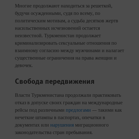
Многие продолжают находиться за решеткой,
будучи осужденными, судя по всему, по
политическим мотивам, а судьба десятков жертв
насильственных исчезновений остается
неизвестной. Туркменистан продолжает
криминализировать сексуальные отношения по
взаимному согласию между мужчинами и налагает
существенные ограничения на права женщин и
девочек.
Свобода передвижения
Власти Туркменистана продолжали практиковать
отказ в допуске своих граждан на международные
рейсы под различными
предлогами
— такими как
нечеткие штампы в паспортах, опечатки в
документах или
нарушения
миграционного
законодательства стран пребывания.