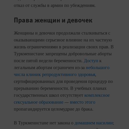
отказ от службы в армии по убеждениям.
Права женщин и девочек
Женщины и девочки продолжали сталкиваться с
оказывающими серьезное влияние на их частную
жизнь ограничениями в реализации своих прав. В
Туркменистане запрещены добровольные аборты
после пятой недели беременности.
Доступ
к
легальным абортам ограничен из-за
небольшого
числа клиник репродуктивного здоровья
,
сертифицированных для проведения процедур по
прерыванию беременности. В учебных планах
государственных школ отсутствует
комплексное
сексуальное образование
—
вместо этого
пропагандируется целомудрие до брака.
В Туркменистане нет закона о
домашнем насилии
;