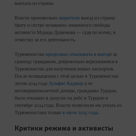
выехать из страны.
Власти произвольно
запретили
выезд из страны
брату и сестре незаконно лишенного свободы
активиста Мурада Душемова — судя по всему, в
отместку за его деятельность.
Туркменистан
продолжал отказывать в выезд
е за
границу гражданам, добровольно вернувшимся в
Туркменистан для получения новых паспортов.
После возвращения с этой целью в Туркменистан
летом 2024 года
Зульфие Каджир
и ее
несовершеннолетней дочери, гражданке Турции,
было отказано в допуске на рейс в Турцию в
сентябре 2024 года. Власти позволили им уехать из
Туркменистана только
в июле 2025 года
.
Критики режима и активисты