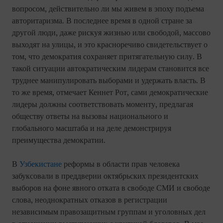
вопросом, действительно ли мы живем в эпоху подъема
авторитаризма. В последнее время в одной стране за
другой люди, даже рискуя жизнью или свободой, массово
выходят на улицы, и это красноречиво свидетельствует о
том, что демократия сохраняет притягательную силу. В
такой ситуации автократическим лидерам становится все
труднее манипулировать выборами и удержать власть. В
то же время, отмечает Кеннет Рот, сами демократические
лидеры должны соответствовать моменту, предлагая
обществу ответы на вызовы национального и
глобального масштаба и на деле демонстрируя
преимущества демократии.
В
Узбекистане
реформы в области прав человека
забуксовали в преддверии октябрьских президентских
выборов на фоне явного отката в свободе СМИ и свободе
слова, неоднократных отказов в регистрации
независимым правозащитным группам и уголовных дел