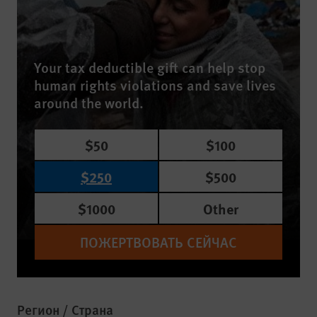
Your tax deductible gift can help stop
human rights violations and save lives
around the world.
$50
$100
$250
$500
$1000
Other
ПОЖЕРТВОВАТЬ СЕЙЧАС
Регион / Страна