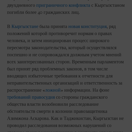
двухдневного
приграничного конфликта
с Кыргызстаном
погибли более 40 гражданских лиц.
В
Кыргызстане
была принята
новая конституция
, ряд
положений которой противоречит нормам о правах
человека, и затем инициирован процесс широкого
пересмотра законодательства, который осуществлялся
поспешно и не сопровождался должным учетом мнений
всех заинтересованных сторон. Временным парламентом
был принят ряд проблемных законов, в том числе
вводящих избыточные требования к отчетности для
неправительственных организаций и ответственность за
распространение «
ложной
» информации. На фоне
требований правосудия
со стороны гражданского
общества власти возобновили расследование
обстоятельств смерти в колонии правозащитника
Азимжона Аскарова. Как и Таджикистан, Кыргызстан не
проводил расследования возможных нарушений со