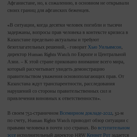
Афганистане, но, к сожалению, в основном не открывали
своих границ для афганских беженцев.
«В ситуации, когда десятки человек погибли и тысячи
задержаны, вопросы прав человека в контексте кризиса в
Казахстане предельно актуальны и требуют
безотлагательных решений, - говорит
Хью Уильямсон
,
директор Human Rights Watch по Европе и Центральной
Азии. – К этой стране приковано внимание всего мира,
который рассчитывает увидеть демонстрацию
правительством уважения основополагающих прав. От
Казахстана ждут транспарентности, расследования
нарушений со стороны правительственных сил и
привлечения виновных к ответственности».
В своем 752-страничном
Всемирном докладе-2022
, 32-м
по счету, Human Rights Watch приводит обзор ситуации с
правами человека в почти 100 странах. Во
вступительном
эссе
исполнительный директор HRW
Кеннет Рот
задается