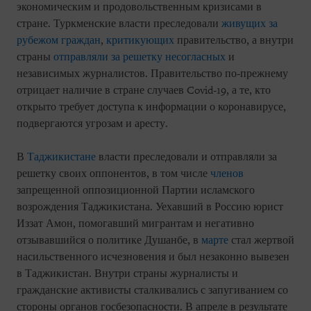
экономическим и продовольственным кризисами в
стране. Туркменские власти преследовали
живущих за
рубежом граждан
,
критикующих
правительство, а внутри
страны
отправляли за решетку
несогласных
и
независимых журналистов. Правительство по-прежнему
отрицает наличие в стране случаев Covid-19, а те, кто
открыто требует доступа к информации о коронавирусе,
подвергаются угрозам и аресту.
В
Таджикистане
власти преследовали и отправляли за
решетку своих оппонентов, в том числе
членов
запрещенной оппозиционной Партии исламского
возрождения Таджикистана. Уехавший в Россию юрист
Иззат Амон, помогавший мигрантам и негативно
отзывавшийся о политике Душанбе, в
марте
стал жертвой
насильственного исчезновения и был незаконно вывезен
в Таджикистан. Внутри страны журналисты и
гражданские активисты сталкивались с запугиванием со
стороны органов госбезопасности. В апреле в результате