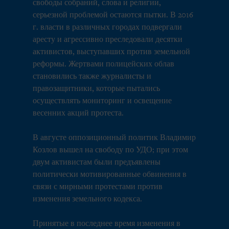
свободы собраний, слова и религии,
серьезной проблемой остаются пытки. В 2016
г. власти в различных городах подвергали
аресту и агрессивно преследовали десятки
активистов, выступавших против земельной
реформы. Жертвами полицейских облав
становились также журналисты и
правозащитники, которые пытались
осуществлять мониторинг и освещение
весенних акций протеста.
В августе оппозиционный политик Владимир
Козлов вышел на свободу по УДО; при этом
двум активистам были предъявлены
политически мотивированные обвинения в
связи с мирными протестами против
изменения земельного кодекса.
Принятые в последнее время изменения в