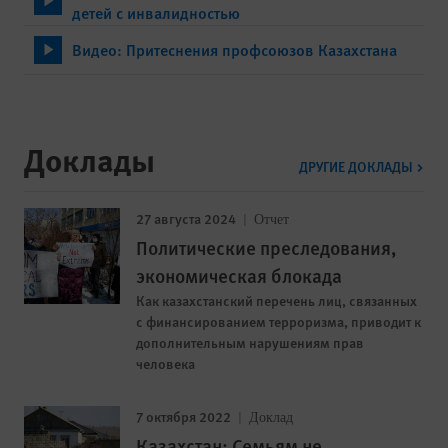
детей с инвалидностью
Видео: Притеснения профсоюзов Казахстана
Доклады
ДРУГИЕ ДОКЛАДЫ
27 августа 2024
Отчет
Политические преследования,
экономическая блокада
Как казахстанский перечень лиц, связанных
с финансированием терроризма, приводит к
дополнительным нарушениям прав
человека
7 октября 2022
Доклад
Казахстан: Семьям не