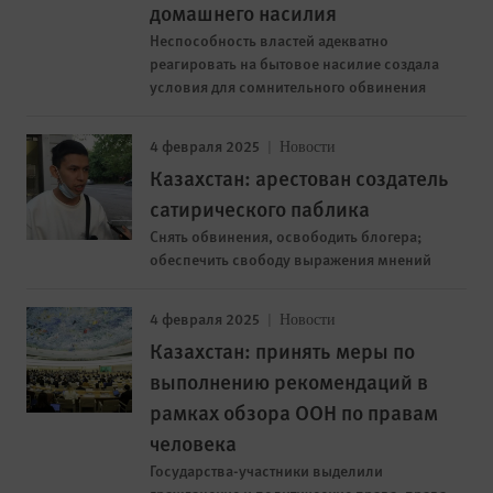
домашнего насилия
Неспособность властей адекватно
реагировать на бытовое насилие создала
условия для сомнительного обвинения
4 февраля 2025
Новости
Казахстан: арестован создатель
сатирического паблика
Снять обвинения, освободить блогера;
обеспечить свободу выражения мнений
4 февраля 2025
Новости
Казахстан: принять меры по
выполнению рекомендаций в
рамках обзора ООН по правам
человека
Государства-участники выделили
гражданские и политические права, права