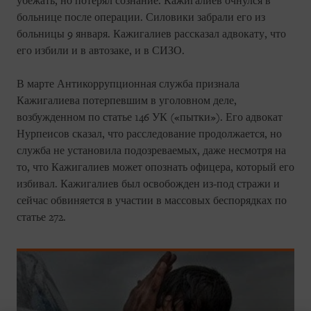
убежать, но потерял сознание. Кажигалиев очнулся в
больнице после операции. Силовики забрали его из
больницы 9 января. Кажигалиев рассказал адвокату, что
его избили и в автозаке, и в СИЗО.
В марте Антикоррупционная служба признала
Кажигалиева потерпевшим в уголовном деле,
возбужденном по статье 146 УК («пытки»). Его адвокат
Нурпеисов сказал, что расследование продолжается, но
служба не установила подозреваемых, даже несмотря на
то, что Кажигалиев может опознать офицера, который его
избивал. Кажигалиев был освобожден из-под стражи и
сейчас обвиняется в участии в массовых беспорядках по
статье 272.