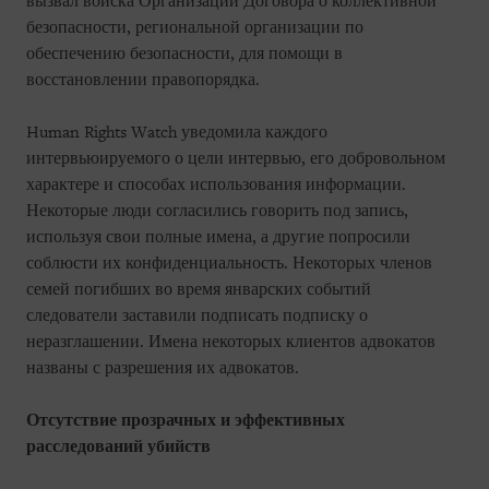
вызвал войска Организации Договора о коллективной
безопасности, региональной организации по
обеспечению безопасности, для помощи в
восстановлении правопорядка.
Human Rights Watch уведомила каждого
интервьюируемого о цели интервью, его добровольном
характере и способах использования информации.
Некоторые люди согласились говорить под запись,
используя свои полные имена, а другие попросили
соблюсти их конфиденциальность. Некоторых членов
семей погибших во время январских событий
следователи заставили подписать подписку о
неразглашении. Имена некоторых клиентов адвокатов
названы с разрешения их адвокатов.
Отсутствие прозрачных и эффективных
расследований убийств