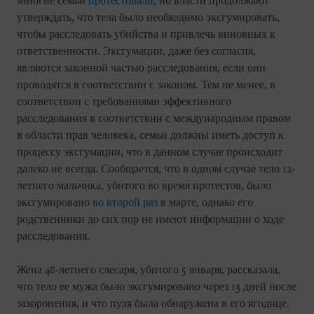
Многие семьи
протестовали
, но власти продолжают
утверждать, что тела было необходимо эксгумировать,
чтобы расследовать убийства и привлечь виновных к
ответственности. Эксгумации, даже без согласия,
являются законной частью расследования, если они
проводятся в соответствии с законом. Тем не менее, в
соответствии с требованиями эффективного
расследования в соответствии с международным правом
в области прав человека, семьи должны иметь доступ к
процессу эксгумации, что в данном случае происходит
далеко не всегда. Сообщается, что в одном случае тело 12-
летнего мальчика, убитого во время протестов, было
эксгумировано
во второй раз
в марте, однако его
родственники до сих пор не имеют информации о ходе
расследования.
Жена 48-летнего слесаря, убитого 5 января, рассказала,
что тело ее мужа было эксгумировано через 13 дней после
захоронения, и что пуля была обнаружена в его ягодице.