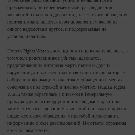
Уголовные расследования убийств не являются ни
прозрачными, ни своевременными; расследования
заявлений о пытках и других видах жестокого обращения
постоянно затягиваются перенаправлением жалоб из
одного ведомства в другое, и подозреваемые не
устанавливаются».
Human Rights Watch дистанционно опросила 17 человек, в
том числе родственников убитых, адвокатов,
представляющих интересы жертв пыток и других
нарушений, а также местных правозащитников, которые
собирали информацию о жестоком обращении в местах
содержания под стражей и именах убитых. Human Rights
Watch также обратилась с письмом в Генеральную
прокуратуру и антикоррупционное ведомство, которое
занимается расследованием заявлений о пытках и других
видах жестокого обращения, с просьбой предоставить
информацию о ходе расследований. Их ответы отражены
в настоящем отчете.