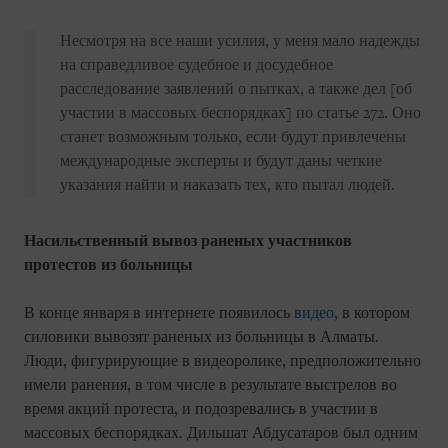
Несмотря на все наши усилия, у меня мало надежды
на справедливое судебное и досудебное
расследование заявлений о пытках, а также дел [об
участии в массовых беспорядках] по статье 272. Оно
станет возможным только, если будут привлечены
международные эксперты и будут даны четкие
указания найти и наказать тех, кто пытал людей.
Насильственный вывоз раненых участников
протестов из больницы
В конце января в интернете появилось
видео
, в котором
силовики вывозят раненых из больницы в Алматы.
Люди, фигурирующие в видеоролике, предположительно
имели ранения, в том числе в результате выстрелов во
время акций протеста, и подозревались в участии в
массовых беспорядках. Дильшат Абдусатаров был одним