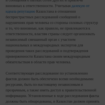
и сообщения о пытках сотен других и привлечь
виновных к ответственности. Учитывая
далекую от
идеала репутацию
Казахстана в отношении
беспристрастных расследований сообщений о
нарушениях прав человека со стороны силовых структур
и то, что виновные, как правило, не привлекаются к
ответственности, властям страны следует организовать
независимый смешанный орган с участием
национальных и международных экспертов для
проведения таких расследований и подтверждения
приверженности Казахстана своим международным
обязательствам в области прав человека.
Соответствующее расследование по установлению
фактов должно быть обеспечено всеми необходимыми
ресурсами, быть по-настоящему независимым и
прозрачным, а также иметь доступ к правительственной
информации. Установленные в ходе расследования факты
должны быть обнародованы, и Казахстан должен принять