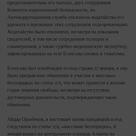
предположительно его пытали, двух сотрудников
Комитета национальной безопасности, но
Антикоррупционная служба отклонила ходатайство его
адвоката о признании этих сотрудников подозреваемыми.
Ходатайство было отклонено, несмотря на показания
свидетелей, в том числе сотрудников полиции и
сокамерников, а также судебно-медицинскую экспертизу,
зафиксировавшую на теле Есенгазы синяки и гематомы.
Есенгазы был освобожден из-под стражи 27 января, и ему
было предъявлено обвинение в участии в массовых
беспорядках по статье 272, что может привести к восьми
годам лишения свободы, несмотря на отсутствие
достоверных доказательств, подтверждающих такие
обвинения.
Айдар Оразбеков, в настоящее время находящийся под
следствием по статье 272, «массовые беспорядки», 6
января вышел на центральную площадь Алматы на