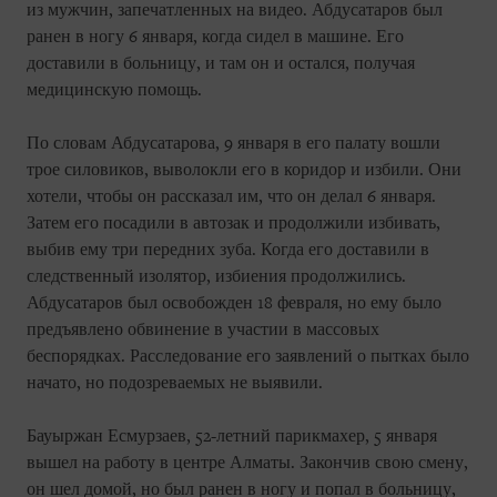
из мужчин, запечатленных на видео. Абдусатаров был
ранен в ногу 6 января, когда сидел в машине. Его
доставили в больницу, и там он и остался, получая
медицинскую помощь.
По словам Абдусатарова, 9 января в его палату вошли
трое силовиков, выволокли его в коридор и избили. Они
хотели, чтобы он рассказал им, что он делал 6 января.
Затем его посадили в автозак и продолжили избивать,
выбив ему три передних зуба. Когда его доставили в
следственный изолятор, избиения продолжились.
Абдусатаров был освобожден 18 февраля, но ему было
предъявлено обвинение в участии в массовых
беспорядках. Расследование его заявлений о пытках было
начато, но подозреваемых не выявили.
Бауыржан Есмурзаев, 52-летний парикмахер, 5 января
вышел на работу в центре Алматы. Закончив свою смену,
он шел домой, но был ранен в ногу и попал в больницу,