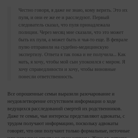
Честно говоря, я даже не знаю, кому верить. Это их
пуля, и они ее же ее и расследуют. Первый
следователь сказал, что пуля принадлежала
полиции. Через месяц мне сказали, что это может
быть их пуля, а может быть и чья-то еще. В феврале
пулю отправили на судебно-медицинскую
экспертизу. Ответа я так пока и не получила… Как
мать, я хочу, чтобы мой сын упокоился с миром. Я
хочу справедливости и хочу, чтобы виновные
понесли ответственность.
Все опрошенные семьи выразили разочарование и
неудовлетворение отсутствием информации о ходе
ведущихся расследований смертей их родственников.
Даже те семьи, чьи интересы представляют адвокаты, с
трудом получают информацию, поскольку адвокаты
говорят, что они получают только формальные, неточные