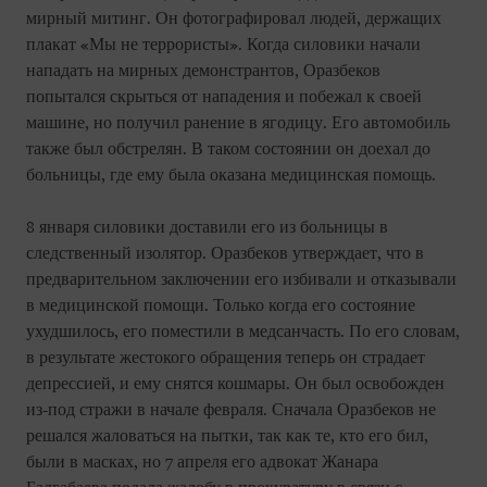
мирный митинг. Он фотографировал людей, держащих
плакат «Мы не террористы». Когда силовики начали
нападать на мирных демонстрантов, Оразбеков
попытался скрыться от нападения и побежал к своей
машине, но получил ранение в ягодицу. Его автомобиль
также был обстрелян. В таком состоянии он доехал до
больницы, где ему была оказана медицинская помощь.
8 января силовики доставили его из больницы в
следственный изолятор. Оразбеков утверждает, что в
предварительном заключении его избивали и отказывали
в медицинской помощи. Только когда его состояние
ухудшилось, его поместили в медсанчасть. По его словам,
в результате жестокого обращения теперь он страдает
депрессией, и ему снятся кошмары. Он был освобожден
из-под стражи в начале февраля. Сначала Оразбеков не
решался жаловаться на пытки, так как те, кто его бил,
были в масках, но 7 апреля его адвокат Жанара