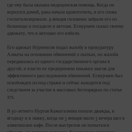
где ему была оказана медицинская помощь. Когда он
вернулся домой, рана начала кровоточить, и его снова
госпитализировали. 9 января силовики забрали его из
больницы и посадили в автозак. Есмурзаев сказал своему
адвокату, что в автозаке его избили.
Его адвокат Нурпеисов подал жалобу в прокуратуру
Алматы на основании обвинений о пытках, но жалоба
передавалась из одного государственного органа в
другой, и власти не предприняли никаких шагов для
эффективного расследования обвинений. Есмурзаев был
освобожден из-под стражи и сейчас находится под
следствием за участие в массовых беспорядках по статье
272.
В 30-летнего Нуртая Кажигалиева попали дважды, в
ягодицу и в ляжку, когда он 5 января около 5 вечера шел в
алматинское кафе. После выстрелов он попытался