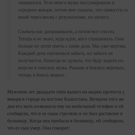
связывался. Тело моего мужа эксгумировали в
середине января, потом мне сказали, что свяжутся со
мной через месяц с результатами, но ничего.
Сначала нас допрашивали, а потом все стихло.
Теперь я не знаю, куда идти, кого спрашивать. Они
больше не хотят иметь с нами дела. Мы уже мертвы.
Каждый день пытаешься забыть, но забыть не
получается. Никогда не думала, что буду ходить по
моргам в поисках мужа. Раньше я боялась мертвых,
теперь я боюсь живых.
Мужчина лет двадцати пяти вышел на акцию протеста 5
января в городе на востоке Казахстана. Вечером того же
дня его мать позвонила ему на мобильный телефон и ей
сообщили, что в ее сына стреляли и он был доставлен в
больницу. Когда она прибыла в больницу, ей сообщили,
что ее сын умер. Она говорит: