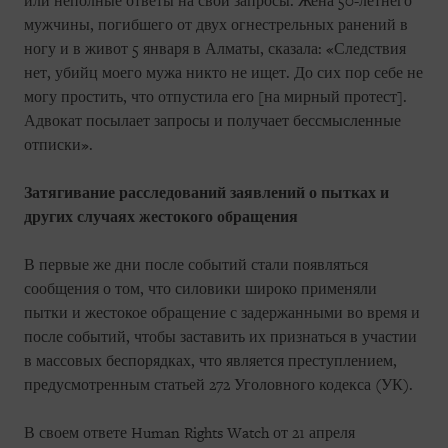
или неполные ответы на свои запросы. Жена 50-летнего
мужчины, погибшего от двух огнестрельных ранений в
ногу и в живот 5 января в Алматы, сказала: «Следствия
нет, убийц моего мужа никто не ищет. До сих пор себе не
могу простить, что отпустила его [на мирный протест].
Адвокат посылает запросы и получает бессмысленные
отписки».
Затягивание расследований заявлений о пытках и
других случаях жестокого обращения
В первые же дни после событий стали появляться
сообщения о том, что силовики широко применяли
пытки и жестокое обращение с задержанными во время и
после событий, чтобы заставить их признаться в участии
в массовых беспорядках, что является преступлением,
предусмотренным статьей 272 Уголовного кодекса (УК).
В своем ответе Human Rights Watch от 21 апреля