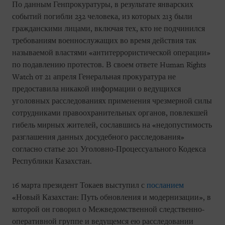
По данным Генпрокуратуры, в результате январских
событий погибли 232 человека, из которых 213 были
гражданскими лицами, включая тех, кто не подчинился
требованиям военнослужащих во время действия так
называемой властями «антитеррористической операции»
по подавлению протестов. В своем ответе Human Rights
Watch от 21 апреля Генеральная прокуратура не
предоставила никакой информации о ведущихся
уголовных расследованиях применения чрезмерной силы
сотрудниками правоохранительных органов, повлекшей
гибель мирных жителей, сославшись на «недопустимость
разглашения данных досудебного расследования»
согласно статье 201 Уголовно-Процессуального Кодекса
Республики Казахстан.
16 марта президент Токаев выступил с
посланием
«Новый Казахстан: Путь обновления и модернизации», в
которой он говорил о Межведомственной следственно-
оперативной группе и ведущемся ею расследовании