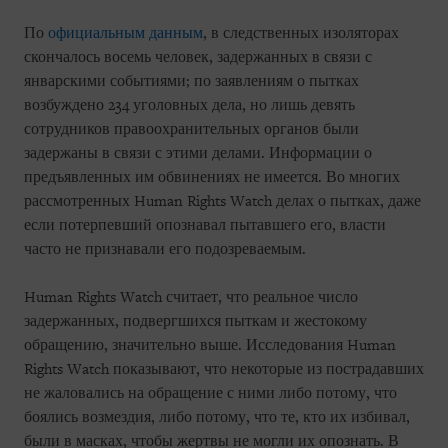
По
официальным данным
, в следственных изоляторах
скончалось восемь человек, задержанных в связи с
январскими событиями; по заявлениям о пытках
возбуждено 234 уголовных дела, но лишь девять
сотрудников правоохранительных органов были
задержаны в связи с этими делами. Информации о
предъявленных им обвинениях не имеется. Во многих
рассмотренных Human Rights Watch делах о пытках, даже
если потерпевший опознавал пытавшего его, власти
часто не признавали его подозреваемым.
Human Rights Watch считает, что реальное число
задержанных, подвергшихся пыткам и жестокому
обращению, значительно выше. Исследования Human
Rights Watch показывают, что некоторые из пострадавших
не жаловались на обращение с ними либо потому, что
боялись возмездия, либо потому, что те, кто их избивал,
были в масках, чтобы жертвы не могли их опознать. В