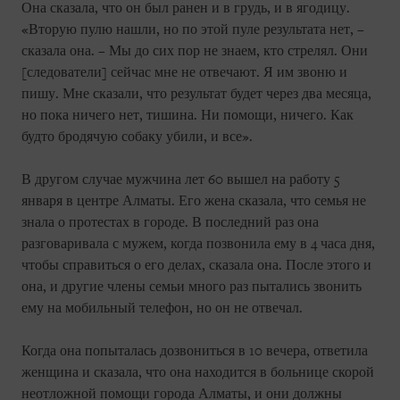
Она сказала, что он был ранен и в грудь, и в ягодицу.
«Вторую пулю нашли, но по этой пуле результата нет, –
сказала она. – Мы до сих пор не знаем, кто стрелял. Они
[следователи] сейчас мне не отвечают. Я им звоню и
пишу. Мне сказали, что результат будет через два месяца,
но пока ничего нет, тишина. Ни помощи, ничего. Как
будто бродячую собаку убили, и все».
В другом случае мужчина лет 60 вышел на работу 5
января в центре Алматы. Его жена сказала, что семья не
знала о протестах в городе. В последний раз она
разговаривала с мужем, когда позвонила ему в 4 часа дня,
чтобы справиться о его делах, сказала она. После этого и
она, и другие члены семьи много раз пытались звонить
ему на мобильный телефон, но он не отвечал.
Когда она попыталась дозвониться в 10 вечера, ответила
женщина и сказала, что она находится в больнице скорой
неотложной помощи города Алматы, и они должны