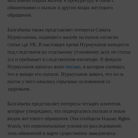
Балгабаева подала жалобу в прокуратуру в связи с
обвинениями о пытках и других видах жестокого
обращения.
Балгабаева также представляет интересы Самата
Нурмуханова, подавшего жалобу на пытки согласно
статье 146 УК. В настоящее время Нурмуханов находится
под следствием по отдельному уголовному делу по статье
272 и пребывает в следственном изоляторе. В феврале
Нурмуханов написал жене
письмо
, в котором сообщил,
что в январе его пытали. Нурмуханов заявил, что из-за
пыток у него начались серьезные осложнения со
здоровьем.
Балгабаева представляет интересы четырех клиентов,
которые утверждают, что подвергались пыткам и иным
видам жестокого обращения. Она сообщила Human Rights
Watch, что первоначальные усилия по расследованию
этих обвинений в марте существенно замедлились: