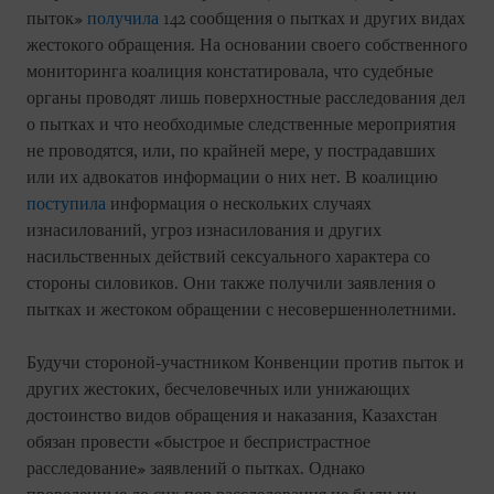
пыток»
получила
142 сообщения о пытках и других видах
жестокого обращения. На основании своего собственного
мониторинга коалиция констатировала, что судебные
органы проводят лишь поверхностные расследования дел
о пытках и что необходимые следственные мероприятия
не проводятся, или, по крайней мере, у пострадавших
или их адвокатов информации о них нет. В коалицию
поступила
информация о нескольких случаях
изнасилований, угроз изнасилования и других
насильственных действий сексуального характера со
стороны силовиков. Они также получили заявления о
пытках и жестоком обращении с несовершеннолетними.
Будучи стороной-участником Конвенции против пыток и
других жестоких, бесчеловечных или унижающих
достоинство видов обращения и наказания, Казахстан
обязан провести «быстрое и беспристрастное
расследование» заявлений о пытках. Однако