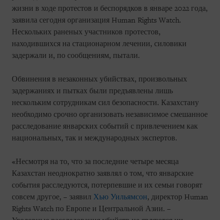
жизни в ходе протестов и беспорядков в январе 2022 года,
заявила сегодня организация Human Rights Watch.
Нескольких раненых участников протестов,
находившихся на стационарном лечении, силовики
задержали и, по сообщениям, пытали.
Обвинения в незаконных убийствах, произвольных
задержаниях и пытках были предъявлены лишь
нескольким сотрудникам сил безопасности. Казахстану
необходимо срочно организовать независимое смешанное
расследование январских событий с привлечением как
национальных, так и международных экспертов.
«Несмотря на то, что за последние четыре месяца
Казахстан неоднократно заявлял о том, что январские
события расследуются, потерпевшие и их семьи говорят
совсем другое, – заявил
Хью Уильямсон
, директор Human
Rights Watch по Европе и Центральной Азии. –