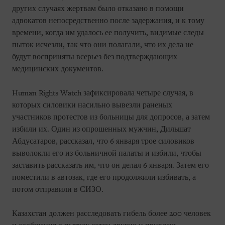
других случаях жертвам было отказано в помощи
адвокатов непосредственно после задержания, и к тому
времени, когда им удалось ее получить, видимые следы
пыток исчезли, так что они полагали, что их дела не
будут восприняты всерьез без подтверждающих
медицинских документов.
Human Rights Watch зафиксировала четыре случая, в
которых силовики насильно вывезли раненых
участников протестов из больницы для допросов, а затем
избили их. Один из опрошенных мужчин, Дильшат
Абдусатаров, рассказал, что 6 января трое силовиков
выволокли его из больничной палаты и избили, чтобы
заставить рассказать им, что он делал 6 января. Затем его
поместили в автозак, где его продолжили избивать, а
потом отправили в СИЗО.
Казахстан должен расследовать гибель более 200 человек