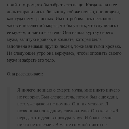
прийти утром, чтобы забрать его вещи. Когда жена и ее
дочь отправились в больницу той же ночью, они видели,
как туда несут раненых. Им потребовалось несколько
часов и посещений морга, чтобы узнать, что случилось с
ее мужем, и найти его тело. Она нашла куртку своего
мужа, залитую кровью, в комнате, которая была
заполнена вещами других людей, тоже залитыми кровью.
На следующее утро она вернулась, чтобы опознать своего
мужа и забрать его тело.
Она рассказывает:
Я ничего не знаю о смерти мужа, мне никто ничего
не говорит. Был следователь, потом был еще один,
всех уже даже и не помню. Они их меняют. Я
позвонила последнему следователю. Он сказал: «Я
передал это дело в прокуратуру». И больше мне
никто не отвечает. В марте со мной никто не