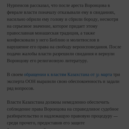
Нурпеисов рассказал, что после ареста Воронцова в
феврале власти поначалу отказывали ему в свиданиях,
насильно обрили ему голову и сбрили бороду, несмотря
на серьезное значение, которое придает этому
православная монашеская традиция, а также
конфисковали у него Библию и молитвослов в
нарушение его права на свободу вероисповедания. После
подачи жалобы власти разрешили свидания и вернули
Воронцову его религиозную литературу.
В своем
обращении к властям Казахстана от 31 марта
три
эксперта ООН выразили свою обеспокоенность и задали
ряд вопросов.
Власти Казахстана должны немедленно обеспечить
соблюдение права Воронцова на справедливое судебное
разбирательство и надлежащую правовую процедуру —
среди прочего, предоставив его защите