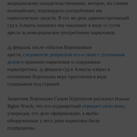
медицинскому освидетельствованию, которое, по словам
полицейских, подтвердило употребление им
наркотических средств. В тот же день административный
суд в Алматы назначил ему наказание в виде 10 суток
ареста за немедицинское употребление наркотиков.
23 февраля, после отбытия Воронцовым
ареста,
следователи допросили его в связи с уголовным
делом
о хранении наркотиков и содержании
наркопритона. 25 февраля суд в Алматы избрал в
отношении Воронцова меру пресечения в виде
содержания под стражей.
Защитник Воронцова Галым Нурпеисов рассказал Human
Rights Watch, что его подзащитный
отрицает свою вину
,
утверждая, что дело сфабриковано, а якобы
обнаруженные у него дома наркотики были
подброшены.