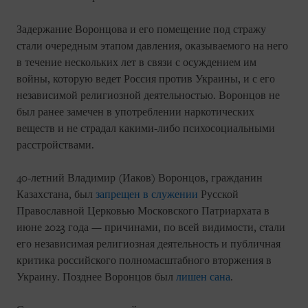
Задержание Воронцова и его помещение под стражу
стали очередным этапом давления, оказываемого на него
в течение нескольких лет в связи с осуждением им
войны, которую ведет Россия против Украины, и с его
независимой религиозной деятельностью. Воронцов не
был ранее замечен в употреблении наркотических
веществ и не страдал какими-либо психосоциальными
расстройствами.
40-летний Владимир (Иаков) Воронцов, гражданин
Казахстана, был
запрещен в служении
Русской
Православной Церковью Московского Патриархата в
июне 2023 года — причинами, по всей видимости, стали
его независимая религиозная деятельность и публичная
критика российского полномасштабного вторжения в
Украину. Позднее Воронцов был
лишен сана
.