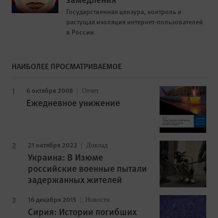
Государственная цензура, контроль и
растущая изоляция интернет-пользователей
в России
НАИБОЛЕЕ ПРОСМАТРИВАЕМОЕ
6 октября 2008
Отчет
Ежедневное унижение
21 октября 2022
Доклад
Украина: В Изюме
российские военные пытали
задержанных жителей
16 декабря 2015
Новости
Сирия: Истории погибших