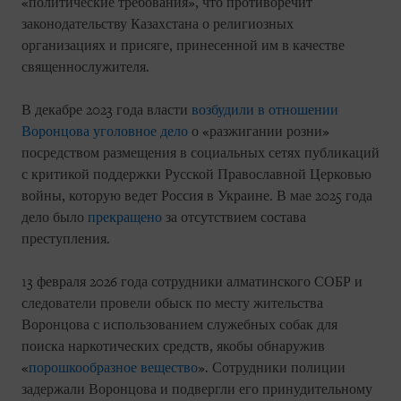
«политические требования», что противоречит
законодательству Казахстана о религиозных
организациях и присяге, принесенной им в качестве
священнослужителя.
В декабре 2023 года власти
возбудили в отношении
Воронцова уголовное дело
о «разжигании розни»
посредством размещения в социальных сетях публикаций
с критикой поддержки Русской Православной Церковью
войны, которую ведет Россия в Украине. В мае 2025 года
дело было
прекращено
за отсутствием состава
преступления.
13 февраля 2026 года сотрудники алматинского СОБР и
следователи провели обыск по месту жительства
Воронцова с использованием служебных собак для
поиска наркотических средств, якобы обнаружив
«
порошкообразное вещество
». Сотрудники полиции
задержали Воронцова и подвергли его принудительному