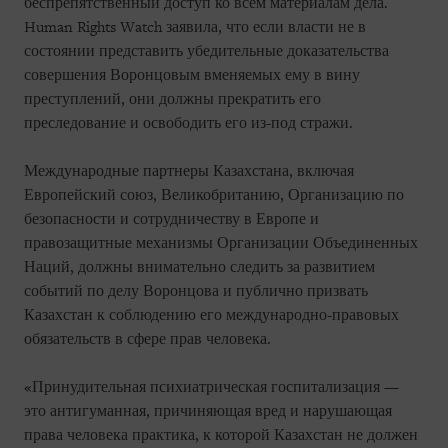
беспрепятственный доступ ко всем материалам дела.
Human Rights Watch заявила, что если власти не в
состоянии представить убедительные доказательства
совершения Воронцовым вменяемых ему в вину
преступлений, они должны прекратить его
преследование и освободить его из-под стражи.
Международные партнеры Казахстана, включая
Европейский союз, Великобританию, Организацию по
безопасности и сотрудничеству в Европе и
правозащитные механизмы Организации Объединенных
Наций, должны внимательно следить за развитием
событий по делу Воронцова и публично призвать
Казахстан к соблюдению его международно-правовых
обязательств в сфере прав человека.
«Принудительная психиатрическая госпитализация —
это антигуманная, причиняющая вред и нарушающая
права человека практика, к которой Казахстан не должен