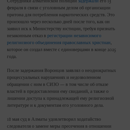
Сотрудники алматинской полиции
задержали
его 13
февраля в связи с уголовным делом об организации
притона для потребления наркотических средств. Это
произошло через несколько дней после того, как он
заявил иск к Министерству юстиции, требуя признать
незаконным отказ в
регистрации независимого
религиозного объединения православных христиан
,
которое он создал вместе с единоверцами в конце 2025
года.
После задержания Воронцов заявлял о неоднократных
процессуальных нарушениях и недозволенном
обращении с ним в СИЗО — в том числе об отказе
властей в предоставлении ему свиданий, а также о
лишении доступа к принадлежащей ему религиозной
литературе и к документам его уголовного дела.
18 мая суд в Алматы удовлетворил ходатайство
следователя о замене меры пресечения в отношении