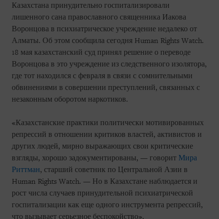
Казахстана принудительно госпитализировали
лишенного сана православного священника Иакова
Воронцова в психиатрическое учреждение недалеко от
Алматы. Об этом сообщила сегодня Human Rights Watch.
18 мая казахстанский суд принял решение о переводе
Воронцова в это учреждение из следственного изолятора,
где тот находился с февраля в связи с сомнительными
обвинениями в совершении преступлений, связанных с
незаконным оборотом наркотиков.
«Казахстанские практики политически мотивированных
репрессий в отношении критиков властей, активистов и
других людей, мирно выражающих свои критические
взгляды, хорошо задокументированы, — говорит
Мира
Риттман
, старший советник по Центральной Азии в
Human Rights Watch. — Но в Казахстане наблюдается и
рост числа случаев принудительной психиатрической
госпитализации как еще одного инструмента репрессий,
что вызывает серьезное беспокойство».