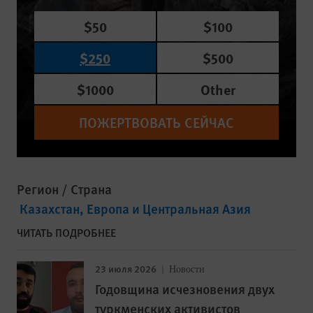
$50
$100
$250
$500
$1000
Other
ПОЖЕРТВОВАТЬ СЕЙЧАС
Регион / Страна
Казахстан
Европа и Центральная Азия
ЧИТАТЬ ПОДРОБНЕЕ
23 июля 2026
Новости
Годовщина исчезновения двух
туркменских активистов