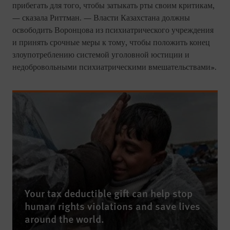
прибегать для того, чтобы затыкать рты своим критикам,
— сказала Риттман. — Власти Казахстана должны
освободить Воронцова из психиатрического учреждения
и принять срочные меры к тому, чтобы положить конец
злоупотреблению системой уголовной юстиции и
недобровольными психиатрическими вмешательствами».
Your tax deductible gift can help stop
human rights violations and save lives
around the world.