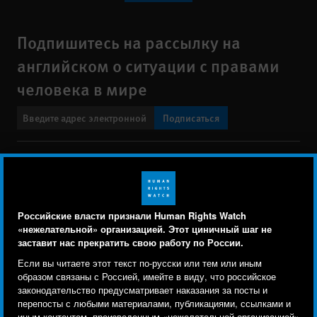
Подпишитесь на рассылку на
английском о ситуации с правами
человека в мире
Подписаться
BlueSky
X
Faceboo
YouTu
Ins
Свяжитесь с нами
Footer
Заявление о политике конфиденциальности
Карта сайта
Российские власти признали Human Rights Watch
menu
«нежелательной» организацией. Этот циничный шаг не
Text Version
заставит нас прекратить свою работу по России.
Human Rights Watch cookie preferences
Мы используем файлы cookie, технологии
Если вы читаете этот текст по-русски или тем или иным
© 2026 Human Rights Watch
отслеживания и сторонние аналитические
образом связаны с Россией, имейте в виду, что российское
законодательство предусматривает наказания за посты и
инструменты, чтобы лучше понять, кто посещает
Human Rights Watch
| 350 Fifth Avenue, 34th Floor | New York,
NY
перепосты с любыми материалами, публикациями, ссылками и
сайт, и улучшить ваш опыт взаимодействия с ним.
10118-3299
USA
|
t
1.212.290.4700
иным контентом, произведенным «нежелательной организацией»