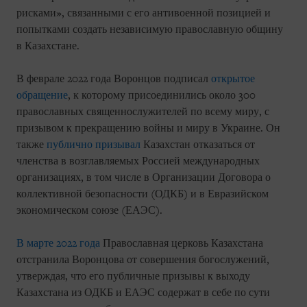
рисками», связанными с его антивоенной позицией и
попытками создать независимую православную общину
в Казахстане.
В феврале 2022 года Воронцов подписал
открытое
обращение
, к которому присоединились около 300
православных священнослужителей по всему миру, с
призывом к прекращению войны и миру в Украине. Он
также
публично призывал
Казахстан отказаться от
членства в возглавляемых Россией международных
организациях, в том числе в Организации Договора о
коллективной безопасности (ОДКБ) и в Евразийском
экономическом союзе (ЕАЭС).
В марте 2022 года
Православная церковь Казахстана
отстранила Воронцова от совершения богослужений,
утверждая, что его публичные призывы к выходу
Казахстана из ОДКБ и ЕАЭС содержат в себе по сути