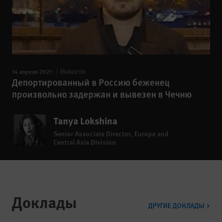
14 апреля 2021
Новости
Депортированный в Россию беженец
произвольно задержан и вывезен в Чечню
Tanya Lokshina
Senior Associate Director, Europe and
Central Asia Division
Доклады
ДРУГИЕ ДОКЛАДЫ