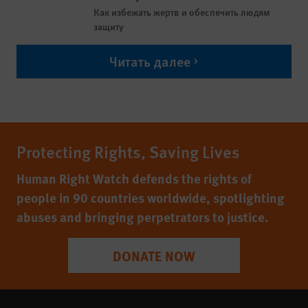
Как избежать жертв и обеспечить людям
защиту
Читать далее
Protecting Rights, Saving Lives
Human Right Watch defends the rights of
people in 90 countries worldwide, spotlighting
abuses and bringing perpetrators to justice.
DONATE NOW