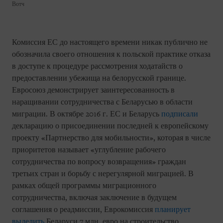
Вотч
Комиссия ЕС до настоящего времени никак публично не
обозначила своего отношения к польской практике отказа
в доступе к процедуре рассмотрения ходатайств о
предоставлении убежища на белорусской границе.
Евросоюз демонстрирует заинтересованность в
наращивании сотрудничества с Беларусью в области
миграции. В октябре 2016 г. ЕС и Беларусь
подписали
декларацию о присоединении последней к европейскому
проекту «Партнерство для мобильности», которая в числе
приоритетов называет «углубление рабочего
сотрудничества по вопросу возвращения» граждан
третьих стран и борьбу с нерегулярной миграцией. В
рамках общей программы миграционного
сотрудничества, включая заключение в будущем
соглашения о реадмиссии, Еврокомиссия
планирует
выделить
Беларуси 7 млн. евро на строительство