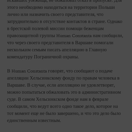
искавших убежища, не обжаловал отказ в пропуске. Для
этого необходимо находиться на территории Польши
лично или назначить своего представителя, что
затруднительно в отсутствие контактов в стране. Однако
в брестской полевой миссии помощи беженцам
правозащитной группы Human Constanta нам сообщили,
что через своего представителя в Варшаве помогали
нескольким семьям писать апелляцию в Главную
комендатуру Пограничной охраны.
В Human Constanta говорят, что сообщают о подаче
апелляции Хельсинкскому фонду по правам человека в
Варшаве. В случае, если апелляцию не удовлетворят,
можно попытаться обжаловать это в административном
суде. В самом Хельсинкском фонде нам в феврале
сообщили, что ведут всего одно такое дело, которое на
тот момент еще не было завершено, и что это дело было
единственным известным.