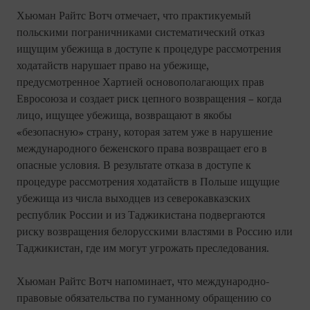
Хьюман Райтс Вотч отмечает, что практикуемый
польскими пограничниками систематический отказ
ищущим убежища в доступе к процедуре рассмотрения
ходатайств нарушает право на убежище,
предусмотренное Хартией основополагающих прав
Евросоюза и создает риск цепного возвращения – когда
лицо, ищущее убежища, возвращают в якобы
«безопасную» страну, которая затем уже в нарушение
международного беженского права возвращает его в
опасные условия. В результате отказа в доступе к
процедуре рассмотрения ходатайств в Польше ищущие
убежища из числа выходцев из северокавказских
республик России и из Таджикистана подвергаются
риску возвращения белорусскими властями в Россию или
Таджикистан, где им могут угрожать преследования.
Хьюман Райтс Вотч напоминает, что международно-
правовые обязательства по гуманному обращению со