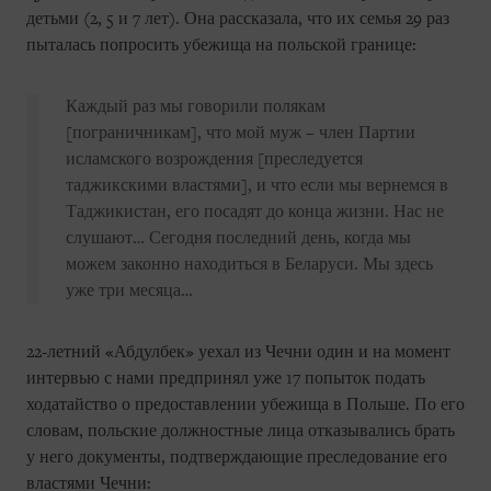
детьми (2, 5 и 7 лет). Она рассказала, что их семья 29 раз
пыталась попросить убежища на польской границе:
Каждый раз мы говорили полякам
[пограничникам], что мой муж – член Партии
исламского возрождения [преследуется
таджикскими властями], и что если мы вернемся в
Таджикистан, его посадят до конца жизни. Нас не
слушают… Сегодня последний день, когда мы
можем законно находиться в Беларуси. Мы здесь
уже три месяца…
22-летний «Абдулбек» уехал из Чечни один и на момент
интервью с нами предпринял уже 17 попыток подать
ходатайство о предоставлении убежища в Польше. По его
словам, польские должностные лица отказывались брать
у него документы, подтверждающие преследование его
властями Чечни: