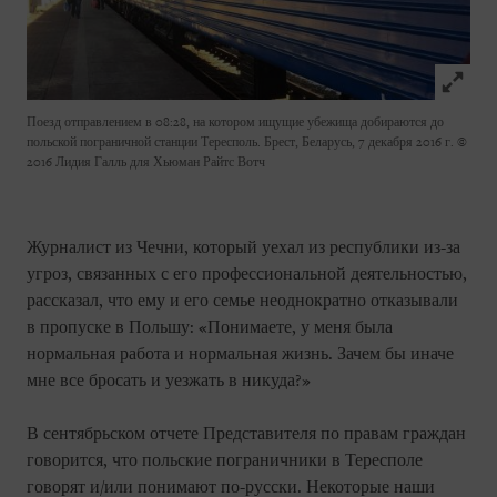
Click to
Поезд отправлением в 08:28, на котором ищущие убежища добираются до
польской пограничной станции Тересполь. Брест, Беларусь, 7 декабря 2016 г.
©
2016 Лидия Галль для Хьюман Райтс Вотч
Журналист из Чечни, который уехал из республики из-за
угроз, связанных с его профессиональной деятельностью,
рассказал, что ему и его семье неоднократно отказывали
в пропуске в Польшу: «Понимаете, у меня была
нормальная работа и нормальная жизнь. Зачем бы иначе
мне все бросать и уезжать в никуда?»
В сентябрьском отчете Представителя по правам граждан
говорится, что польские пограничники в Тересполе
говорят и/или понимают по-русски. Некоторые наши