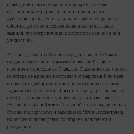
собеседники рассказывали, что во время беседы с
пограничниками произносили или писали слова
«убежище» и «беженцы», но их все равно отправляли
обратно. 13 из проинтервьюированных нами людей
заявили, что пограничники насмехались над ними или
унижали их.
В законодательстве Беларуси предоставление убежища
предусмотрено, но на практике о реальной защите
говорить не приходится. Граждане Таджикистана, многие
из которых на родине пострадали от нарушений их прав
и опасаются депортации или притеснений со стороны
таджикских спецслужб в России, не могут рассчитывать
на эффективную защиту в Беларуси, которая считает
Россию безопасной третьей страной. Риску выдворения в
Россию подвергаются и выходцы из Чечни, несмотря на
их опасения последствий со стороны властей этой
республики.