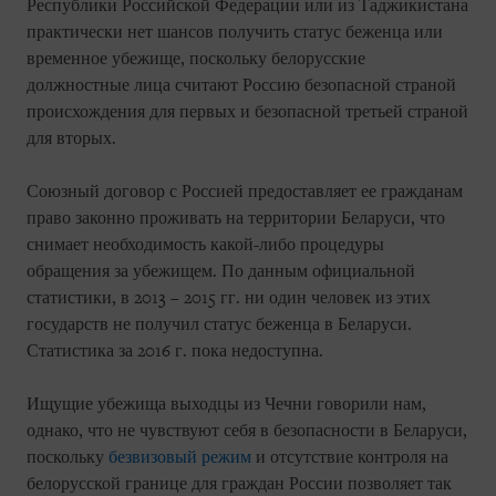
Республики Российской Федерации или из Таджикистана
практически нет шансов получить статус беженца или
временное убежище, поскольку белорусские
должностные лица считают Россию безопасной страной
происхождения для первых и безопасной третьей страной
для вторых.
Союзный договор с Россией предоставляет ее гражданам
право законно проживать на территории Беларуси, что
снимает необходимость какой-либо процедуры
обращения за убежищем. По данным официальной
статистики, в 2013 – 2015 гг. ни один человек из этих
государств не получил статус беженца в Беларуси.
Статистика за 2016 г. пока недоступна.
Ищущие убежища выходцы из Чечни говорили нам,
однако, что не чувствуют себя в безопасности в Беларуси,
поскольку
безвизовый режим
и отсутствие контроля на
белорусской границе для граждан России позволяет так