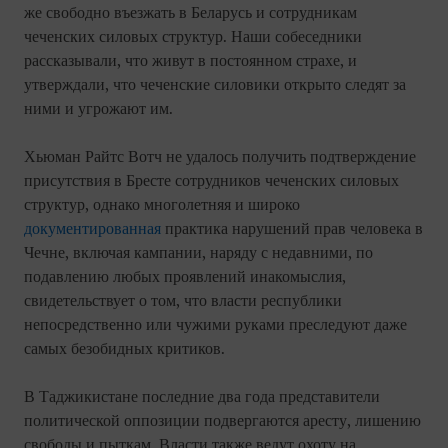
же свободно въезжать в Беларусь и сотрудникам
чеченских силовых структур. Наши собеседники
рассказывали, что живут в постоянном страхе, и
утверждали, что чеченские силовики открыто следят за
ними и угрожают им.
Хьюман Райтс Вотч не удалось получить подтверждение
присутствия в Бресте сотрудников чеченских силовых
структур, однако многолетняя и широко
документированная
практика нарушений прав человека в
Чечне, включая кампании, наряду с недавними, по
подавлению любых проявлений инакомыслия,
свидетельствует о том, что власти республики
непосредственно или чужими руками преследуют даже
самых безобидных критиков.
В Таджикистане последние два года представители
политической оппозиции подвергаются аресту, лишению
свободы и пыткам. Власти также ведут охоту на