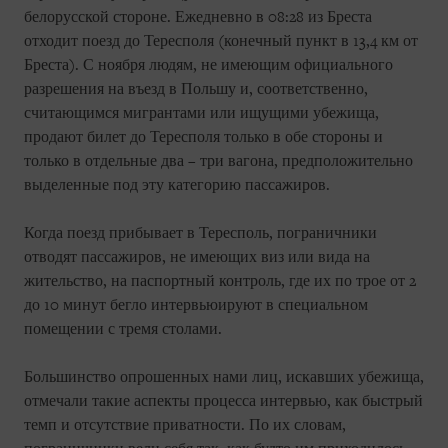
белорусской стороне. Ежедневно в 08:28 из Бреста
отходит поезд до Тересполя (конечный пункт в 13,4 км от
Бреста). С ноября людям, не имеющим официального
разрешения на въезд в Польшу и, соответственно,
считающимся мигрантами или ищущими убежища,
продают билет до Тересполя только в обе стороны и
только в отдельные два – три вагона, предположительно
выделенные под эту категорию пассажиров.
Когда поезд прибывает в Тересполь, пограничники
отводят пассажиров, не имеющих виз или вида на
жительство, на паспортный контроль, где их по трое от 2
до 10 минут бегло интервьюируют в специальном
помещении с тремя столами.
Большинство опрошенных нами лиц, искавших убежища,
отмечали такие аспекты процесса интервью, как быстрый
темп и отсутствие приватности. По их словам,