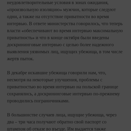
неудовлетворительные условия в зонах ожидания,
«произвольную изоляцию» мужчин, которые следуют
одни, а также на отсутствие приватности во время
интервью. В ответе министерства говорилось, что теперь
власти «обеспечивают во время интервью максимальную
приватность» и что в конце октября были введены
доскрининговые интервью с целью более надежного
выявления уязвимых лиц, ищущих убежища, в том числе
жертв пыток.
В декабре искавшие убежища говорили нам, что,
несмотря на некоторые улучшения, проблемы с
приватностью во время интервью на польской границе
сохранялись, а доскрининговые интервью по-прежнему
проводились пограничниками.
В большинстве случаев лица, ищущие убежища, через
два – три часа получают обратно свой паспорт со
штампом об отказе во въезде. Им выдается также