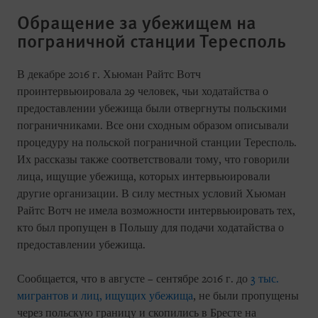
Обращение за убежищем на
пограничной станции Тересполь
В декабре 2016 г. Хьюман Райтс Вотч
проинтервьюировала 29 человек, чьи ходатайства о
предоставлении убежища были отвергнуты польскими
пограничниками. Все они сходным образом описывали
процедуру на польской пограничной станции Тересполь.
Их рассказы также соответствовали тому, что говорили
лица, ищущие убежища, которых интервьюировали
другие организации. В силу местных условий Хьюман
Райтс Вотч не имела возможности интервьюировать тех,
кто был пропущен в Польшу для подачи ходатайства о
предоставлении убежища.
Сообщается, что в августе – сентябре 2016 г. до
3 тыс.
мигрантов и лиц, ищущих убежища
, не были пропущены
через польскую границу и скопились в Бресте на