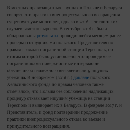
В местных правозащитных группах в Польше и Беларуси
говорят, что практика внепроцессуального возвращения
существует уже много лет, однако в 2016 г. число таких
случаев заметно выросло. В сентябре 2016 г. были
обнародованы
результаты
проводившейся месяцем ранее
проверки сотрудниками польского Представителя по
правам граждан пограничной станции Тересполь, по
итогам которой было установлено, что проводимые
пограничниками поверхностные интервью не
обеспечивают надежного выявления лиц, ищущих
убежища. В ноябрьском (2016 г.)
докладе
польского
Хельсинкского фонда по правам человека также
отмечалось, что Польша без соблюдения надлежащих
процедур отказывает ищущим убежища на станции
Тересполь и выдворяет их в Беларусь. В феврале 2017 г. и
Представитель, и фонд подтвердили продолжение
практики внепроцессуального отказа во въезде и
принудительного возвращения.