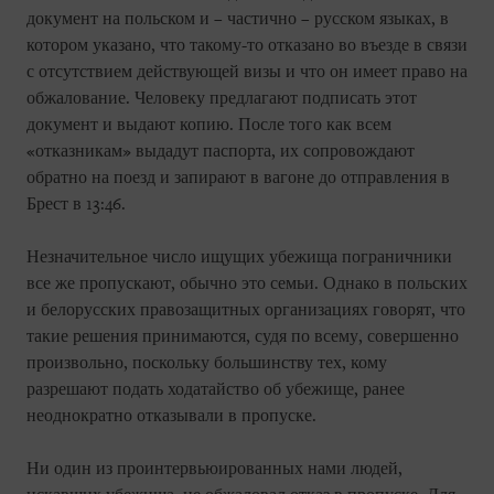
документ на польском и – частично – русском языках, в
котором указано, что такому-то отказано во въезде в связи
с отсутствием действующей визы и что он имеет право на
обжалование. Человеку предлагают подписать этот
документ и выдают копию. После того как всем
«отказникам» выдадут паспорта, их сопровождают
обратно на поезд и запирают в вагоне до отправления в
Брест в 13:46.
Незначительное число ищущих убежища пограничники
все же пропускают, обычно это семьи. Однако в польских
и белорусских правозащитных организациях говорят, что
такие решения принимаются, судя по всему, совершенно
произвольно, поскольку большинству тех, кому
разрешают подать ходатайство об убежище, ранее
неоднократно отказывали в пропуске.
Ни один из проинтервьюированных нами людей,