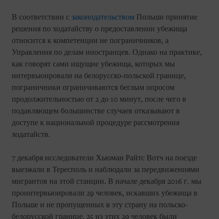
В соответствии с
законодательством
Польши принятие
решения по ходатайству о предоставлении убежища
относится к компетенции не пограничников, а
Управления по делам иностранцев. Однако на практике,
как говорят сами ищущие убежища, которых мы
интервьюировали на белорусско-польской границе,
пограничники ограничиваются беглым опросом
продолжительностью от 2 до 10 минут, после чего в
подавляющем большинстве случаев отказывают в
доступе к национальной процедуре рассмотрения
ходатайств.
7 декабря исследователи Хьюман Райтс Вотч на поезде
выезжали в Тересполь и наблюдали за передвижениями
мигрантов на этой станции. В начале декабря 2016 г. мы
проинтервьюировали 29 человек, искавших убежища в
Польше и не пропущенных в эту страну на польско-
белорусской границе. 25 из этих 29 человек были