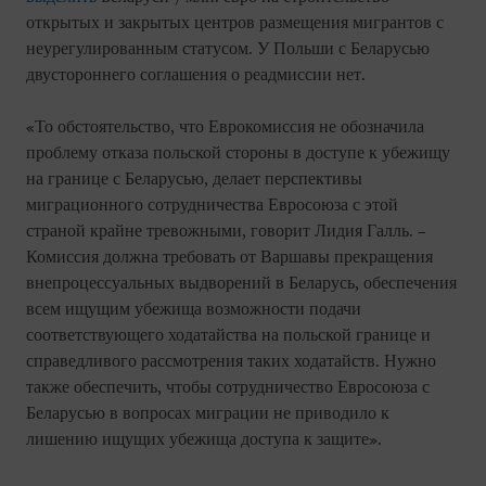
открытых и закрытых центров размещения мигрантов с
неурегулированным статусом. У Польши с Беларусью
двустороннего соглашения о реадмиссии нет.
«То обстоятельство, что Еврокомиссия не обозначила
проблему отказа польской стороны в доступе к убежищу
на границе с Беларусью, делает перспективы
миграционного сотрудничества Евросоюза с этой
страной крайне тревожными, говорит Лидия Галль. –
Комиссия должна требовать от Варшавы прекращения
внепроцессуальных выдворений в Беларусь, обеспечения
всем ищущим убежища возможности подачи
соответствующего ходатайства на польской границе и
справедливого рассмотрения таких ходатайств. Нужно
также обеспечить, чтобы сотрудничество Евросоюза с
Беларусью в вопросах миграции не приводило к
лишению ищущих убежища доступа к защите».