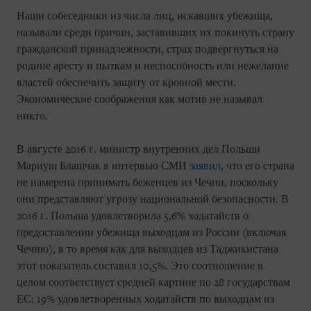
Наши собеседники из числа лиц, искавших убежища,
называли среди причин, заставивших их покинуть страну
гражданской принадлежности, страх подвергнуться на
родине аресту и пыткам и неспособность или нежелание
властей обеспечить защиту от кровной мести.
Экономические соображения как мотив не называл
никто.
В августе 2016 г. министр внутренних дел Польши
Мариуш Блашчак в интервью СМИ
заявил
, что его страна
не намерена принимать беженцев из Чечни, поскольку
они представляют угрозу национальной безопасности. В
2016 г. Польша удовлетворила 5,6% ходатайств о
предоставлении убежища выходцам из России (включая
Чечню), в то время как для выходцев из Таджикистана
этот показатель составил 10,5%. Это соотношение в
целом соответствует средней картине по 28 государствам
ЕС: 19% удовлетворенных ходатайств по выходцам из