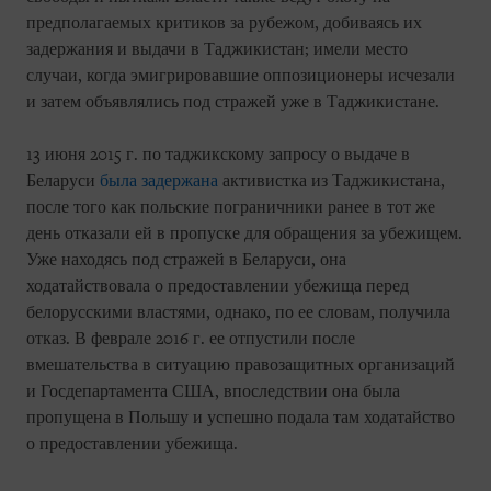
предполагаемых критиков за рубежом, добиваясь их
задержания и выдачи в Таджикистан; имели место
случаи, когда эмигрировавшие оппозиционеры исчезали
и затем объявлялись под стражей уже в Таджикистане.
13 июня 2015 г. по таджикскому запросу о выдаче в
Беларуси
была задержана
активистка из Таджикистана,
после того как польские пограничники ранее в тот же
день отказали ей в пропуске для обращения за убежищем.
Уже находясь под стражей в Беларуси, она
ходатайствовала о предоставлении убежища перед
белорусскими властями, однако, по ее словам, получила
отказ. В феврале 2016 г. ее отпустили после
вмешательства в ситуацию правозащитных организаций
и Госдепартамента США, впоследствии она была
пропущена в Польшу и успешно подала там ходатайство
о предоставлении убежища.