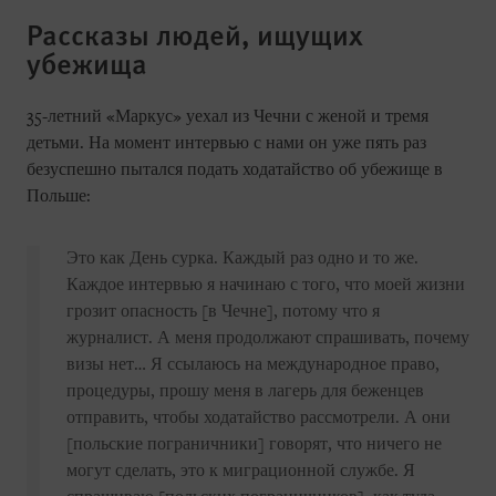
Рассказы людей, ищущих
убежища
35-летний «Маркус» уехал из Чечни с женой и тремя
детьми. На момент интервью с нами он уже пять раз
безуспешно пытался подать ходатайство об убежище в
Польше:
Это как День сурка. Каждый раз одно и то же.
Каждое интервью я начинаю с того, что моей жизни
грозит опасность [в Чечне], потому что я
журналист. А меня продолжают спрашивать, почему
визы нет… Я ссылаюсь на международное право,
процедуры, прошу меня в лагерь для беженцев
отправить, чтобы ходатайство рассмотрели. А они
[польские пограничники] говорят, что ничего не
могут сделать, это к миграционной службе. Я