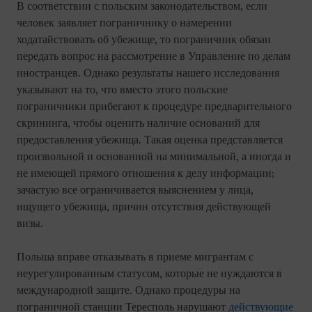
В соответствии с польским законодательством, если
человек заявляет пограничнику о намерении
ходатайствовать об убежище, то пограничник обязан
передать вопрос на рассмотрение в Управление по делам
иностранцев. Однако результаты нашего исследования
указывают на то, что вместо этого польские
пограничники прибегают к процедуре предварительного
скрининга, чтобы оценить наличие оснований для
предоставления убежища. Такая оценка представляется
произвольной и основанной на минимальной, а иногда и
не имеющей прямого отношения к делу информации;
зачастую все ограничивается выяснением у лица,
ищущего убежища, причин отсутствия действующей
визы.
Польша вправе отказывать в приеме мигрантам с
неурегулированным статусом, которые не нуждаются в
международной защите. Однако процедуры на
пограничной станции Тересполь нарушают
действующие