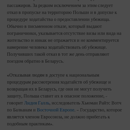
пассажиров. За редким исключением за этим следует
отказ в пропуске на территорию Польши и в допуске к
процедуре ходатайства о предоставлении убежища.
Обычно в письменном отказе, который выдают
пограничники, указывается отсутствие визы или вида на
жительство и никак не отражается и не комментируется
намерение человека ходатайствовать об убежище.
Получивших такой отказ в тот же день отправляют
поездом обратно в Беларусь.
«Отказывая людям в доступе к национальным
процедурам рассмотрения ходатайств об убежище и
возвращая их в Беларусь, где они не могут получить
защиту, Польша ставит их в опасное положение, -
говорит
Лидия Галль
, исследователь Хьюман Райтс Вотч
по Балканам и
Восточной Европе
. – Государство, которое
является членом Евросоюза, не должно прибегать к
подобным практикам».