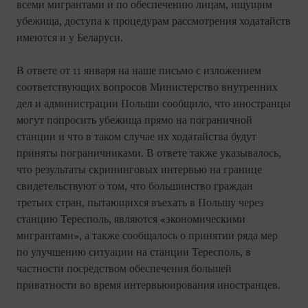
всеми мигрантами и по обеспечению лицам, ищущим
убежища, доступа к процедурам рассмотрения ходатайств
имеются и у Беларуси.
В ответе от 11 января на наше письмо с изложением
соответствующих вопросов Министерство внутренних
дел и администрации Польши сообщило, что иностранцы
могут попросить убежища прямо на пограничной
станции и что в таком случае их ходатайства будут
приняты пограничниками. В ответе также указывалось,
что результаты скрининговых интервью на границе
свидетельствуют о том, что большинство граждан
третьих стран, пытающихся въехать в Польшу через
станцию Тересполь, являются «экономическими
мигрантами», а также сообщалось о принятии ряда мер
по улучшению ситуации на станции Тересполь, в
частности посредством обеспечения большей
приватности во время интервьюирования иностранцев.