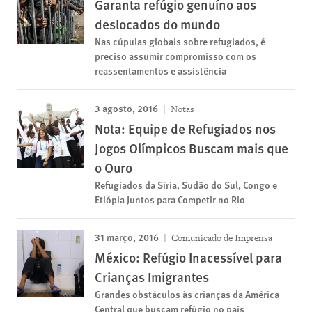
Garanta refúgio genuíno aos
deslocados do mundo
Nas cúpulas globais sobre refugiados, é
preciso assumir compromisso com os
reassentamentos e assistência
3 agosto, 2016
Notas
Nota: Equipe de Refugiados nos
Jogos Olímpicos Buscam mais que
o Ouro
Refugiados da Síria, Sudão do Sul, Congo e
Etiópia Juntos para Competir no Rio
31 março, 2016
Comunicado de Imprensa
México: Refúgio Inacessível para
Crianças Imigrantes
Grandes obstáculos às crianças da América
Central que buscam refúgio no país