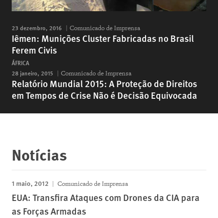
23 dezembro, 2016
Comunicado de Imprensa
Iêmen: Munições Cluster Fabricadas no Brasil
Ferem Civis
ÁFRICA
28 janeiro, 2015
Comunicado de Imprensa
Relatório Mundial 2015: A Proteção de Direitos
em Tempos de Crise Não é Decisão Equivocada
Notícias
1 maio, 2012
Comunicado de Imprensa
EUA: Transfira Ataques com Drones da CIA para
as Forças Armadas