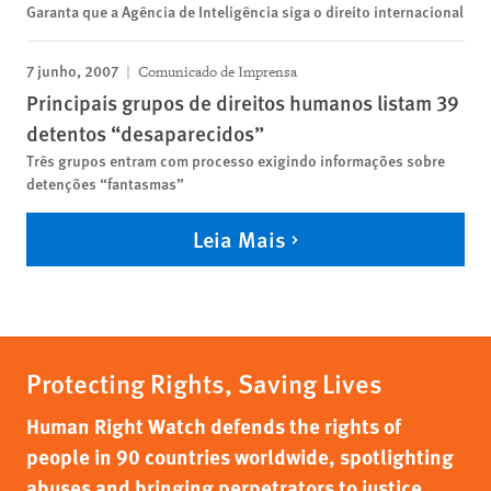
Garanta que a Agência de Inteligência siga o direito internacional
7 junho, 2007
Comunicado de Imprensa
Principais grupos de direitos humanos listam 39
detentos “desaparecidos”
Três grupos entram com processo exigindo informações sobre
detenções “fantasmas”
Leia Mais
Protecting Rights, Saving Lives
Human Right Watch defends the rights of
people in 90 countries worldwide, spotlighting
abuses and bringing perpetrators to justice.