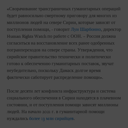
«Сворачивание трансграничных гуманитарных операций
будет равносильно смертному приговору для многих из
миллионов людей на севере Сирии, которые зависят от
поступления помощи, - говорит
Луи Шарбонно
, директор
Human Rights Watch по работе с ООН. – Россия должна
согласиться на восстановление всех ранее одобренных
погранпереходов на севере страны. Утверждения, что
сирийское правительство технически и политически
готово к обеспечению гуманитарных поставок, звучат
неубедительно, поскольку Дамаск долгое время
фактически саботирует распределение помощи».
После десяти лет конфликта инфраструктура и система
социального обеспечения в Сирии находятся в плачевном
состоянии, и от поступления помощи зависят миллионы
людей. На начало 2021 г. в гуманитарной помощи
нуждались
более 13 млн сирийцев
.