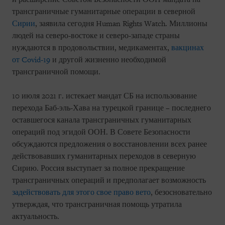
трансграничные гуманитарные операции в северной
Сирии
, заявила сегодня Human Rights Watch. Миллионы
людей на северо-востоке и северо-западе страны
нуждаются в продовольствии, медикаментах,
вакцинах
от Covid-19
и другой жизненно необходимой
трансграничной помощи.
10 июля 2021 г. истекает мандат СБ на использование
перехода Баб-эль-Хава на турецкой границе – последнего
оставшегося канала трансграничных гуманитарных
операций под эгидой ООН. В Совете Безопасности
обсуждаются предложения о восстановлении всех ранее
действовавших гуманитарных переходов в северную
Сирию. Россия выступает за полное прекращение
трансграничных операций и предполагает возможность
задействовать для этого свое право вето
, безосновательно
утверждая, что трансграничная помощь утратила
актуальность.