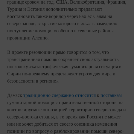
границе сроком на год. США, Великобритания, Франция,
Турция и Эстония дополнительно предлагают
восстановить также коридор через Баб-эс-Салам на
северо-западе, закрытие которого в 2020 г. замедлило
поступление помощи, особенно в северные районы
провинции Алеппо.
В проекте резолюции прямо говорится о том, что
трансграничная помощь сохраняет свою актуальность,
поскольку «катастрофическая гуманитарная ситуация в
Сирии по-прежнему представляет угрозу для мира и
безопасности в регионе».
Дамаск
традиционно сдержанно относится
к
поставкам
гуманитарной помощи с правительственной стороны на
контролируемые оппозицией территории северо-запада и
северо-востока страны, в то время как Россия не может
или не хочет добиться от своего союзника изменения
позиции по вопросу о разблокировании помощи северо-