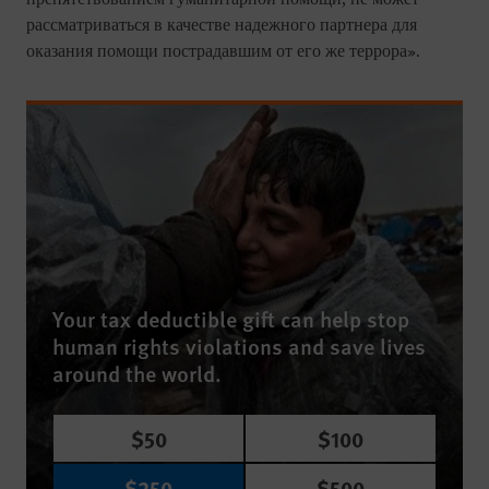
рассматриваться в качестве надежного партнера для
оказания помощи пострадавшим от его же террора».
Your tax deductible gift can help stop
human rights violations and save lives
around the world.
$50
$100
$250
$500