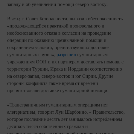
западу и об увеличении помощи северо-востоку.
В 2014 г. Совет Безопасности, выразив обеспокоенность
«продолжающейся практикой произвольного и
необоснованного отказа в согласии на проведение
операций по оказанию чрезвычайной помощи и
сохранением условий, препятствующих доставке
гуманитарных грузов»,
разрешил
гуманитарным
учреждениям ООН и их партнерам доставлять помощь с
территории Турции, Ирака и Иордании соответственно
на северо-запад, северо-восток и юг Сирии. Другие
стороны конфликта также время от времени
препятствовали доставке гуманитарной помощи.
«Трансграничным гуманитарным операциям нет
альтернативы, говорит Луи Шарбонно. – Правительство,
которое последние десять лет занималось истреблением
десятков тысяч собственных граждан и
препятствованием гуманитарной помощи, не может