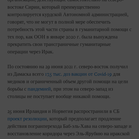
востоке Сирии, который преимущественно
контролируется курдской Автономной администрацией,
говорят, что не могут в полной мере обеспечить
потребность этой части страны в гуманитарной помощи с
тех пор, как ООН в январе 2020 г. была вынуждена
прекратить свои трансграничные гуманитарные
операции через Ирак.
По состоянию на 29 июня 2021 г. северо-восток получил
из Дамаска всего
17,5 тыс. доз вакцин от Covid-19
для
медиков и ограниченный объем другой помощи на цели
борьбы с
пандемией
, при этом на северо-запад из
столицы не поступает вообще никакой помощи.
25 июня Ирландия и Норвегия распространили в СБ
проект резолюции
, который предполагает продление
действия погранперехода Баб-эль-Хава на северо-западе и
восстановление коридора через Эль-Ярубию на иракской