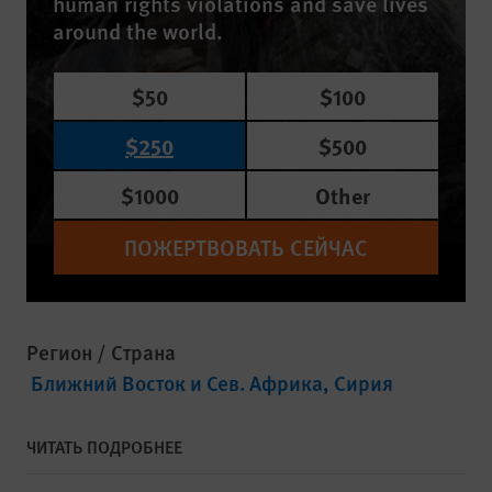
human rights violations and save lives
around the world.
$50
$100
$250
$500
$1000
Other
ПОЖЕРТВОВАТЬ СЕЙЧАС
Регион / Страна
Ближний Восток и Сев. Африка
Сирия
ЧИТАТЬ ПОДРОБНЕЕ