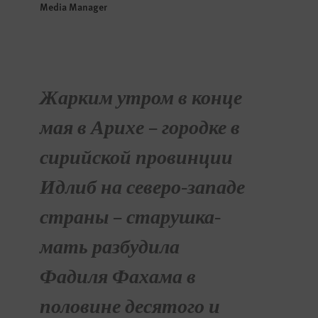
Media Manager
Жарким утром в конце
мая в Арихе – городке в
сирийской провинции
Идлиб на северо-западе
страны – старушка-
мать разбудила
Фадиля Фахама в
половине десятого и