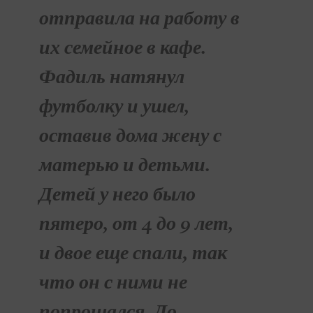
отправила на работу в
их семейное в кафе.
Фадиль натянул
футболку и ушел,
оставив дома жену с
матерью и детьми.
Детей у него было
пятеро, от 4 до 9 лет,
и двое еще спали, так
что он с ними не
попрощался. До