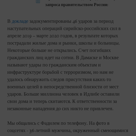
запроса правительством России:
В
докладе
задокументированы 46 ударов за период
наступательных операций сирийско-российских сил в
апреле 2019 – марте 2020 годов, в результате которых
пострадали жилые дома и рынки, школы и больницы.
Некоторые больше не открылись. Счет погибших
гражданских лиц идет на сотни. В Дамаске и Москве
называют удары по гражданским объектам и
инфраструктуре борьбой с терроризмом, но нам не
удалось обнаружить следов присутствия каких-то
военных целей в непосредственной близости от мест
ударов. Больше миллиона человек в Идлибе оставили
свои дома и теперь скитаются. К ответственности за
незаконные нападения до сих никто не привлечен.
Мы общались с Фадилем по телефону. На фото в
соцсетях - 36-летний мужчина, окруженный смеющимися