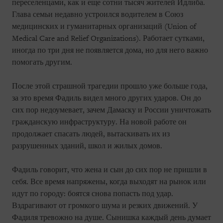
переселенцами, как и еще сотни тысяч жителей Идлиба.
Глава семьи недавно устроился водителем в Союз
медицинских и гуманитарных организаций (Union of
Medical Care and Relief Organizations). Работает сутками,
иногда по три дня не появляется дома, но для него важно
помогать другим.
После этой страшной трагедии прошло уже больше года,
за это время Фадиль видел много других ударов. Он до
сих пор недоумевает, зачем Дамаску и России уничтожать
гражданскую инфраструктуру. На новой работе он
продолжает спасать людей, вытаскивать их из
разрушенных зданий, школ и жилых домов.
Фадиль говорит, что жена и сын до сих пор не пришли в
себя. Все время напряжены, когда выходят на рынок или
идут по городу: боятся снова попасть под удар.
Вздрагивают от громкого шума и резких движений. У
Фадиля тревожно на душе. Сынишка каждый день думает