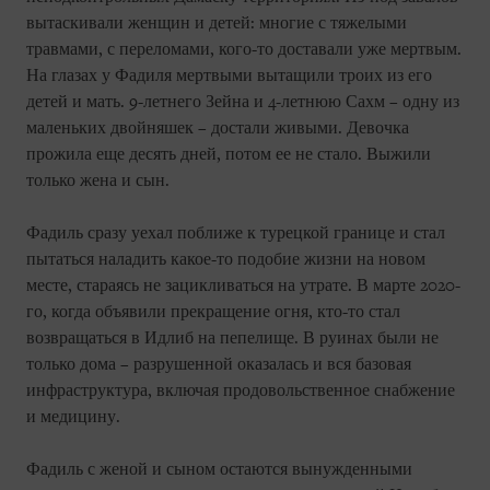
вытаскивали женщин и детей: многие с тяжелыми
травмами, с переломами, кого-то доставали уже мертвым.
На глазах у Фадиля мертвыми вытащили троих из его
детей и мать. 9-летнего Зейна и 4-летнюю Сахм – одну из
маленьких двойняшек – достали живыми. Девочка
прожила еще десять дней, потом ее не стало. Выжили
только жена и сын.
Фадиль сразу уехал поближе к турецкой границе и стал
пытаться наладить какое-то подобие жизни на новом
месте, стараясь не зацикливаться на утрате. В марте 2020-
го, когда объявили прекращение огня, кто-то стал
возвращаться в Идлиб на пепелище. В руинах были не
только дома – разрушенной оказалась и вся базовая
инфраструктура, включая продовольственное снабжение
и медицину.
Фадиль с женой и сыном остаются вынужденными