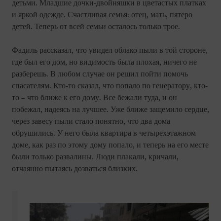
детьми. Младшие дочки-двойняшки в цветастых платках
и яркой одежде. Счастливая семья: отец, мать, пятеро
детей. Теперь от всей семьи осталось только трое.
Фадиль рассказал, что увидел облако пыли в той стороне,
где был его дом, но видимость была плохая, ничего не
разберешь. В любом случае он решил пойти помочь
спасателям. Кто-то сказал, что попало по генератору, кто-
то – что ближе к его дому. Все бежали туда, и он
побежал, надеясь на лучшее. Уже ближе защемило сердце,
через завесу пыли стало понятно, что два дома
обрушились. У него была квартира в четырехэтажном
доме, как раз по этому дому попало, и теперь на его месте
были только развалины. Люди плакали, кричали,
отчаянно пытаясь дозваться близких.