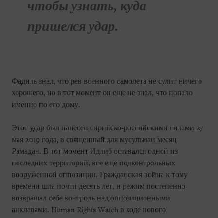
чтобы узнать, куда
пришелся удар.
Фадиль знал, что рев военного самолета не сулит ничего
хорошего, но в тот момент он еще не знал, что попало
именно по его дому.
Этот удар был нанесен сирийско-российскими силами 27
мая 2019 года, в священный для мусульман месяц
Рамадан. В тот момент Идлиб оставался одной из
последних территорий, все еще подконтрольных
вооруженной оппозиции. Гражданская война к тому
времени шла почти десять лет, и режим постепенно
возвращал себе контроль над оппозиционными
анклавами. Human Rights Watch в ходе нового