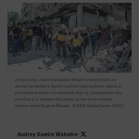
27 мая 2019 г. было попадание мощного боеприпаса по
жилой застройке в Арихе в районе школы Банат Ариха, в
результате которого по меньшей мере 13 гражданских лиц
погибли и 21 человек был ранен, в том числе четверо
членов семьи Фадиля Фахама. © Edlib Media Center (EMC)
Audrey Kawire Wabwire
Audrey Kawire Wabwire