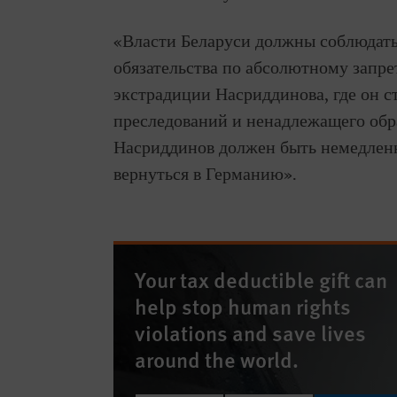
«Власти Беларуси должны соблюдать
обязательства по абсолютному запре
экстрадиции Насриддинова, где он с
преследований и ненадлежащего обр
Насриддинов должен быть немедленн
вернуться в Германию».
Your tax deductible gift can
help stop human rights
violations and save lives
around the world.