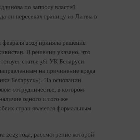
ддинова по запросу властей
гда он пересекал границу из Литвы в
1 февраля 2023 приняла решение
икистан. В решении указано, что
тствует статье 361 УК Беларуси
направленным на причинение вреда
ики Беларусь»). На основании
вом сотрудничестве, в котором
наличие одного и того же
 обеих стран является формальным
а 2023 года, рассмотрение которой