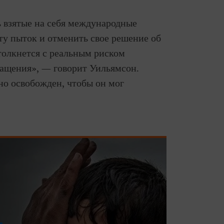
 взятые на себя международные
ту пыток и отменить свое решение об
толкнется с реальным риском
ащения», — говорит Уильямсон.
о освобожден, чтобы он мог