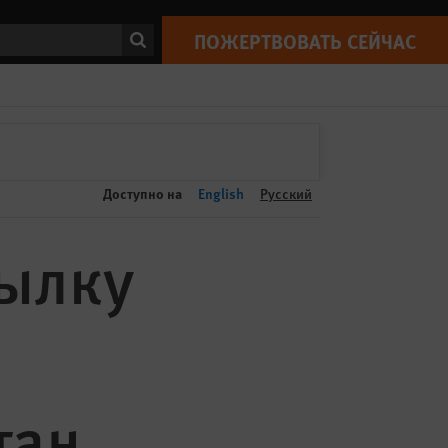
ПОЖЕРТВОВАТЬ СЕЙЧАС
Print
ск
ПОЖЕРТВОВАТЬ СЕЙЧАС
Доступно на
English
Русский
сылку
тан