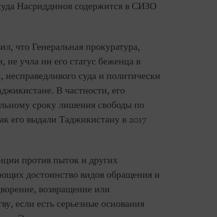
суда Насриддинов содержится в СИЗО
ил, что Генеральная прокуратура,
 не учла ни его статус беженца в
, несправедливого суда и политически
джикистане. В частности, его
ельному сроку лишения свободы по
ак его выдали Таджикистану в 2017
нции против пыток и других
ающих достоинство видов обращения и
дворение, возвращение или
ву, если есть серьезные основания