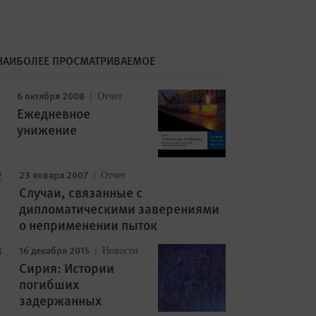
НАИБОЛЕЕ ПРОСМАТРИВАЕМОЕ
6 октября 2008
Отчет
Ежедневное
унижение
23 января 2007
Отчет
Случаи, связанные с
дипломатическими заверениями
о неприменении пыток
16 декабря 2015
Новости
Сирия: Истории
погибших
задержанных