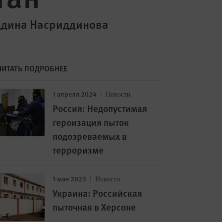
ддина Насриддинова
ЧИТАТЬ ПОДРОБНЕЕ
1 апреля 2024
Новости
Россия: Недопустимая
героизация пыток
подозреваемых в
терроризме
1 мая 2023
Новости
Украина: Российская
пыточная в Херсоне