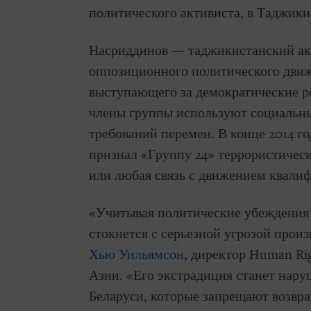
политического активиста, в Таджики
Насриддинов — таджикистанский ак
оппозиционного политического движе
выступающего за демократические р
члены группы используют социальны
требований перемен. В конце 2014 г
признал «Группу 24» террористическ
или любая связь с движением квали
«Учитывая политические убеждения 
стокнется с серьезной угрозой прои
Хью Уильямсон
, директор Human Ri
Азии. «Его экстрадиция станет нар
Беларуси, которые запрещают возвращ