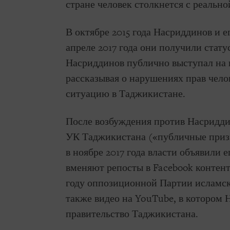
стране человек столкнется с реально
В октябре 2015 года Насриддинов и е
апреле 2017 года они получили стату
Насриддинов публично выступал на
рассказывая о нарушениях прав чел
ситуацию в Таджикистане.
После возбуждения против Насриддин
УК Таджикистана («публичные призы
в ноябре 2017 года власти объявили 
вменяют репосты в Facebook контент
году оппозиционной Партии исламск
также видео на YouTube, в котором 
правительство Таджикистана.