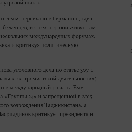
й угрозой пыток.
го семья переехали в Германию, где в
с беженцев, и с тех пор они живут там.
 нескольких международных форумах,
овека и критикуя политическую
ова уголовного дела по статье 307-1
вы к экстремистской деятельности»)
его в международный розыск. Ему
а «Группы 24» и запрещенной в 2015
ого возрождения Таджикистана, а
Насриддинов критикует президента и