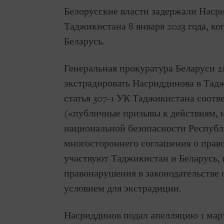
Белорусские власти задержали Насри
Таджикистана 8 января 2023 года, ко
Беларусь.
Генеральная прокуратура Беларуси 2
экстрадировать Насриддинова в Тадж
статья 307-1 УК Таджикистана соотве
(«публичные призывы к действиям, 
национальной безопасности Республ
многостороннего соглашения о право
участвуют Таджикистан и Беларусь, 
правонарушения в законодательстве
условием для экстрадиции.
Насриддинов подал апелляцию 1 март