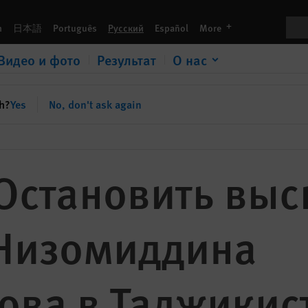
Насриддинова в Таджикистан
Пои
languages
h
日本語
Português
Русский
Español
More
Видео и фото
Результат
О нас
sh?
Yes
No, don't ask again
 Остановить вы
 Низомиддина
ова в Таджикис