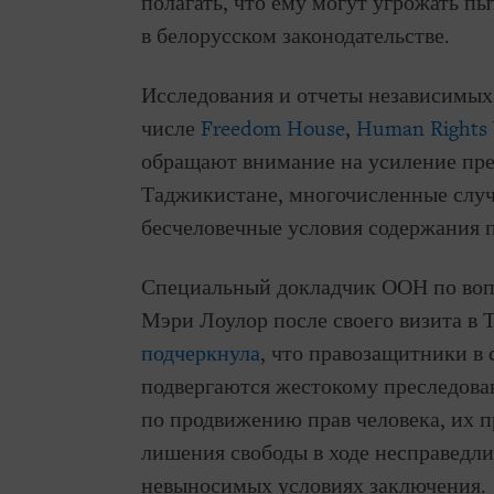
полагать, что ему могут угрожать п
в белорусском законодательстве.
Исследования и отчеты независимых
числе
Freedom House
,
Human Rights
обращают внимание на усиление пре
Таджикистане, многочисленные случа
бесчеловечные условия содержания п
Специальный докладчик ООН по воп
Мэри Лоулор после своего визита в 
подчеркнула
, что правозащитники в
подвергаются жестокому преследова
по продвижению прав человека, их 
лишения свободы в ходе несправедли
невыносимых условиях заключения.