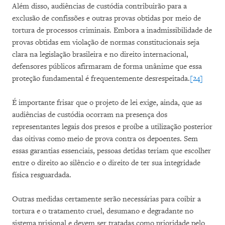
Além disso, audiências de custódia contribuirão para a
exclusão de confissões e outras provas obtidas por meio de
tortura de processos criminais. Embora a inadmissibilidade de
provas obtidas em violação de normas constitucionais seja
clara na legislação brasileira e no direito internacional,
defensores públicos afirmaram de forma unânime que essa
proteção fundamental é frequentemente desrespeitada.
[24]
É importante frisar que o projeto de lei exige, ainda, que as
audiências de custódia ocorram na presença dos
representantes legais dos presos e proíbe a utilização posterior
das oitivas como meio de prova contra os depoentes. Sem
essas garantias essenciais, pessoas detidas teriam que escolher
entre o direito ao silêncio e o direito de ter sua integridade
física resguardada.
Outras medidas certamente serão necessárias para coibir a
tortura e o tratamento cruel, desumano e degradante no
sistema prisional e devem ser tratadas como prioridade pelo