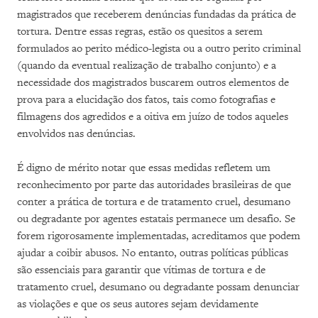
magistrados que receberem denúncias fundadas da prática de
tortura. Dentre essas regras, estão os quesitos a serem
formulados ao perito médico-legista ou a outro perito criminal
(quando da eventual realização de trabalho conjunto) e a
necessidade dos magistrados buscarem outros elementos de
prova para a elucidação dos fatos, tais como fotografias e
filmagens dos agredidos e a oitiva em juízo de todos aqueles
envolvidos nas denúncias.
É digno de mérito notar que essas medidas refletem um
reconhecimento por parte das autoridades brasileiras de que
conter a prática de tortura e de tratamento cruel, desumano
ou degradante por agentes estatais permanece um desafio. Se
forem rigorosamente implementadas, acreditamos que podem
ajudar a coibir abusos. No entanto, outras políticas públicas
são essenciais para garantir que vítimas de tortura e de
tratamento cruel, desumano ou degradante possam denunciar
as violações e que os seus autores sejam devidamente