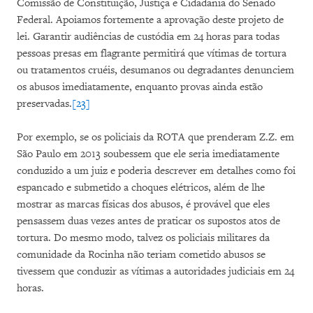
Comissão de Constituição, Justiça e Cidadania do Senado
Federal. Apoiamos fortemente a aprovação deste projeto de
lei. Garantir audiências de custódia em 24 horas para todas
pessoas presas em flagrante permitirá que vítimas de tortura
ou tratamentos cruéis, desumanos ou degradantes denunciem
os abusos imediatamente, enquanto provas ainda estão
preservadas.
[23]
Por exemplo, se os policiais da ROTA que prenderam Z.Z. em
São Paulo em 2013 soubessem que ele seria imediatamente
conduzido a um juiz e poderia descrever em detalhes como foi
espancado e submetido a choques elétricos, além de lhe
mostrar as marcas físicas dos abusos, é provável que eles
pensassem duas vezes antes de praticar os supostos atos de
tortura. Do mesmo modo, talvez os policiais militares da
comunidade da Rocinha não teriam cometido abusos se
tivessem que conduzir as vítimas a autoridades judiciais em 24
horas.