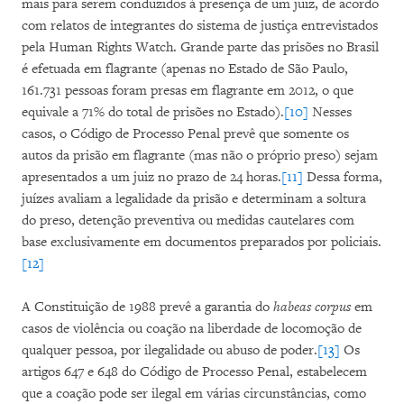
mais para serem conduzidos à presença de um juiz, de acordo
com relatos de integrantes do sistema de justiça entrevistados
pela Human Rights Watch. Grande parte das prisões no Brasil
é efetuada em flagrante (apenas no Estado de São Paulo,
161.731 pessoas foram presas em flagrante em 2012, o que
equivale a 71% do total de prisões no Estado).
[10]
Nesses
casos, o Código de Processo Penal prevê que somente os
autos da prisão em flagrante (mas não o próprio preso) sejam
apresentados a um juiz no prazo de 24 horas.
[11]
Dessa forma,
juízes avaliam a legalidade da prisão e determinam a soltura
do preso, detenção preventiva ou medidas cautelares com
base exclusivamente em documentos preparados por policiais.
[12]
A Constituição de 1988 prevê a garantia do
habeas corpus
em
casos de violência ou coação na liberdade de locomoção de
qualquer pessoa, por ilegalidade ou abuso de poder.
[13]
Os
artigos 647 e 648 do Código de Processo Penal, estabelecem
que a coação pode ser ilegal em várias circunstâncias, como