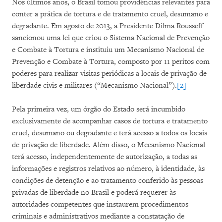
Nos últimos anos, o Brasil tomou providências relevantes para
conter a prática de tortura e de tratamento cruel, desumano e
degradante. Em agosto de 2013, a Presidente Dilma Rousseff
sancionou uma lei que criou o Sistema Nacional de Prevenção
e Combate à Tortura e instituiu um Mecanismo Nacional de
Prevenção e Combate à Tortura, composto por 11 peritos com
poderes para realizar visitas periódicas a locais de privação de
liberdade civis e militares (“Mecanismo Nacional”).
[2]
Pela primeira vez, um órgão do Estado será incumbido
exclusivamente de acompanhar casos de tortura e tratamento
cruel, desumano ou degradante e terá acesso a todos os locais
de privação de liberdade. Além disso, o Mecanismo Nacional
terá acesso, independentemente de autorização, a todas as
informações e registros relativos ao número, à identidade, às
condições de detenção e ao tratamento conferido às pessoas
privadas de liberdade no Brasil e poderá requerer às
autoridades competentes que instaurem procedimentos
criminais e administrativos mediante a constatação de