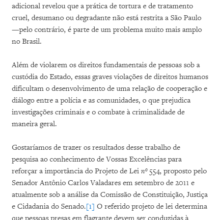
adicional revelou que a prática de tortura e de tratamento
cruel, desumano ou degradante não está restrita a São Paulo
—pelo contrário, é parte de um problema muito mais amplo
no Brasil.
Além de violarem os direitos fundamentais de pessoas sob a
custódia do Estado, essas graves violações de direitos humanos
dificultam o desenvolvimento de uma relação de cooperação e
diálogo entre a polícia e as comunidades, o que prejudica
investigações criminais e o combate à criminalidade de
maneira geral.
Gostaríamos de trazer os resultados desse trabalho de
pesquisa ao conhecimento de Vossas Excelências para
reforçar a importância do Projeto de Lei
nº
554, proposto pelo
Senador Antônio Carlos Valadares em setembro de 2011 e
atualmente sob a análise da Comissão de Constituição, Justiça
e Cidadania do Senado.
[1]
O referido projeto de lei determina
que pessoas presas em flagrante devem ser conduzidas à