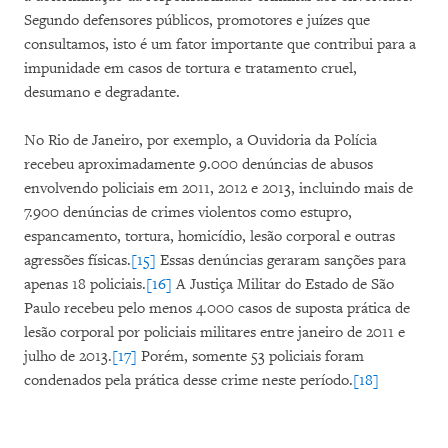
Segundo defensores públicos, promotores e juízes que
consultamos, isto é um fator importante que contribui para a
impunidade em casos de tortura e tratamento cruel,
desumano e degradante.
No Rio de Janeiro, por exemplo, a Ouvidoria da Polícia
recebeu aproximadamente 9.000 denúncias de abusos
envolvendo policiais em 2011, 2012 e 2013, incluindo mais de
7.900 denúncias de crimes violentos como estupro,
espancamento, tortura, homicídio, lesão corporal e outras
agressões físicas.
[15]
Essas denúncias geraram sanções para
apenas 18 policiais.
[16]
A Justiça Militar do Estado de São
Paulo recebeu pelo menos 4.000 casos de suposta prática de
lesão corporal por policiais militares entre janeiro de 2011 e
julho de 2013.
[17]
Porém, somente 53 policiais foram
condenados pela prática desse crime neste período.
[18]