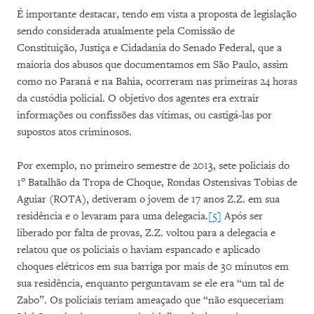
É importante destacar, tendo em vista a proposta de legislação
sendo considerada atualmente pela Comissão de
Constituição, Justiça e Cidadania do Senado Federal, que a
maioria dos abusos que documentamos em São Paulo, assim
como no Paraná e na Bahia, ocorreram nas primeiras 24 horas
da custódia policial. O objetivo dos agentes era extrair
informações ou confissões das vítimas, ou castigá-las por
supostos atos criminosos.
Por exemplo, no primeiro semestre de 2013, sete policiais do
o
1
Batalhão da Tropa de Choque, Rondas Ostensivas Tobias de
Aguiar (ROTA), detiveram o jovem de 17 anos Z.Z. em sua
residência e o levaram para uma delegacia.
[5]
Após ser
liberado por falta de provas, Z.Z. voltou para a delegacia e
relatou que os policiais o haviam espancado e aplicado
choques elétricos em sua barriga por mais de 30 minutos em
sua residência, enquanto perguntavam se ele era “um tal de
Zabo”. Os policiais teriam ameaçado que “não esqueceriam