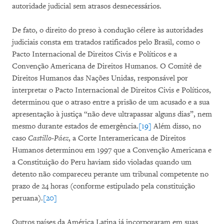
autoridade judicial sem atrasos desnecessários.
De fato, o direito do preso à condução célere às autoridades
judiciais consta em tratados ratificados pelo Brasil, como o
Pacto Internacional de Direitos Civis e Políticos e a
Convenção Americana de Direitos Humanos. O Comitê de
Direitos Humanos das Nações Unidas, responsável por
interpretar o Pacto Internacional de Direitos Civis e Políticos,
determinou que o atraso entre a prisão de um acusado e a sua
apresentação à justiça “não deve ultrapassar alguns dias”, nem
mesmo durante estados de emergência.
[19]
Além disso, no
caso
Castillo-Páez
, a Corte Interamericana de Direitos
Humanos determinou em 1997 que a Convenção Americana e
a Constituição do Peru haviam sido violadas quando um
detento não compareceu perante um tribunal competente no
prazo de 24 horas (conforme estipulado pela constituição
peruana).
[20]
Outros países da América Latina já incorporaram em suas