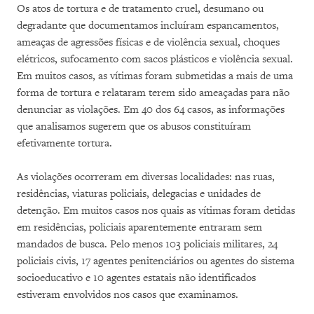
Os atos de tortura e de tratamento cruel, desumano ou
degradante que documentamos incluíram espancamentos,
ameaças de agressões físicas e de violência sexual, choques
elétricos, sufocamento com sacos plásticos e violência sexual.
Em muitos casos, as vítimas foram submetidas a mais de uma
forma de tortura e relataram terem sido ameaçadas para não
denunciar as violações. Em 40 dos 64 casos, as informações
que analisamos sugerem que os abusos constituíram
efetivamente tortura.
As violações ocorreram em diversas localidades: nas ruas,
residências, viaturas policiais, delegacias e unidades de
detenção. Em muitos casos nos quais as vítimas foram detidas
em residências, policiais aparentemente entraram sem
mandados de busca. Pelo menos 103 policiais militares, 24
policiais civis, 17 agentes penitenciários ou agentes do sistema
socioeducativo e 10 agentes estatais não identificados
estiveram envolvidos nos casos que examinamos.