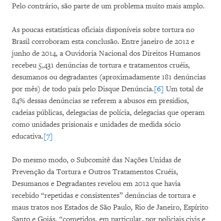
Pelo contrário, são parte de um problema muito mais amplo.
As poucas estatísticas oficiais disponíveis sobre tortura no
Brasil corroboram esta conclusão. Entre janeiro de 2012 e
junho de 2014, a Ouvidoria Nacional dos Direitos Humanos
recebeu 5,431 denúncias de tortura e tratamentos cruéis,
desumanos ou degradantes (aproximadamente 181 denúncias
por mês) de todo país pelo Disque Denúncia.
[6]
Um total de
84% dessas denúncias se referem a abusos em presídios,
cadeias públicas, delegacias de polícia, delegacias que operam
como unidades prisionais e unidades de medida sócio
educativa.
[7]
Do mesmo modo, o Subcomitê das Nações Unidas de
Prevenção da Tortura e Outros Tratamentos Cruéis,
Desumanos e Degradantes revelou em 2012 que havia
recebido “repetidas e consistentes” denúncias de tortura e
maus tratos nos Estados de São Paulo, Rio de Janeiro, Espírito
Santo e Goiás, “cometidos, em particular, por policiais civis e