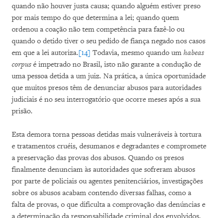
quando não houver justa causa; quando alguém estiver preso
por mais tempo do que determina a lei; quando quem
ordenou a coação não tem competência para fazê-lo ou
quando o detido tiver o seu pedido de fiança negado nos casos
em que a lei autoriza.
[14]
Todavia, mesmo quando um
habeas
corpus
é impetrado no Brasil, isto não garante a condução de
uma pessoa detida a um juiz. Na prática, a única oportunidade
que muitos presos têm de denunciar abusos para autoridades
judiciais é no seu interrogatório que ocorre meses após a sua
prisão.
Esta demora torna pessoas detidas mais vulneráveis à tortura
e tratamentos cruéis, desumanos e degradantes e compromete
a preservação das provas dos abusos. Quando os presos
finalmente denunciam às autoridades que sofreram abusos
por parte de policiais ou agentes penitenciários, investigações
sobre os abusos acabam contendo diversas falhas, como a
falta de provas, o que dificulta a comprovação das denúncias e
a determinação da responsabilidade criminal dos envolvidos.