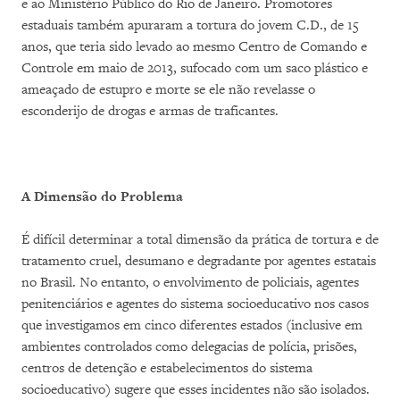
e ao Ministério Público do Rio de Janeiro. Promotores
estaduais também apuraram a tortura do jovem C.D., de 15
anos, que teria sido levado ao mesmo Centro de Comando e
Controle em maio de 2013, sufocado com um saco plástico e
ameaçado de estupro e morte se ele não revelasse o
esconderijo de drogas e armas de traficantes.
A Dimensão do Problema
É difícil determinar a total dimensão da prática de tortura e de
tratamento cruel, desumano e degradante por agentes estatais
no Brasil. No entanto, o envolvimento de policiais, agentes
penitenciários e agentes do sistema socioeducativo nos casos
que investigamos em cinco diferentes estados (inclusive em
ambientes controlados como delegacias de polícia, prisões,
centros de detenção e estabelecimentos do sistema
socioeducativo) sugere que esses incidentes não são isolados.