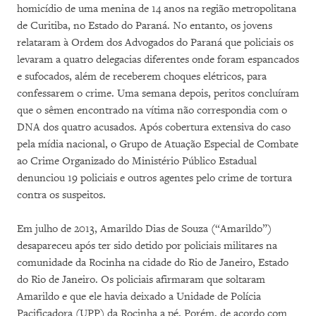
homicídio de uma menina de 14 anos na região metropolitana
de Curitiba, no Estado do Paraná. No entanto, os jovens
relataram à Ordem dos Advogados do Paraná que policiais os
levaram a quatro delegacias diferentes onde foram espancados
e sufocados, além de receberem choques elétricos, para
confessarem o crime. Uma semana depois, peritos concluíram
que o sêmen encontrado na vítima não correspondia com o
DNA dos quatro acusados. Após cobertura extensiva do caso
pela mídia nacional, o Grupo de Atuação Especial de Combate
ao Crime Organizado do Ministério Público Estadual
denunciou 19 policiais e outros agentes pelo crime de tortura
contra os suspeitos.
Em julho de 2013, Amarildo Dias de Souza (“Amarildo”)
desapareceu após ter sido detido por policiais militares na
comunidade da Rocinha na cidade do Rio de Janeiro, Estado
do Rio de Janeiro. Os policiais afirmaram que soltaram
Amarildo e que ele havia deixado a Unidade de Polícia
Pacificadora (UPP) da Rocinha a pé. Porém, de acordo com