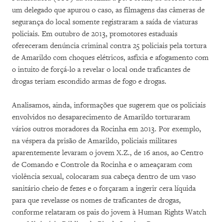
um delegado que apurou o caso, as filmagens das câmeras de
segurança do local somente registraram a saída de viaturas
policiais. Em outubro de 2013, promotores estaduais
ofereceram denúncia criminal contra 25 policiais pela tortura
de Amarildo com choques elétricos, asfixia e afogamento com
o intuito de forçá-lo a revelar o local onde traficantes de
drogas teriam escondido armas de fogo e drogas.
Analisamos, ainda, informações que sugerem que os policiais
envolvidos no desaparecimento de Amarildo torturaram
vários outros moradores da Rocinha em 2013. Por exemplo,
na véspera da prisão de Amarildo, policiais militares
aparentemente levaram o jovem X.Z., de 16 anos, ao Centro
de Comando e Controle da Rocinha e o ameaçaram com
violência sexual, colocaram sua cabeça dentro de um vaso
sanitário cheio de fezes e o forçaram a ingerir cera líquida
para que revelasse os nomes de traficantes de drogas,
conforme relataram os pais do jovem à Human Rights Watch