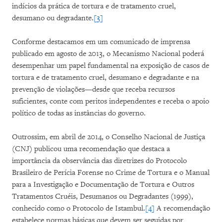
indícios da prática de tortura e de tratamento cruel,
desumano ou degradante.
[3]
Conforme destacamos em um comunicado de imprensa
publicado em agosto de 2013, o Mecanismo Nacional poderá
desempenhar um papel fundamental na exposição de casos de
tortura e de tratamento cruel, desumano e degradante e na
prevenção de violações—desde que receba recursos
suficientes, conte com peritos independentes e receba o apoio
político de todas as instâncias do governo.
Outrossim, em abril de 2014, o Conselho Nacional de Justiça
(CNJ) publicou uma recomendação que destaca a
importância da observância das diretrizes do Protocolo
Brasileiro de Perícia Forense no Crime de Tortura e o Manual
para a Investigação e Documentação de Tortura e Outros
Tratamentos Cruéis, Desumanos ou Degradantes (1999),
conhecido como o Protocolo de Istambul.
[4]
A recomendação
estabelece normas básicas que devem ser seguidas por