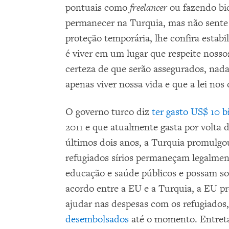
pontuais como
freelancer
ou fazendo bic
permanecer na Turquia, mas não sente 
proteção temporária, lhe confira estab
é viver em um lugar que respeite nossos
certeza de que serão assegurados, nada
apenas viver nossa vida e que a lei nos
O governo turco diz
ter gasto US$ 10 b
2011 e que atualmente gasta por volta
últimos dois anos, a Turquia promulg
refugiados sírios permaneçam legalmen
educação e saúde públicos e possam sol
acordo entre a EU e a Turquia, a EU p
ajudar nas despesas com os refugiados
desembolsados
até o momento. Entreta