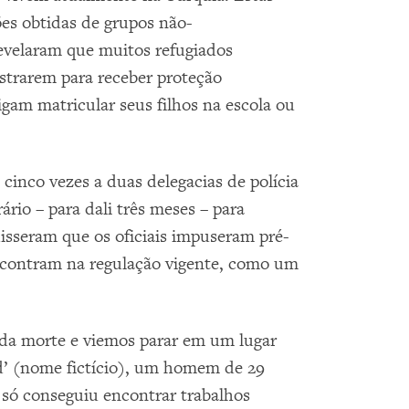
es obtidas de grupos não-
revelaram que muitos refugiados
strarem para receber proteção
gam matricular seus filhos na escola ou
 cinco vezes a duas delegacias de polícia
rio – para dali três meses – para
 disseram que os oficiais impuseram pré-
encontram na regulação vigente, como um
 da morte e viemos parar em um lugar
’ (nome fictício), um homem de 29
 só conseguiu encontrar trabalhos