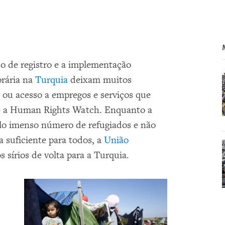
o de registro e a implementação
orária na
Turquia
deixam muitos
 ou acesso a empregos e serviços que
je a Human Rights Watch. Enquanto a
lo imenso número de refugiados e não
a suficiente para todos, a
União
 sírios de volta para a Turquia.