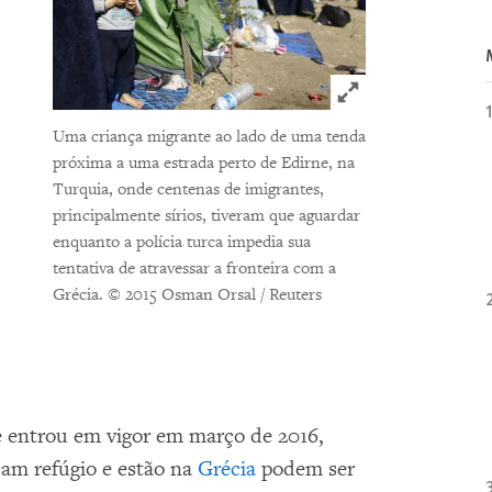
Click to expand 
Uma criança migrante ao lado de uma tenda
próxima a uma estrada perto de Edirne, na
Turquia, onde centenas de imigrantes,
principalmente sírios, tiveram que aguardar
enquanto a polícia turca impedia sua
tentativa de atravessar a fronteira com a
Grécia.
© 2015 Osman Orsal / Reuters
e entrou em vigor em março de 2016,
cam refúgio e estão na
Grécia
podem ser