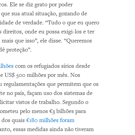
os. Ele se diz grato por poder
que sua atual situação, gozando de
ilidade de verdade. “Tudo o que eu quero
 direitos, onde eu possa exigi-los e ter
 mais que isso”, ele disse. “Queremos
 dê proteção”.
ilhões
com os refugiados sírios desde
 de US$ 500 milhões por mês. Nos
ou regulamentações que permitem que os
te no país, façam uso dos sistemas de
icitar vistos de trabalho. Segundo o
rometeu pelo menos €3 bilhões para
, dos quais
€180 milhões foram
nto, essas medidas ainda não tiveram