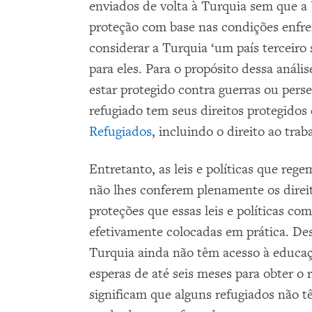
enviados de volta à Turquia sem que a 
proteção com base nas condições enfre
considerar a Turquia ‘um país terceiro 
para eles. Para o propósito dessa anális
estar protegido contra guerras ou pers
refugiado tem seus direitos protegido
Refugiados
, incluindo o direito ao tra
Entretanto, as leis e políticas que rege
não lhes conferem plenamente os direi
proteções que essas leis e políticas c
efetivamente colocadas em prática. De
Turquia ainda não têm acesso à educaç
esperas de até seis meses para obter o 
significam que alguns refugiados não t