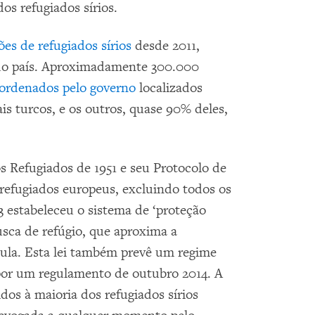
s refugiados sírios.
ões de refugiados sírios
desde 2011,
 do país. Aproximadamente 300.000
oordenados pelo governo
localizados
ais turcos, e os outros, quase 90% deles,
os Refugiados de 1951 e seu Protocolo de
a refugiados europeus, excluindo todos os
3 estabeleceu o sistema de ‘proteção
sca de refúgio, que aproxima a
ipula. Esta lei também prevê um regime
por um regulamento de outubro 2014. A
ridos à maioria dos refugiados sírios