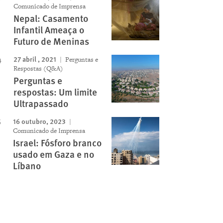
Comunicado de Imprensa
Nepal: Casamento
Infantil Ameaça o
Futuro de Meninas
27 abril , 2021
Perguntas e
Respostas (Q&A)
Perguntas e
respostas: Um limite
Ultrapassado
16 outubro, 2023
Comunicado de Imprensa
Israel: Fósforo branco
usado em Gaza e no
Líbano