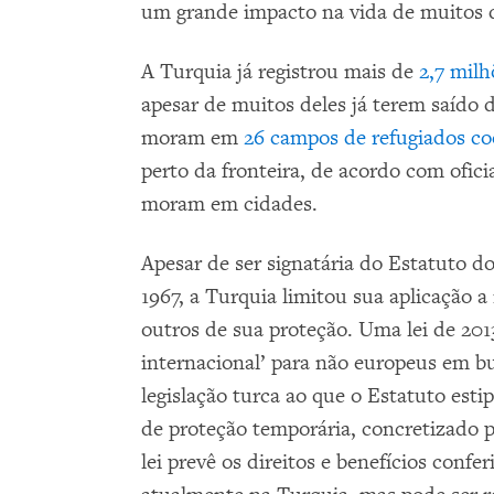
um grande impacto na vida de muitos do
A Turquia já registrou mais de
2,7 milh
apesar de muitos deles já terem saído
moram em
26 campos de refugiados c
perto da fronteira, de acordo com ofici
moram em cidades.
Apesar de ser signatária do Estatuto d
1967, a Turquia limitou sua aplicação 
outros de sua proteção. Uma lei de 201
internacional’ para não europeus em bu
legislação turca ao que o Estatuto est
de proteção temporária, concretizado 
lei prevê os direitos e benefícios confe