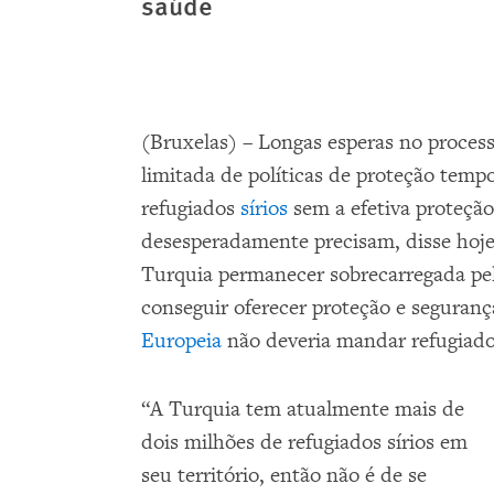
saúde
(Bruxelas) – Longas esperas no process
limitada de políticas de proteção temp
refugiados
sírios
sem a efetiva proteção
desesperadamente precisam, disse ho
Turquia permanecer sobrecarregada pe
conseguir oferecer proteção e seguranç
Europeia
não deveria mandar refugiados
“A Turquia tem atualmente mais de
dois milhões de refugiados sírios em
seu território, então não é de se