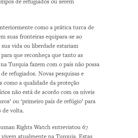
mpos de refugiados ou serem
eriormente como a prática turca de
em suas fronteiras equipara-se ao
sua vida ou liberdade estariam
 para que reconheça que tanto as
s na Turquia fazem com o país não possa
o de refugiados. Novas pesquisas e
s como a qualidade da proteção
írios não está de acordo com os níveis
uros’ ou ‘primeiro país de refúgio’ para
 de volta.
 Human Rights Watch entrevistou 67
ue vivem atualmente na Turquia. Estas