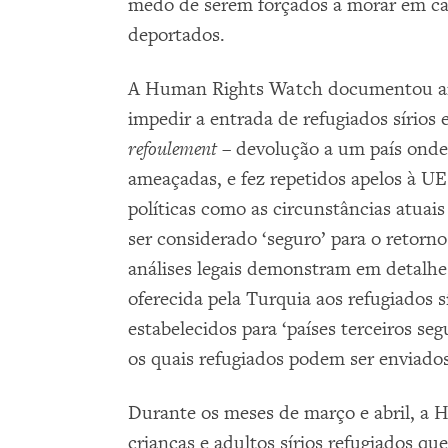
medo de serem forçados a morar em ca
deportados.
A Human Rights Watch documentou ant
impedir a entrada de refugiados sírios 
refoulement
– devolução a um país onde 
ameaçadas, e fez repetidos apelos à UE
políticas como as circunstâncias atuai
ser considerado ‘seguro’ para o retorn
análises legais demonstram em detalhe
oferecida pela Turquia aos refugiados s
estabelecidos para ‘países terceiros seg
os quais refugiados podem ser enviados
Durante os meses de março e abril, a
crianças e adultos sírios refugiados q