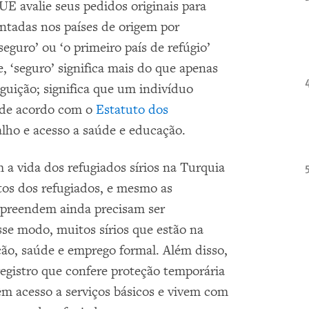
UE avalie seus pedidos originais para
ntadas nos países de origem por
seguro’ ou ‘o primeiro país de refúgio’
e, ‘seguro’ significa mais do que apenas
eguição; significa que um indivíduo
s de acordo com o
Estatuto dos
balho e acesso a saúde e educação.
m a vida dos refugiados sírios na Turquia
tos dos refugiados, e mesmo as
ompreendem ainda precisam ser
sse modo, muitos sírios que estão na
ão, saúde e emprego formal. Além disso,
registro que confere proteção temporária
êm acesso a serviços básicos e vivem com