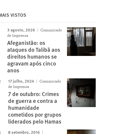
MAIS VISTOS
Image
3 agosto, 2026
Comunicado
de Imprensa
Afeganistão: os
ataques do Talibã aos
direitos humanos se
agravam após cinco
anos
17 julho, 2024
Comunicado
de Imprensa
7 de outubro: Crimes
de guerra e contra a
humanidade
cometidos por grupos
liderados pelo Hamas
8 setembro, 2016