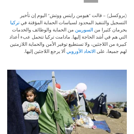
(بروكسل) – قالت "هيومن رايتس ووتش" اليوم إن تأخير
التسجيل والتنفيذ المحدود لسياسات الحماية المؤقتة في
تركيا
يحرمان كثيرا من
السوريين
من الحماية والوظائف والخدمات
التي هم في أشد الحاجة إليها. مادامت تركيا تتحمل عبء أعداد
كبيرة من اللاجئين، ولا تستطيع توفير الأمن والحماية اللازمتين
لهم جميعا، على
الاتحاد الأوروبي
ألا يرجع اللاجئين إليها.