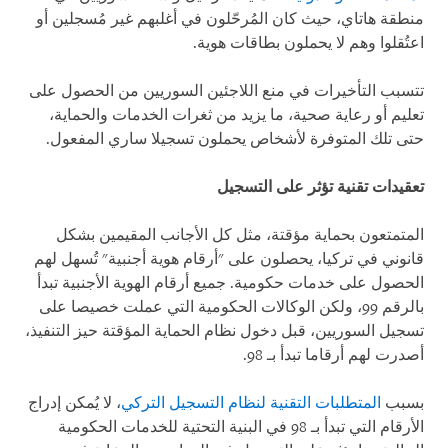
منطقة هاتاي، حيث كان المُرحّلون في أغلبهم غير مُسجلين أو
اعتُقلوا وهم لا يحملون بطاقات هوية.
تتسبب التأخيرات في منع اللاجئين السوريين من الحصول على
تعليم أو رعاية صحية، ما يزيد من ثغرات الخدمات والحماية،
حتى تلك المتوفرة لأشخاص يحملون تسجيلا ساري المفعول.
تعقيدات تقنية تؤثر على التسجيل
المتمتعون بحماية مؤقتة، مثل كل الأجانب المقيمين بشكل
قانوني في تركيا، يحصلون على "أرقام هوية أجنبية" تُسهل لهم
الحصول على خدمات حكومية. جميع أرقام الهوية الأجنبية تبدأ
بالرقم 99، ولكن الوكالات الحكومية التي عملت خصيصا على
تسجيل السوريين، قبل دخول نظام الحماية المؤقتة حيز التنفيذ،
أصدرت لهم أرقاما تبدأ بـ 98.
بسبب
المتطلبات التقنية لنظام التسجيل التركي
، لا يُمكن إدراج
الأرقام التي تبدأ بـ 98 في البنية التحتية للخدمات الحكومية