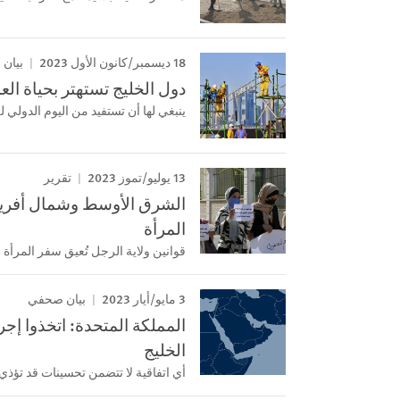
18 ديسمبر/كانون الأول 2023
بيان
دول الخليج تستهتر بحياة الع
ينبغي لها أن تستفيد من اليوم الدولي 
13 يوليو/تموز 2023
تقرير
الشرق الأوسط وشمال أفريقي
المرأة
قوانين ولاية الرجل تُعيق سفر المرأة و
3 مايو/أيار 2023
بيان صحفي
المملكة المتحدة: اتخذوا إجر
الخليج
أي اتفاقية لا تتضمن تحسينات قد تؤذي