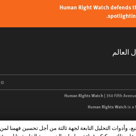
Human Right Watch defends the
spotlightin
 العالم
 2026 Human Rights Watch
Human Rights Watch
| 350 Fifth Avenu
Human Rights Watch
is a
تبع، وأدوات التحليل التابعة لجهة ثالثة من أجل تحسين فهمنا ل
على ذلك. يمكنكم قراءة سياسات الخصوصية الخاصة بنا لمعرفة 