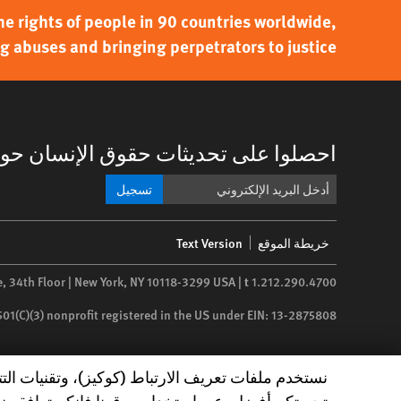
 rights of people in 90 countries worldwide,
g abuses and bringing perpetrators to justice.
احصلوا على تحديثات حقوق الإنسان حول
تسجيل
Footer
خريطة الموقع
Text Version
menu
e, 34th Floor | New York,
NY
10118-3299
USA
|
t
1.212.290.4700
 501(C)(3) nonprofit registered in the US under EIN: 13-2875808
Human Rights Watch cookie preferences
نستخدم ملفات تعريف الارتباط (كوكيز)، وتقنيات الت
تجربتكم أفضل. عبر استخدام موقعنا فإنكم توافقون 