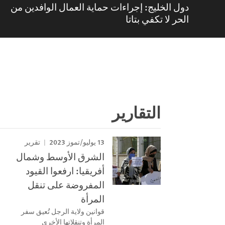
دول الخليج: إجراءات حماية العمال الوافدين من
الحر لا تكفي بتاتا
التقارير
13 يوليو/تموز 2023
تقرير
الشرق الأوسط وشمال
أفريقيا: ارفعوا القيود
المفروضة على تنقل
المرأة
قوانين ولاية الرجل تُعيق سفر
المرأة وتنقلاتها الأخرى