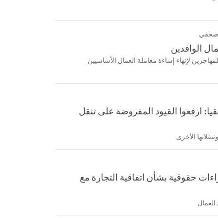
 صحفي
مال الوافدين
للمهاجرين لإنهاء إساءة معاملة العمال الأساسيين
ا: ارفعوا القيود المفروضة على تنقل
تنقلاتها الأخرى
اءات حقوقية بشأن اتفاقية التجارة مع
 العمال