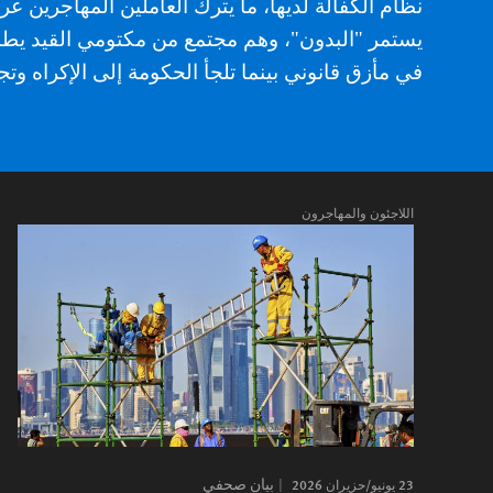
نظام الكفالة لديها، ما يترك العاملين المهاجرين ع
يستمر "البدون"، وهم مجتمع من مكتومي القيد يطال
في مأزق قانوني بينما تلجأ الحكومة إلى الإكراه و
اللاجئون والمهاجرون
23 يونيو/حزيران 2026
بيان صحفي