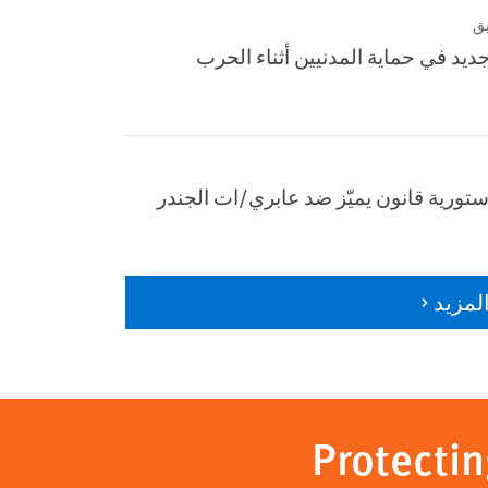
يق
يد في حماية المدنيين أثناء الحرب
تورية قانون يميّز ضد عابري/ات الجندر
لمزيد
Protectin