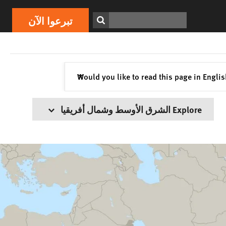
ابحث
تبرعوا الآن
إغلاق
Would you like to read this page in Engli
✕
Explore الشرق الأوسط وشمال أفريقيا