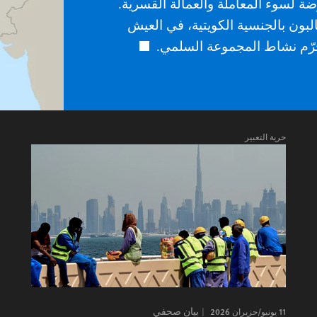
رضة لسوء المعاملة والعمالة القسرية.
بون بالجنسية الكويتية، في العيش
تجرّم نشاط المجموعة السلمي.
حرية التعبير
11 يونيو/حزيران 2026
بيان صحفي