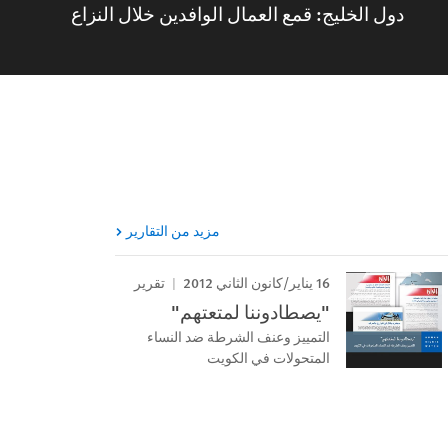
دول الخليج: قمع العمال الوافدين خلال النزاع
مزيد من التقارير
16 يناير/كانون الثاني 2012
تقرير
"يصطادوننا لمتعتهم"
التمييز وعنف الشرطة ضد النساء
المتحولات في الكويت