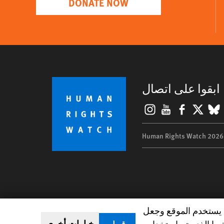
DONATE NOW
ابقوا على اتصال
Instagram
YouTube
Facebook
BlueSky
X
©
من يستخدم الموقع وجعل
خيارات أخرى
ما الذي يتم استخدام
قبول