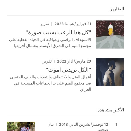
التقارير
21 فبراير/شباط 2023
تقرير
"كل هذا الرعب بسبب صورة"
الاستهداف الرقمي وعواقبه في الحياة الفعلية على
مجتمع الميم في الشرق الأوسط وشمال أفريقيا
23 مارس/آذار 2022
تقرير
"الكل تريدني أموت"
أعمال القتل والاختطاف والتعذيب والعنف الجنسي
ضد مجتمع الميم على يد الجماعات المسلحة في
العراق
الأكثر مشاهدة
12 نوفمبر/تشرين الثاني 2018
بيان
صحفي