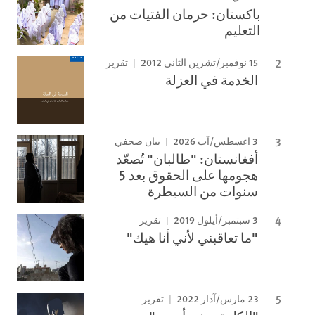
باكستان: حرمان الفتيات من
التعليم
15 نوفمبر/تشرين الثاني 2012
تقرير
الخدمة في العزلة
3 اغسطس/آب 2026
بيان صحفي
أفغانستان: "طالبان" تُصعّد
هجومها على الحقوق بعد 5
سنوات من السيطرة
3 سبتمبر/أيلول 2019
تقرير
"ما تعاقبني لأني أنا هيك"
23 مارس/آذار 2022
تقرير