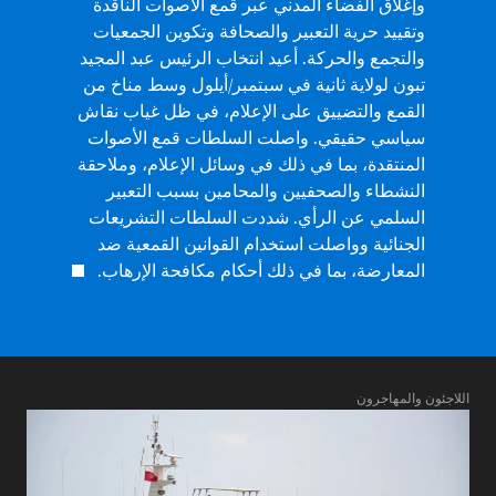
وإغلاق الفضاء المدني عبر قمع الأصوات الناقدة
وتقييد حرية التعبير والصحافة وتكوين الجمعيات
والتجمع والحركة. أعيد انتخاب الرئيس عبد المجيد
تبون لولاية ثانية في سبتمبر/أيلول وسط مناخ من
القمع والتضييق على الإعلام، في ظل غياب نقاش
سياسي حقيقي. واصلت السلطات قمع الأصوات
المنتقدة، بما في ذلك في وسائل الإعلام، وملاحقة
النشطاء والصحفيين والمحامين بسبب التعبير
السلمي عن الرأي. شددت السلطات التشريعات
الجنائية وواصلت استخدام القوانين القمعية ضد
المعارضة، بما في ذلك أحكام مكافحة الإرهاب.
اللاجئون والمهاجرون