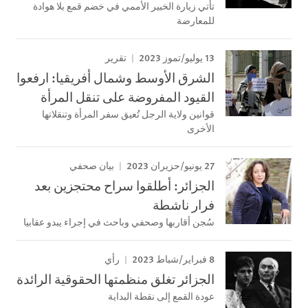
تأتي زيارة الخبير الأممي في خضم قمع بلا هوادة
للمعارضة
13 يوليو/تموز 2023
تقرير
الشرق الأوسط وشمال أفريقيا: ارفعوا
القيود المفروضة على تنقل المرأة
قوانين ولاية الرجل تُعيق سفر المرأة وتنقلاتها
الأخرى
27 يونيو/حزيران 2023
بيان صحفي
الجزائر: أطلقوا سراح محتجزين بعد
فرار ناشطة
سُجن أقاربها وصحفي وباحث في إجراء يبدو عقابيا
8 فبراير/شباط 2023
رأي
الجزائر تغلق منظمتها الحقوقية الرائدة
عودة القمع إلى نقطة البداية