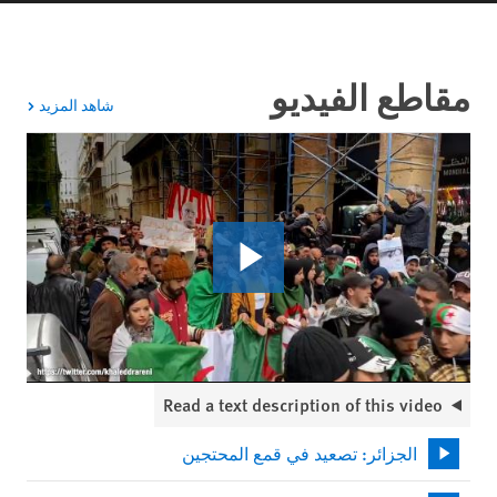
مقاطع الفيديو
مقاطع 
شاهد المزيد
Read a text description of this video
الجزائر: تصعيد في قمع المحتجين