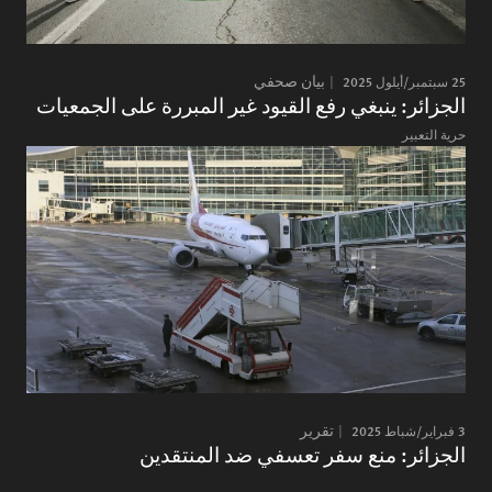
25 سبتمبر/أيلول 2025
بيان صحفي
الجزائر: ينبغي رفع القيود غير المبررة على الجمعيات
حرية التعبير
3 فبراير/شباط 2025
تقرير
الجزائر: منع سفر تعسفي ضد المنتقدين