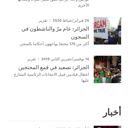
الأخرى
24 فبراير/شباط 2020
تقرير
الجزائر: عام مرّ والناشطون في
السجون
أكثر من 170 محتجا يواجهون أحكاما بالسجن
14 نوفمبر/تشرين الثاني 2019
تقرير
الجزائر: تصعيد في قمع المحتجين
اعتقال قياديين قبيل الانتخابات الرئاسية المتنازع
عليها
أخبار