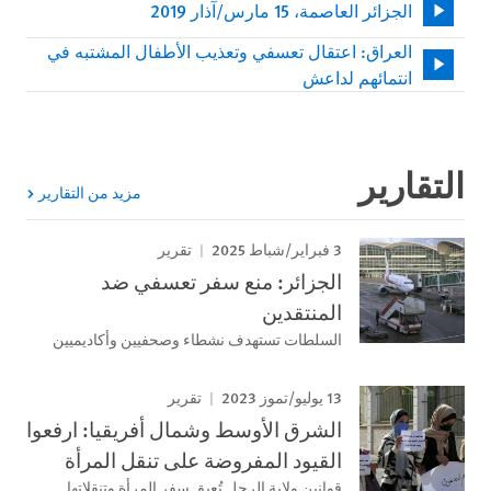
الجزائر العاصمة، 15 مارس/آذار 2019
العراق: اعتقال تعسفي وتعذيب الأطفال المشتبه في
انتمائهم لداعش
التقارير
مزيد من التقارير
3 فبراير/شباط 2025
تقرير
الجزائر: منع سفر تعسفي ضد
المنتقدين
السلطات تستهدف نشطاء وصحفيين وأكاديميين
13 يوليو/تموز 2023
تقرير
الشرق الأوسط وشمال أفريقيا: ارفعوا
القيود المفروضة على تنقل المرأة
قوانين ولاية الرجل تُعيق سفر المرأة وتنقلاتها