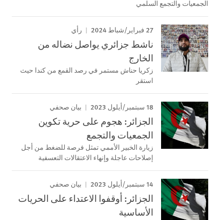
الجمعيات والتجمع السلمي
27 فبراير/شباط 2024
رأي
ناشط جزائري يواصل نضاله من
الخارج
زكريا حناش مستمر في رصد القمع من كندا حيث
استقر
18 سبتمبر/أيلول 2023
بيان صحفي
الجزائر: هجوم على حرية تكوين
الجمعيات والتجمع
زيارة الخبير الأممي تمثل فرصة للضغط من أجل
إصلاحات عاجلة وإنهاء الاعتقالات التعسفية
14 سبتمبر/أيلول 2023
بيان صحفي
الجزائر: أوقفوا الاعتداء على الحريات
الأساسية