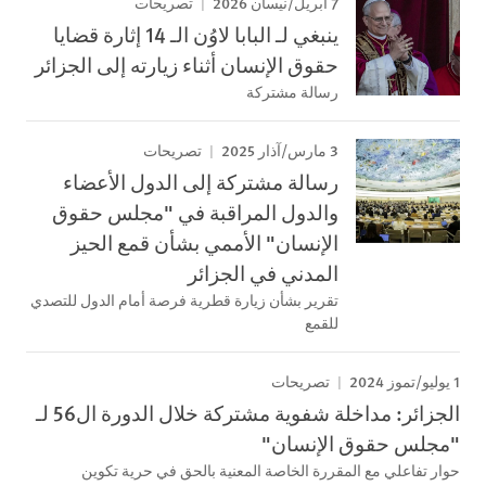
7 أبريل/نيسان 2026
تصريحات
ينبغي لـ البابا لاوُن الـ 14 إثارة قضايا
حقوق الإنسان أثناء زيارته إلى الجزائر
رسالة مشتركة
3 مارس/آذار 2025
تصريحات
رسالة مشتركة إلى الدول الأعضاء
والدول المراقبة في "مجلس حقوق
الإنسان" الأممي بشأن قمع الحيز
المدني في الجزائر
تقرير بشأن زيارة قطرية فرصة أمام الدول للتصدي
للقمع
1 يوليو/تموز 2024
تصريحات
الجزائر: مداخلة شفوية مشتركة خلال الدورة ال56 لـ
"مجلس حقوق الإنسان"
حوار تفاعلي مع المقررة الخاصة المعنية بالحق في حرية تكوين