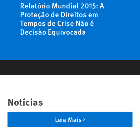
Relatório Mundial 2015: A
Proteção de Direitos em
Tempos de Crise Não é
Decisão Equivocada
Notícias
Leia Mais