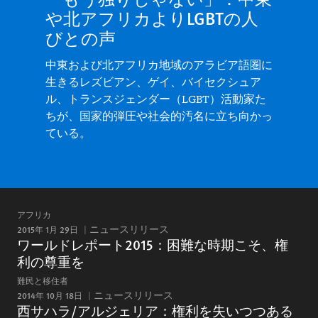
や北アフリカよりLGBTの人
びとの声
中東および北アフリカ地域のアラビア語圏に
生きるレズビアン、ゲイ、バイセクシュア
ル、トランスジェンダー（LGBT）活動家た
ちが、国家的弾圧や社会的汚名に立ち向かっ
ている。
アフリカ
2015年 1月 29日
ニュースリリース
ワールドレポート2015：困難な時期こそ、権
利の尊重を
難民と移住者
2014年 10月 18日
ニュースリリース
西サハラ/アルジェリア：権利を失いつつある