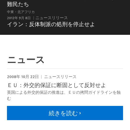
難民たち
中東・北アフリカ
2012年 9月 8日
ニュースリリース
イラン：反体制派の処刑を停止せよ
ニュース
2008年 10月 22日
ニュースリリース
ＥＵ：外交的保証に断固として反対せよ
英国による外交的保証の推進は、ＥＵの拷問ガイドラインを蝕
む
続きを読む