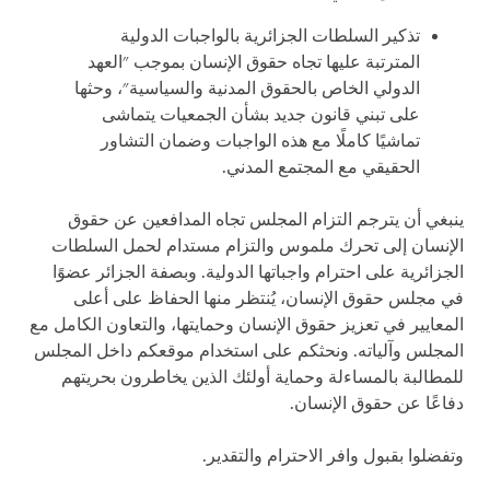
تذكير السلطات الجزائرية بالواجبات الدولية
المترتبة عليها تجاه حقوق الإنسان بموجب "العهد
الدولي الخاص بالحقوق المدنية والسياسية"، وحثها
على تبني قانون جديد بشأن الجمعيات يتماشى
تماشيًا كاملًا مع هذه الواجبات وضمان التشاور
الحقيقي مع المجتمع المدني.
ينبغي أن يترجم التزام المجلس تجاه المدافعين عن حقوق
الإنسان إلى تحرك ملموس والتزام مستدام لحمل السلطات
الجزائرية على احترام واجباتها الدولية. وبصفة الجزائر عضوًا
في مجلس حقوق الإنسان، يُنتظر منها الحفاظ على أعلى
المعايير في تعزيز حقوق الإنسان وحمايتها، والتعاون الكامل مع
المجلس وآلياته. ونحثكم على استخدام موقعكم داخل المجلس
للمطالبة بالمساءلة وحماية أولئك الذين يخاطرون بحريتهم
دفاعًا عن حقوق الإنسان.
وتفضلوا بقبول وافر الاحترام والتقدير.