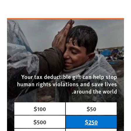
Your tax deductible gift can help stop
human rights violations and save lives
around the world.
$100
$50
$500
$250