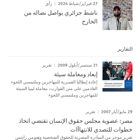
27 فبراير/شباط 2024
رأي
ناشط جزائري يواصل نضاله من
الخارج
التقارير
21 سبتمبر/أيلول 2009
تقرير
إبعاد ومعاملة سيئة
إعادة إيطاليا القسرية للمھاجرين وملتمسي اللجوء
القادمين على متن القوارب، معاملة ليبيا السيئة
للمھاجرين وملتمسي اللجوء
29 مايو/أيار 2007
تقرير
مصر: عضوية مجلس حقوق الإنسان تقتضي اتخاذ
خطوات للتصدي للانتهاآات
تقرير موجز من المبادرة المصرية للحقوق الشخصية وهيومن رايتس