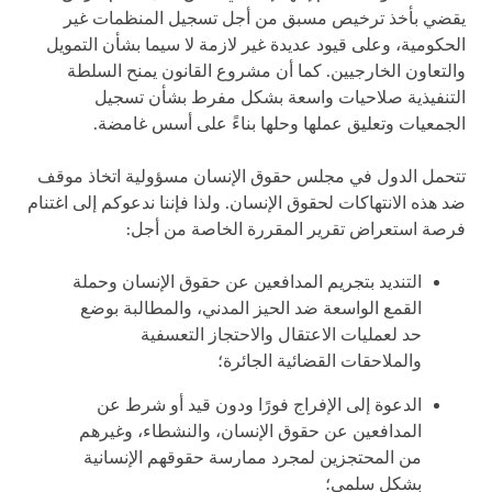
يقضي بأخذ ترخيص مسبق من أجل تسجيل المنظمات غير
الحكومية، وعلى قيود عديدة غير لازمة لا سيما بشأن التمويل
والتعاون الخارجيين.
كما أن مشروع القانون يمنح السلطة
التنفيذية صلاحيات واسعة بشكل مفرط بشأن تسجيل
الجمعيات وتعليق عملها وحلها بناءً على أسس غامضة.
تتحمل الدول في مجلس حقوق الإنسان مسؤولية اتخاذ موقف
ضد هذه الانتهاكات لحقوق الإنسان. ولذا فإننا ندعوكم إلى اغتنام
فرصة استعراض تقرير المقررة الخاصة من أجل:
التنديد بتجريم المدافعين عن حقوق الإنسان وحملة
القمع الواسعة ضد الحيز المدني، والمطالبة بوضع
حد لعمليات الاعتقال والاحتجاز التعسفية
والملاحقات القضائية الجائرة؛
الدعوة إلى الإفراج فورًا ودون قيد أو شرط عن
المدافعين عن حقوق الإنسان، والنشطاء، وغيرهم
من المحتجزين لمجرد ممارسة حقوقهم الإنسانية
بشكل سلمي؛