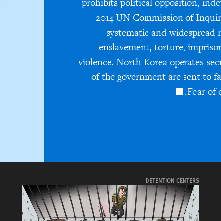
prohibits political opposition, ind
2014 UN Commission of Inquir
systematic and widespread r
enslavement, torture, impriso
violence. North Korea operates se
of the government are sent to fa
Fear of 
DETENTION CENTERS