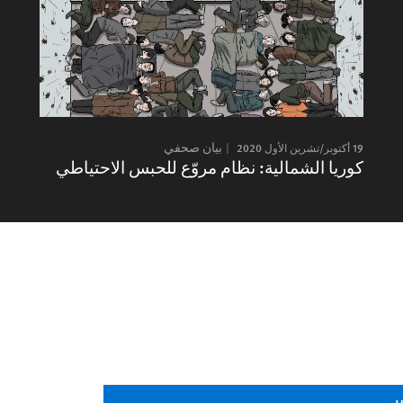
19 أكتوبر/تشرين الأول 2020
بيان صحفي
كوريا الشمالية: نظام مروّع للحبس الاحتياطي