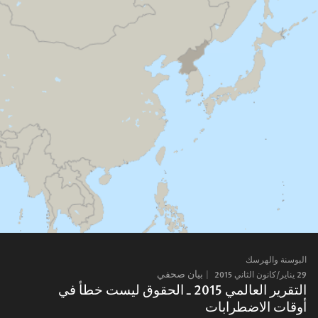
البوسنة والهرسك
29 يناير/كانون الثاني 2015
بيان صحفي
التقرير العالمي 2015 ـ الحقوق ليست خطأ في
أوقات الاضطرابات