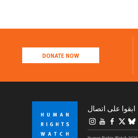
DONATE NOW
ابقوا على اتصال
Instagram
YouTube
Facebook
BlueSky
X
©