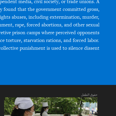
ependent media, civil society, or trade unions. A
y found that the government committed gross,
ights abuses, including extermination, murder,
nment, rape, forced abortions, and other sexual
cretive prison camps where perceived opponents
ce torture, starvation rations, and forced labor.
collective punishment is used to silence dissent.
Available in 한국어 >>
حقوق الطفل