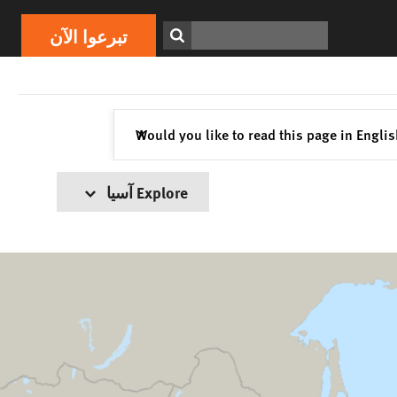
ابحث
تبرعوا الآن
إغلاق
Would you like to read this page in Engli
✕
Explore آسيا