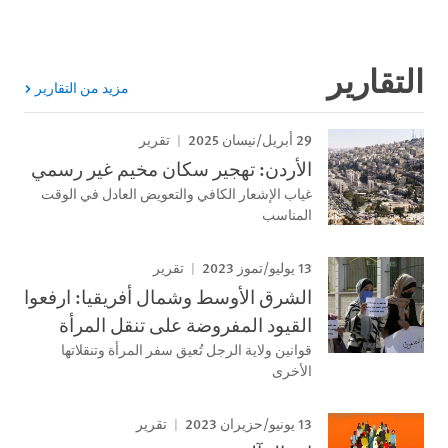
التقارير
مزيد من التقارير
29 أبريل/نيسان 2025
تقرير
الأردن: تهجير سكان مخيم غير رسمي
غياب الإشعار الكافي والتعويض العادل في الوقت
المناسب
13 يوليو/تموز 2023
تقرير
الشرق الأوسط وشمال أفريقيا: ارفعوا
القيود المفروضة على تنقل المرأة
قوانين ولاية الرجل تُعيق سفر المرأة وتنقلاتها
الأخرى
13 يونيو/حزيران 2023
تقرير