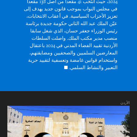
2024، حيث انتُخب 41 مقعدا من أصل 138 مقعدا
في مجلس النواب بموجب قانون جديد يهدف إلى
تعزيز الأحزاب السياسية. في أعقاب الانتخابات،
عيّن الملك عبد الله الثاني حكومة جديدة برئاسة
رئيس الوزراء جعفر حسان، الذي شغل سابقا
منصب مدير مكتب الملك. واصلت السلطات
الأردنية تقييد الفضاء المدني في 2024 باعتقال
المعارضين السلميين والصحفيين ومضايقتهم،
واستخدام قوانين غامضة وتعسفية لتقييد حرية
التعبير والنشاط السلمي.
الأردن