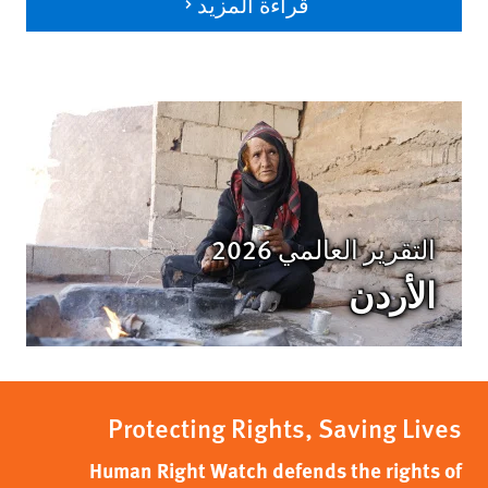
قراءة المزيد
التقرير العالمي 2026
الأردن
Protecting Rights, Saving Lives
Human Right Watch defends the rights of