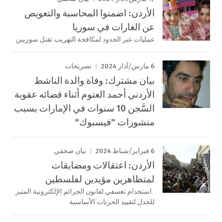
الأردن: اضمنوا المحاسبة والتعويض
عن الغارات في سوريا
عمليات عبر الحدود لمكافحة التهريب تقتل سوريين
6 مارس/آذار 2024
تصريحات
بيان مشترك: وفاة والدة الناشط
الأردني أحمد العتوم أثناء قضائه عقوبة
السَّجن 10 سنوات في الإمارات بسبب
منشورات "فيسبوك"
6 فبراير/شباط 2024
بيان صحفي
الأردن: اعتقالات ومضايقات
لمتظاهرين مؤيدين لفلسطين
​​​​​​​استخدام تعسفي لقانون الجرائم الإلكترونية المثير
للجدل لتقييد الحريات الأساسية