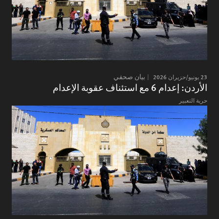
23 يونيو/حزيران 2026
بيان صحفي
الأردن: إعدام 6 مع استئناف عقوبة الإعدام
حرية التعبير