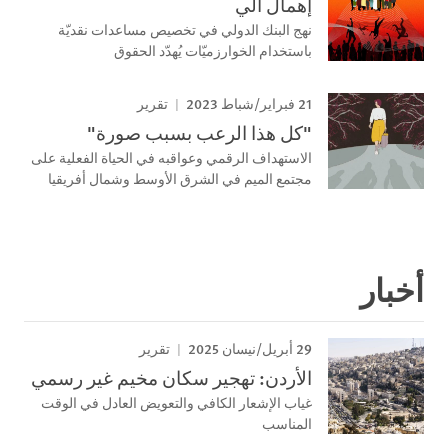
إهمال آلي
نهج البنك الدولي في تخصيص مساعدات نقديّة
باستخدام الخوارزميّات يُهدّد الحقوق
21 فبراير/شباط 2023
تقرير
"كل هذا الرعب بسبب صورة"
الاستهداف الرقمي وعواقبه في الحياة الفعلية على
مجتمع الميم في الشرق الأوسط وشمال أفريقيا
أخبار
29 أبريل/نيسان 2025
تقرير
الأردن: تهجير سكان مخيم غير رسمي
غياب الإشعار الكافي والتعويض العادل في الوقت
المناسب