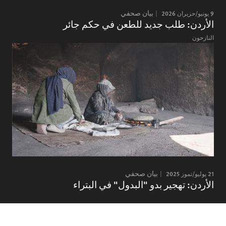
9 يونيو/حزيران 2026
بيان صحفي
الأردن: طلب جديد للطعن في حكم جائر
النازحون
21 يوليو/تموز 2025
بيان صحفي
الأردن: تهجير بدو "البدول" في البتراء