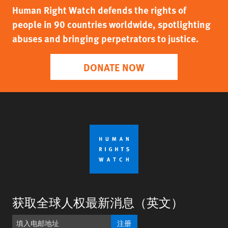
Human Right Watch defends the rights of
people in 90 countries worldwide, spotlighting
abuses and bringing perpetrators to justice.
DONATE NOW
获取全球人权最新消息（英文）
注册