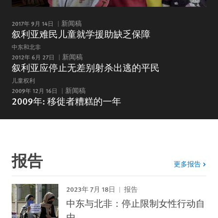
2017年 9月 14日
新闻稿
叙利亚难民儿童就学援助缺乏保障
中东和北非
2012年 6月 27日
新闻稿
叙利亚应停止无差别射杀出逃的平民
儿童权利
2009年 12月 16日
新闻稿
2009年: 移徙者糟糕的一年
报告
更多报告
2023年 7月 18日
报告
中东与北非：停止限制女性行动自
由