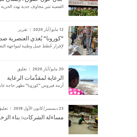
القضية تثير مخاوف جدية تهدد الحرية ا
12 مايو/أيار 2020
تقرير
"كورونا" يُغذي العنصرية ضد 
لإقرار خُطط عمل وطنية لمواجهة ال
20 مايو/أيار 2020
تعليق
الرعاية لمقدِّمات الرعاية
أزمة فيروس "كورونا" تظهر حاجة عاملات
23 ديسمبر/كانون الأول 2019
تعليق
مساءلة الشركات: بناء الزخ