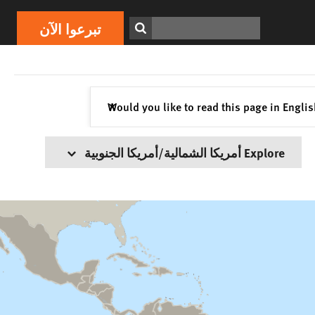
ابحث
تبرعوا الآن
إغلاق
Would you like to read this page in Engli
✕
Explore أمريكا الشمالية/أمريكا الجنوبية