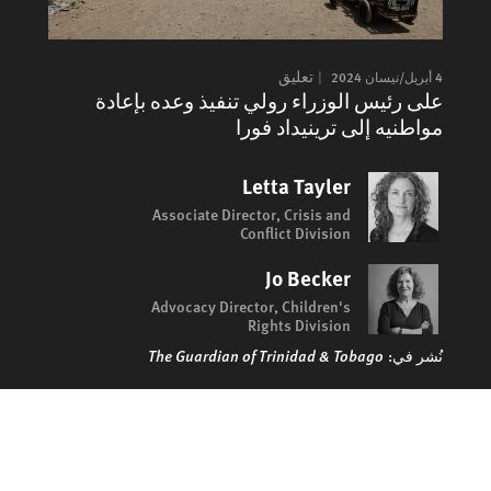
4 أبريل/نيسان 2024
تعليق
على رئيس الوزراء رولي تنفيذ وعده بإعادة
مواطنيه إلى ترينيداد فورا
Letta Tayler
Associate Director, Crisis and
Conflict Division
Jo Becker
Advocacy Director, Children's
Rights Division
نُشر في:
The Guardian of Trinidad & Tobago