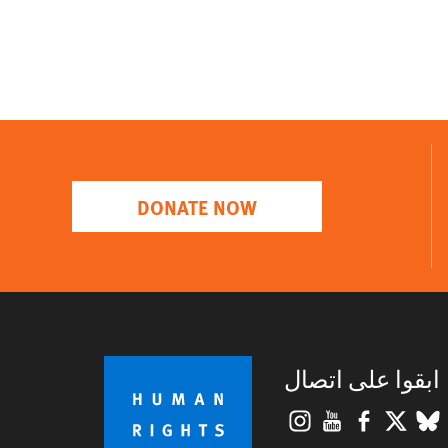
DONATE NOW
ابقوا على اتصال
Instagram
YouTube
Facebook
BlueSky
X