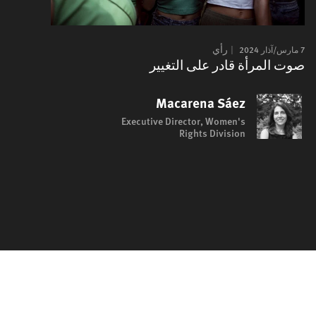
7 مارس/آذار 2024
رأي
صوت المرأة قادر على التغيير
Macarena Sáez
Executive Director, Women's
Rights Division