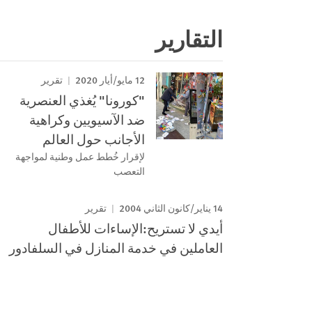
التقارير
12 مايو/أيار 2020
تقرير
"كورونا" يُغذي العنصرية
ضد الآسيويين وكراهية
الأجانب حول العالم
لإقرار خُطط عمل وطنية لمواجهة
التعصب
14 يناير/كانون الثاني 2004
تقرير
أيدي لا تستريح:الإساءات للأطفال
العاملين في خدمة المنازل في السلفادور