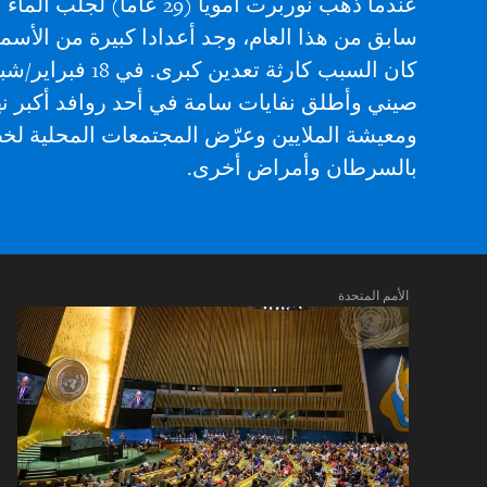
عندما ذهب نوربرت أمويا (29
سابق من هذا العام، وجد أعدادا كبيرة من الأسما
كان السبب كارثة تع
صيني وأطلق نفايات سامة في أحد روافد أكبر نهر 
ومعيشة الملايين وعرّض المجتمعات المحلية لخط
بالسرطان وأمراض أخرى.
الأمم المتحدة