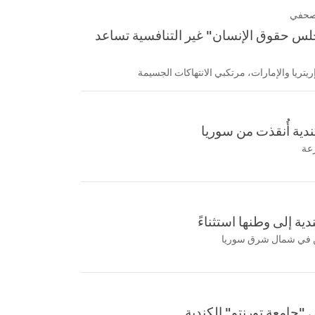
صحفي
جلس حقوق الإنسان" غير التنافسية تساعد
ريا والإمارات، مرتكبي الانتهاكات الجسيمة
ندية أُنقذت من سوريا
رعة
دية إلى وطنها استثناءً
جامعة تورنتو" الكندية