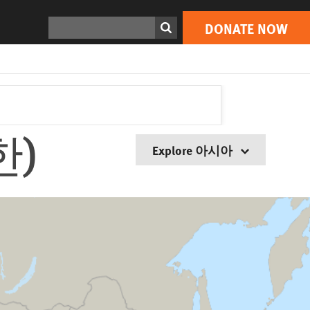
Search
DONATE NOW
)
Explore 아시아