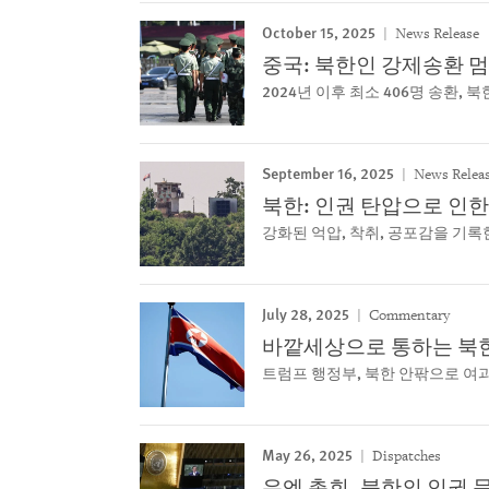
October 15, 2025
News Release
중국: 북한인 강제송환 
2024년 이후 최소 406명 송환,
September 16, 2025
News Relea
북한: 인권 탄압으로 인한 
강화된 억압, 착취, 공포감을 기록
July 28, 2025
Commentary
바깥세상으로 통하는 북한
트럼프 행정부, 북한 안팎으로 여
May 26, 2025
Dispatches
유엔 총회, 북한의 인권