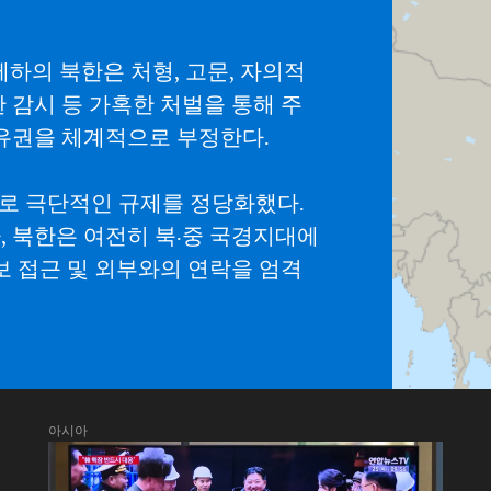
하의 북한은 처형, 고문, 자의적
한 감시 등 가혹한 처벌을 통해 주
자유권을 체계적으로 부정한다.
빌미로 극단적인 규제를 정당화했다.
, 북한은 여전히 북·중 국경지대에
보 접근 및 외부와의 연락을 엄격
아시아