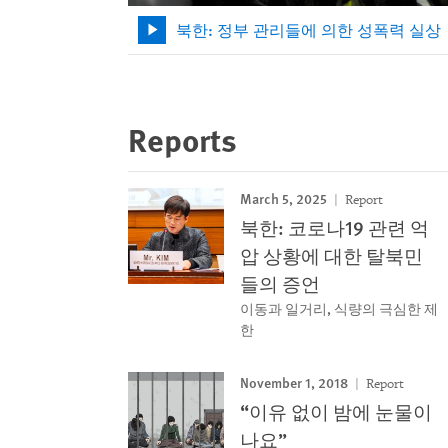
북한: 정부 관리들에 의한 성폭력 실상
Reports
March 5, 2025
Report
북한: 코로나19 관련 억
압 상황에 대한 탈북민
들의 증언
이동과 일거리, 식량의 극심한 제
한
November 1, 2018
Report
“이유 없이 밤에 눈물이
나요”