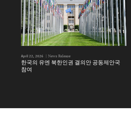
April 22, 2026
News Release
한국의 유엔 북한인권 결의안 공동제안국
참여