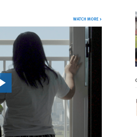
VIDEOS
WATCH MORE