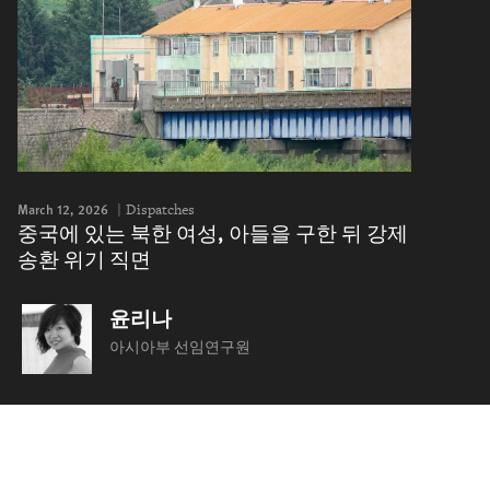
March 12, 2026
Dispatches
중국에 있는 북한 여성, 아들을 구한 뒤 강제
송환 위기 직면
윤리나
아시아부 선임연구원