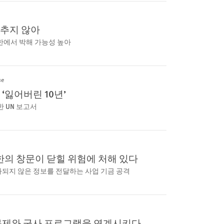
멈추지 않아
 북한에서 박해 가능성 높아
se
‘잃어버린 10년’
한 UN 보고서
의 창문이 닫힐 위험에 처해 있다
과되지 않은 정보를 전달하는 사업 기금 공격
 문제와 군사 프로그램을 연계시키다