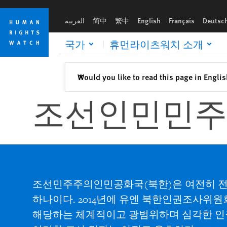
Skip
Skip
to
to
العربية
简中
繁中
English
Français
Deutsc
cookie
main
privacy
content
국가
휴먼라이츠워치 소개
notice
Close
Would you like to read this page in Engli
✕
조선인민민주
조선민주주의인민공화국(북한)은 여전히 전
하나이다. 2014년에 유엔 북한인권조사위
해당하는 체계적이고 광범위하며 심각한 인