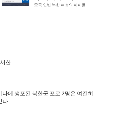
중국 연변 북한 여성의 아이들
동서한
이나에 생포된 북한군 포로 2명은 여전히
있다