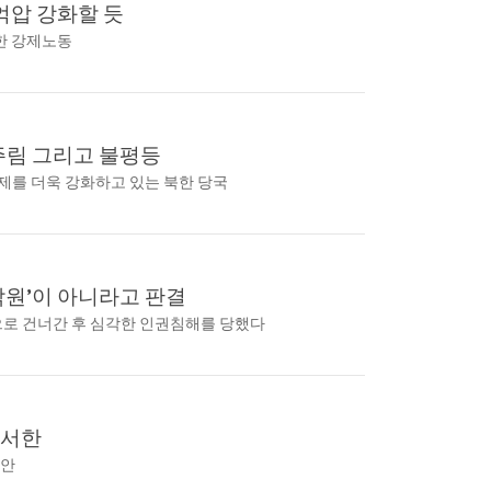
 억압 강화할 듯
위한 강제노동
주림 그리고 불평등
통제를 더욱 강화하고 있는 북한 당국
낙원’이 아니라고 판결
으로 건너간 후 심각한 인권침해를 당했다
동서한
의안