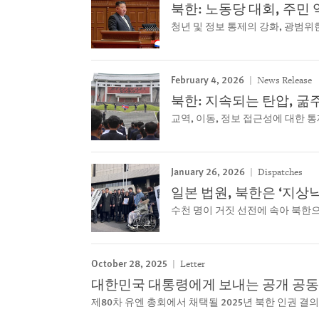
북한: 노동당 대회, 주민
청년 및 정보 통제의 강화, 광범
February 4, 2026
News Release
북한: 지속되는 탄압, 굶
교역, 이동, 정보 접근성에 대한 
January 26, 2026
Dispatches
일본 법원, 북한은 ‘지상
수천 명이 거짓 선전에 속아 북한
October 28, 2025
Letter
대한민국 대통령에게 보내는 공개 공
제80차 유엔 총회에서 채택될 2025년 북한 인권 결