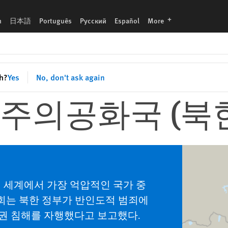
languages
h
日本語
Português
Русский
Español
More
sh?
Yes
No, don't ask again
주의공화국 (북한
 세계에서 가장 억압적인 국가 중
원회는 북한 정부가 반인도적 범죄에
권 침해를 자행했다고 보고했다.