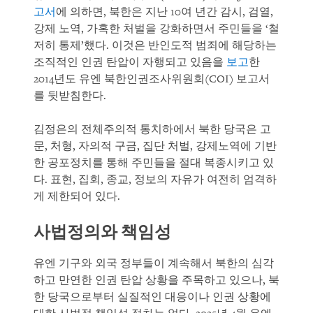
고서
에 의하면, 북한은 지난 10여 년간 감시, 검열,
강제 노역, 가혹한 처벌을 강화하면서 주민들을 ‘철
저히 통제’했다. 이것은 반인도적 범죄에 해당하는
조직적인 인권 탄압이 자행되고 있음을
보고
한
2014년도 유엔 북한인권조사위원회(COI) 보고서
를 뒷받침한다.
김정은의 전체주의적 통치하에서 북한 당국은 고
문, 처형, 자의적 구금, 집단 처벌, 강제노역에 기반
한 공포정치를 통해 주민들을 절대 복종시키고 있
다. 표현, 집회, 종교, 정보의 자유가 여전히 엄격하
게 제한되어 있다.
사법정의와 책임성
유엔 기구와 외국 정부들이 계속해서 북한의 심각
하고 만연한 인권 탄압 상황을 주목하고 있으나, 북
한 당국으로부터 실질적인 대응이나 인권 상황에