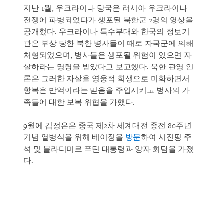
지난 1월, 우크라이나 당국은 러시아-우크라이나
전쟁에 파병되었다가 생포된 북한군 2명의 영상을
공개했다. 우크라이나 특수부대와 한국의 정보기
관은 부상 당한 북한 병사들이 때로 자국군에 의해
처형되었으며, 병사들은 생포될 위험이 있으면 자
살하라는 명령을 받았다고 보고했다. 북한 관영 언
론은 그러한 자살을 영웅적 희생으로 미화하면서
항복은 반역이라는 믿음을 주입시키고 병사의 가
족들에 대한 보복 위협을 가했다.
9월에 김정은은 중국 제2차 세계대전 종전 80주년
기념 열병식을 위해 베이징을
방문
하여 시진핑 주
석 및 블라디미르 푸틴 대통령과 양자 회담을 가졌
다.