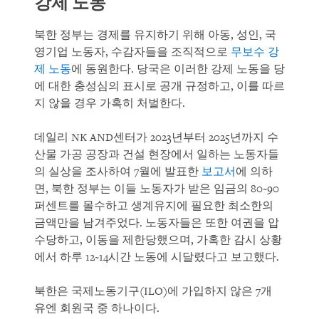
강제 노동
북한 정부는 경제를 유지하기 위해 아동, 성인, 국
영기업 노동자, 수감자들을 조직적으로
무보수 강
제 노동
에 동원한다. 당국은 이러한 강제 노동을 당
에 대한 충성심의 표시로 공개 규정하고, 이를 따르
지 않을 경우 가혹히 처벌한다.
데일리 NK AND센터가 2023년부터 2025년까지 수
산물 가공 공장과 건설 현장에서 일하는 노동자들
의 실상을 조사하여 7월에 발표한
보고서
에 의하
면, 북한 정부는 이들 노동자가 받은 임금의 80~90
퍼센트를 몰수하고 생계유지에 필요한 최소한의
금액만을 남겨주었다. 노동자들은 또한 여권을 압
수당하고, 이동을 제한당했으며, 가혹한 감시 상황
에서 하루 12~14시간 노동에 시달렸다고 보고했다.
북한은 국제노동기구(ILO)에 가입하지 않은 7개
유엔 회원국 중 하나이다.