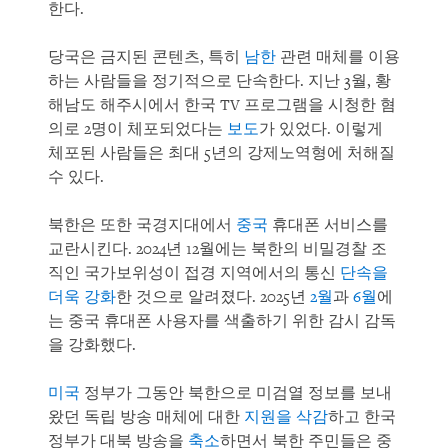
한다.
당국은 금지된 콘텐츠, 특히
남한
관련 매체를 이용
하는 사람들을 정기적으로 단속한다. 지난 3월, 황
해남도 해주시에서 한국 TV 프로그램을 시청한 혐
의로 2명이 체포되었다는
보도
가 있었다. 이렇게
체포된 사람들은 최대 5년의 강제노역형에 처해질
수 있다.
북한은 또한 국경지대에서
중국
휴대폰 서비스를
교란시킨다. 2024년 12월에는 북한의 비밀경찰 조
직인 국가보위성이 접경 지역에서의 통신
단속을
더욱 강화
한 것으로 알려졌다. 2025년
2월
과
6월
에
는 중국 휴대폰 사용자를 색출하기 위한 감시 감독
을 강화했다.
미국
정부가 그동안 북한으로 미검열 정보를 보내
왔던 독립 방송 매체에 대한
지원을 삭감
하고 한국
정부가 대북 방송을
축소
하면서 북한 주민들은 중