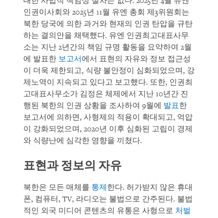
대한 사법적 책임성 절차는 없다. 2025년 4월 유엔
인권이사회와 2025년 11월 유엔 총회 제3위원회는
북한 당국에 의한 과거와 현재의 인권 탄압을 규탄
하는 결의안을 채택했다. 유엔 인권최고대표사무
소는 지난 2년간의 책임 규명 활동을 요약하여 2월
에 발표한
보고서
에서 표현의 자유와 정보 접근성
이 더욱 제한되고, 식량 불안정이 심화되었으며, 강
제노역이 지속되고 있다고 보고했다. 또한, 인권최
고대표사무소가 김정은 체제에서 지난 10년간 진
행된 북한의 인권 상황을 조사하여 9월에
발표
한
보고서에 의하면, 사형제의 적용이 확대되고, 억압
이 강화되었으며, 2020년 이후 심화된 고립이 경제
와 식량난에 심각한 영향을 끼쳤다.
표현과 정보의 자유
북한은 모든 매체를
통제
한다. 허가받지 않은 휴대
폰, 컴퓨터, TV, 라디오는 불법으로 간주된다. 불법
적인 외국 미디어 콘텐츠의 유통은 사형으로
처벌