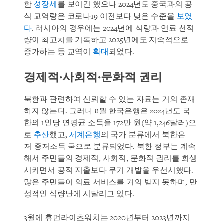
한
성장세
를 보이긴 했으나 2024년도 중국과의 공
식 교역량은 코로나19 이전보다 낮은 수준을
보였
다
. 러시아의 경우에는 2024년에 식량과 연료 선적
량이 최고치를 기록하고 2025년에도 지속적으로
증가하는 등 교역이
확대
되었다.
경제적·사회적·문화적 권리
북한과 관련하여 신뢰할 수 있는 자료는 거의 존재
하지 않는다. 그러나 8월 한국은행은 2024년도 북
한의 1인당 연평균 소득을 172만 원(약 1,246달러)으
로
추산
했고,
세계은행
의 국가 분류에서 북한은
저-중저소득 국으로 분류되었다. 북한 정부는 계속
해서 주민들의 경제적, 사회적, 문화적 권리를 희생
시키면서 공적 지출보다 무기 개발을 우선시했다.
많은 주민들이 의료 서비스를 거의 받지 못하며, 만
성적인 식량난에 시달리고 있다.
3월에 휴먼라이츠워치는 2020년부터 2023년까지