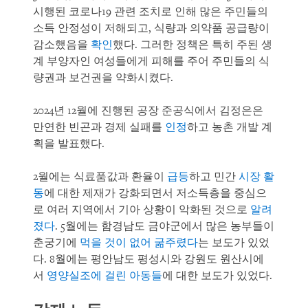
시행된 코로나19 관련 조치로 인해 많은 주민들의
소득 안정성이 저해되고, 식량과 의약품 공급량이
감소했음을
확인
했다. 그러한 정책은 특히 주된 생
계 부양자인 여성들에게 피해를 주어 주민들의 식
량권과 보건권을 약화시켰다.
2024년 12월에 진행된 공장 준공식에서 김정은은
만연한 빈곤과 경제 실패를
인정
하고 농촌 개발 계
획을 발표했다.
2월에는 식료품값과 환율이
급등
하고 민간
시장 활
동
에 대한 제재가 강화되면서 저소득층을 중심으
로 여러 지역에서 기아 상황이 악화된 것으로
알려
졌다
. 5월에는 함경남도 금야군에서 많은 농부들이
춘궁기에
먹을 것이 없어 굶주렸다
는 보도가 있었
다. 8월에는 평안남도 평성시와 강원도 원산시에
서
영양실조에 걸린 아동들
에 대한 보도가 있었다.