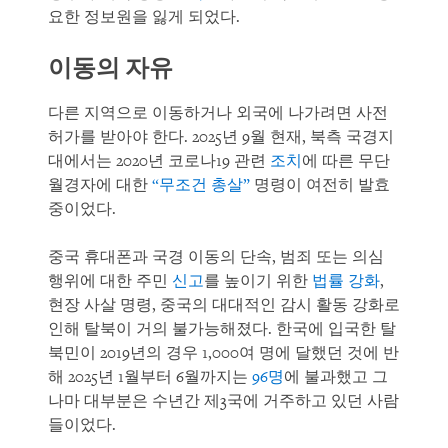
요한 정보원을 잃게 되었다.
이동의 자유
다른 지역으로 이동하거나 외국에 나가려면 사전
허가를 받아야 한다. 2025년 9월 현재, 북측 국경지
대에서는 2020년 코로나19 관련
조치
에 따른 무단
월경자에 대한
“무조건 총살”
명령이 여전히 발효
중이었다.
중국 휴대폰과 국경 이동의 단속, 범죄 또는 의심
행위에 대한 주민
신고
를 높이기 위한
법률 강화
,
현장 사살 명령, 중국의 대대적인 감시 활동 강화로
인해 탈북이 거의 불가능해졌다. 한국에 입국한 탈
북민이 2019년의 경우 1,000여 명에 달했던 것에 반
해 2025년 1월부터 6월까지는
96명
에 불과했고 그
나마 대부분은 수년간 제3국에 거주하고 있던 사람
들이었다.