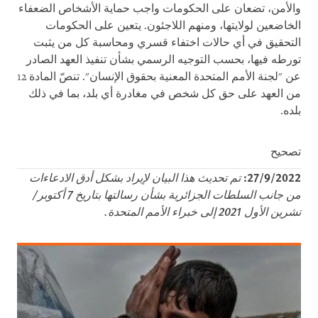
والأمن، تضعان على الحكومات واجب حماية الأشخاص الضعفاء
الخاضعين لولايتها، ومنهم اللاجئون. يتعين على الحكومات
التحقيق في أي حالات اختفاء قسري ومحاسبة كل من يثبت
تورطه فيها، بحسب التوجيه الرسمي بشأن تنفيذ العهد الصادر
عن "لجنة الأمم المتحدة المعنية بحقوق الإنسان". تنصّ المادة 12
من العهد على حق كل شخص في مغادرة أي بلد، بما في ذلك
بلده.
تصحيح
27/9/2022:
تم تحديث هذا البيان لإيراد بشكل أدق الادعاءات
من جانب السلطات الجزائرية بشأن رسالتها بتاريخ 7 أكتوبر/
تشرين الأول 2021 إلى خبراء الأمم المتحدة.