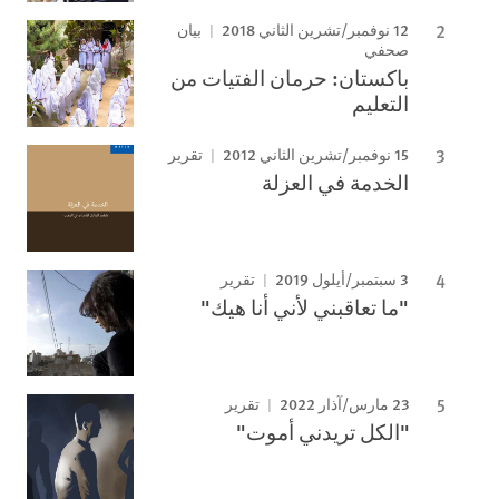
12 نوفمبر/تشرين الثاني 2018
بيان
صحفي
باكستان: حرمان الفتيات من
التعليم
15 نوفمبر/تشرين الثاني 2012
تقرير
الخدمة في العزلة
3 سبتمبر/أيلول 2019
تقرير
"ما تعاقبني لأني أنا هيك"
23 مارس/آذار 2022
تقرير
"الكل تريدني أموت"