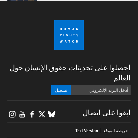
احصلوا على تحديثات حقوق الإنسان حول
العالم
تسجيل
gram
ouTube
Facebook
BlueSky
X
ابقوا على اتصال
Footer
خريطة الموقع
Text Version
menu