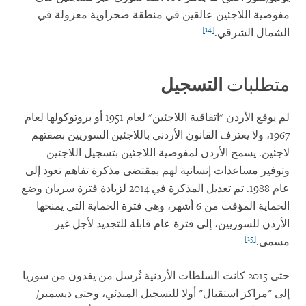
مفوضية اللاجئين عالقين في منطقة صحراوية معزولة في
[14]
الشمال الشرقي.
متطلبات
التسجيل
لم يوقع الأردن "اتفاقية اللاجئين" لعام 1951 أو بروتوكولها لعام
1967، ولا يعترف القانون الأردني باللاجئين السوريين بصفتهم
لاجئين. يسمح الأردن لمفوضية اللاجئين بتسجيل اللاجئين
وتوفير مساعدات إنسانية لهم بمقتضى مذكرة تفاهم تعود إلى
عام 1988. تم تعديل المذكرة في 2014 لزيادة فترة سريان وضع
الحماية المؤقت من 6 أشهر، وهي فترة الحماية التي يمنحها
الأردن للسوريين، إلى فترة عام قابلة للتجديد لأجل غير
[15]
مسمى.
حتى 2015 كانت السلطات الأردنية تُرسل من يفدون من سوريا
إلى "مراكز استقبال" أولا للتسجيل المبدئي، وحتى ديسمبر/