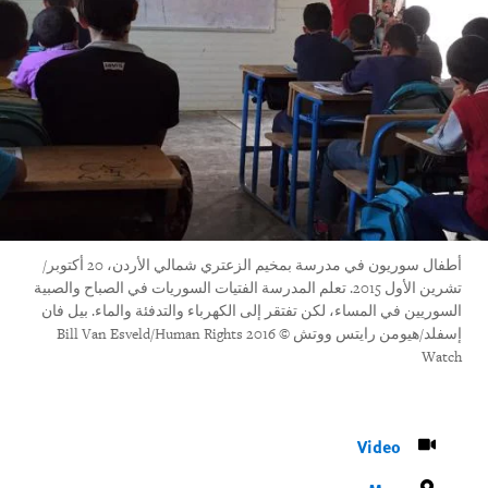
أطفال سوريون في مدرسة بمخيم الزعتري شمالي الأردن، 20 أكتوبر/
تشرين الأول 2015. تعلم المدرسة الفتيات السوريات في الصباح والصبية
السوريين في المساء، لكن تفتقر إلى الكهرباء والتدفئة والماء. بيل فان
إسفلد/هيومن رايتس ووتش © 2016 Bill Van Esveld/Human Rights
Watch
Video