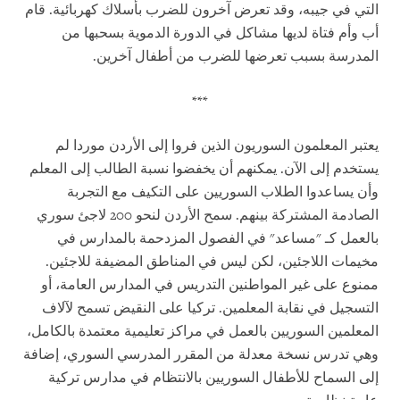
التي في جيبه، وقد تعرض آخرون للضرب بأسلاك كهربائية. قام
أب وأم فتاة لديها مشاكل في الدورة الدموية بسحبها من
المدرسة بسبب تعرضها للضرب من أطفال آخرين.
***
يعتبر المعلمون السوريون الذين فروا إلى الأردن موردا لم
يستخدم إلى الآن. يمكنهم أن يخفضوا نسبة الطالب إلى المعلم
وأن يساعدوا الطلاب السوريين على التكيف مع التجربة
الصادمة المشتركة بينهم. سمح الأردن لنحو 200 لاجئ سوري
بالعمل كـ "مساعد" في الفصول المزدحمة بالمدارس في
مخيمات اللاجئين، لكن ليس في المناطق المضيفة للاجئين.
ممنوع على غير المواطنين التدريس في المدارس العامة، أو
التسجيل في نقابة المعلمين. تركيا على النقيض تسمح لآلاف
المعلمين السوريين بالعمل في مراكز تعليمية معتمدة بالكامل،
وهي تدرس نسخة معدلة من المقرر المدرسي السوري، إضافة
إلى السماح للأطفال السوريين بالانتظام في مدارس تركية