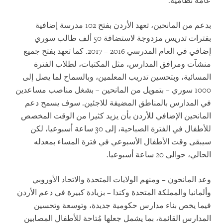
عامة نظامية.
بدعم من المانحين، تعهد الأردن بفتح 102 مدرسة إضافية
بفترات تدريس مزدوجة لاستضافة 50 ألف طالب سوري
إضافي في العام المدرسي 2016 – 2017. كما تعهد بفتح جميع
منشآت ومرافق المدارس، مثل المكتبات، لطلاب الفترة
المسائية، وبتحسين تدريب المعلمين، وبالسماح لما يصل إلى
1000 سوري – بتمويل من المانحين – بشغل مناصب مساعدين
في المدارس بالمناطق المضيفة للاجئين. سوف يسمح دعم
المانحين الإضافي للأردن بأن يزيد كثيرا من الوقت المخصص
للأطفال في الفترة الصباحية، إلى 30 ساعة أسبوعيا، لكن
سيبقى وقت الأطفال الأسبوعي في فترة المساء بمعدله
الحالي، حوالي 20 ساعة أسبوعيا.
وعد المانحون – ومنهم الولايات المتحدة والاتحاد الأوروبي
وألمانيا والمملكة المتحدة وكندا – بزيادة كبيرة في دعم الأردن
فيما يخص بناء مدارس حكومية جديدة، وتوسعة وتحسين
المدارس القائمة، بما يشمل جعلها مُتاحة للأطفال المصابين