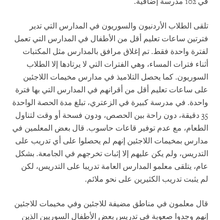
في 102 مدرسة إضافية.
تلقى الطلاب الأردنيون والسوريون في المدارس التي تدير
فترتين ساعات تعليم أقل من الأطفال في المدارس التي تعمل
لفترة واحدة فقط. تم إغلاق مرافق بالمدارس مثل المكتبات
أثناء فترات المساء، وهي الفترات التي لا يرتادها إلا الطلاب
السوريون. كما يحصل التلاميذ في مدارس مخيمات اللاجئين
على ساعات تعليم أقل من أقرانهم في المدارس التي بها فترة
واحدة. في مدرسة كبيرة في الزعتري، تبلغ مدة الحصة الواحدة
35 دقيقة، دون راحة بين الحصص، ودون فسحة أو وقت لتناول
الطعام، مع عدم توفير قاعات حاسوب. قال بعض المعلمين في
مدارس بمخيمات اللاجئين إنهم لم يحصلوا على أي تدريب على
التدريس، ولم يكن عليهم إلا إثبات تخرجهم في الجامعة. بشكل
عام، يتلقى معلمو المدارس العامة تدريبا على التدريس، لكن
لم يثبت تدريب الكثيرين على نحو ملائم.
قال معلمون في مناطق مضيفة للاجئين وفي مخيمات للاجئين
إنهم وجدوا صعوبة في تدريس بعض الأطفال السوريين الذين