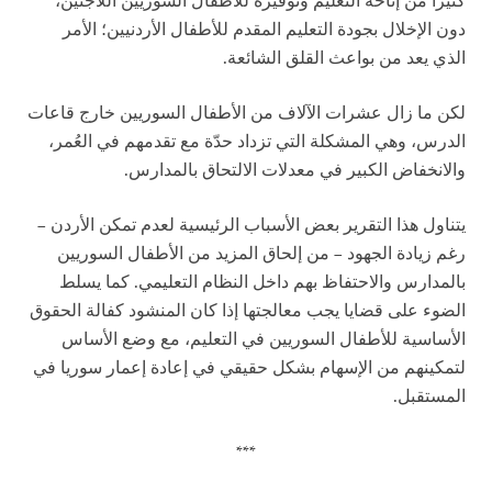
كثيرا من إتاحة التعليم وتوفيره للأطفال السوريين اللاجئين،
دون الإخلال بجودة التعليم المقدم للأطفال الأردنيين؛ الأمر
الذي يعد من بواعث القلق الشائعة.
لكن ما زال عشرات الآلاف من الأطفال السوريين خارج قاعات
الدرس، وهي المشكلة التي تزداد حدّة مع تقدمهم في العُمر،
والانخفاض الكبير في معدلات الالتحاق بالمدارس.
يتناول هذا التقرير بعض الأسباب الرئيسية لعدم تمكن الأردن –
رغم زيادة الجهود – من إلحاق المزيد من الأطفال السوريين
بالمدارس والاحتفاظ بهم داخل النظام التعليمي. كما يسلط
الضوء على قضايا يجب معالجتها إذا كان المنشود كفالة الحقوق
الأساسية للأطفال السوريين في التعليم، مع وضع الأساس
لتمكينهم من الإسهام بشكل حقيقي في إعادة إعمار سوريا في
المستقبل.
***