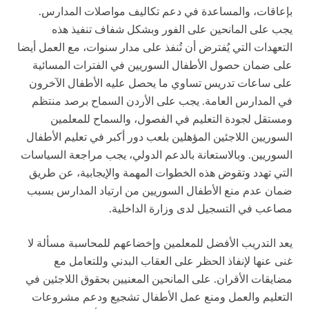
بإعاقات، والمساعدة في دعم تكاليف مواصلات المدارس.
يجب على المانحين على الفور وبشكل شفاف تنفيذ هذه
التعهدات التي يُفترض أن تُنفذ على مدار سنوات، مع العمل أيضا
على ضمان حصول الأطفال السوريين في الفترات المسائية
على ساعات تدريس تساوي ما يحصل عليه الأطفال الآخرون
في المدارس العامة. يجب على الأردن السماح برصد منتظم
ومستقل لجودة التعليم في الفصول، والسماح للمعلمين
السوريين اللاجئين المؤهلين بلعب دور أكبر في تعليم الأطفال
السوريين. وبالاستعانة بالدعم الدولي، يجب مراجعة السياسات
التي تهدد وتقوض هذه الخطوات المهمة والإيجابية، عن طريق
ضمان عدم منع الأطفال السوريين من ارتياد المدارس بسبب
مصاعب في التسجيل لدى وزارة الداخلية.
يعد التدريب الأفضل للمعلمين وإخضاعهم للمحاسبة مسألة لا
غنى عنها لإنفاذ الحظر على العقاب البدني وللتعامل مع
مضايقات الأقران. على المانحين المعنيين بحقوق اللاجئين في
التعليم والعمل ومنع عمل الأطفال تشجيع ودعم مشروعات