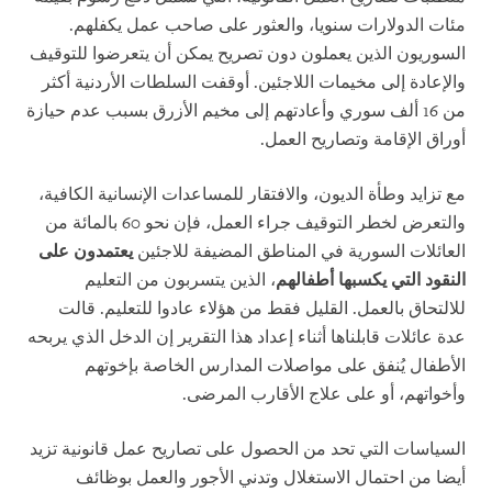
مئات الدولارات سنويا، والعثور على صاحب عمل يكفلهم.
السوريون الذين يعملون دون تصريح يمكن أن يتعرضوا للتوقيف
والإعادة إلى مخيمات اللاجئين. أوقفت السلطات الأردنية أكثر
من 16 ألف سوري وأعادتهم إلى مخيم الأزرق بسبب عدم حيازة
أوراق الإقامة وتصاريح العمل.
مع تزايد وطأة الديون، والافتقار للمساعدات الإنسانية الكافية،
والتعرض لخطر التوقيف جراء العمل، فإن نحو 60 بالمائة من
العائلات السورية في المناطق المضيفة للاجئين
يعتمدون على
النقود التي يكسبها أطفالهم
، الذين يتسربون من التعليم
للالتحاق بالعمل. القليل فقط من هؤلاء عادوا للتعليم. قالت
عدة عائلات قابلناها أثناء إعداد هذا التقرير إن الدخل الذي يربحه
الأطفال يُنفق على مواصلات المدارس الخاصة بإخوتهم
وأخواتهم، أو على علاج الأقارب المرضى.
السياسات التي تحد من الحصول على تصاريح عمل قانونية تزيد
أيضا من احتمال الاستغلال وتدني الأجور والعمل بوظائف