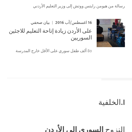
رسالة من هيومن رايتس ووتش إلى وزير التعليم الأردني
16 اغسطس/آب 2016
بيان صحفي
على الأردن زيادة إتاحة التعليم للاجئين
السوريين
80 ألف طفل سوري على الأقل خارج المدرسة
I.الخلفية
النزوح
السوري
إلى الأردن