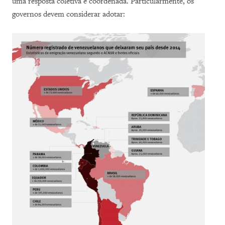
uma resposta coletiva e coordenada. Particularmente, os
governos devem considerar adotar: