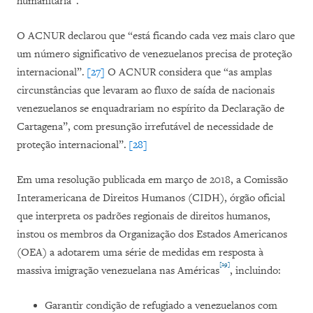
humanitária”.
O ACNUR declarou que “está ficando cada vez mais claro que
um número significativo de venezuelanos precisa de proteção
internacional”.
[27]
O ACNUR considera que “as amplas
circunstâncias que levaram ao fluxo de saída de nacionais
venezuelanos se enquadrariam no espírito da Declaração de
Cartagena”, com presunção irrefutável de necessidade de
proteção internacional”.
[28]
Em uma resolução publicada em março de 2018, a Comissão
Interamericana de Direitos Humanos (CIDH), órgão oficial
que interpreta os padrões regionais de direitos humanos,
instou os membros da Organização dos Estados Americanos
(OEA) a adotarem uma série de medidas em resposta à
[29]
massiva imigração venezuelana nas Américas
, incluindo:
Garantir condição de refugiado a venezuelanos com