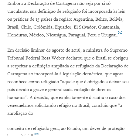
Embora a Declaração de Cartagena não seja por si só
vinculante, sua definição de refugiado foi incorporada às leis
ou práticas de 15 países da região: Argentina, Belize, Bolívia,
Brasil, Chile, Colômbia, Equador, El Salvador, Guatemala,
[25]
Honduras, México, Nicarágua, Paraguai, Peru e Uruguai.
Em decisão liminar de agosto de 2018, a ministra do Supremo
Tribunal Federal Rosa Weber declarou que o Brasil se obrigou
a respeitar a definição ampliada de refugiado da Declaração de
Cartagena ao incorporá-la à legislação doméstica, que agora
reconhece como refugiado “aquele que é obrigado a deixar seu
país devido à grave e generalizada violação de direitos
humanos”. A decisão, que explicitamente discutiu o caso dos
venezuelanos solicitando refúgio no Brasil, concluiu que “a
ampliação do
conceito de refugiado gera, ao Estado, um dever de proteção
[26]