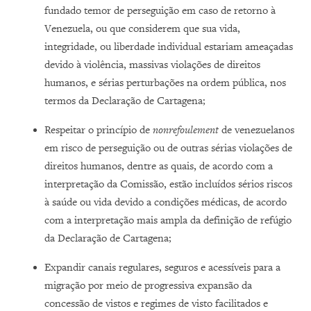
fundado temor de perseguição em caso de retorno à
Venezuela, ou que considerem que sua vida,
integridade, ou liberdade individual estariam ameaçadas
devido à violência, massivas violações de direitos
humanos, e sérias perturbações na ordem pública, nos
termos da Declaração de Cartagena;
Respeitar o princípio de
nonrefoulement
de venezuelanos
em risco de perseguição ou de outras sérias violações de
direitos humanos, dentre as quais, de acordo com a
interpretação da Comissão, estão incluídos sérios riscos
à saúde ou vida devido a condições médicas, de acordo
com a interpretação mais ampla da definição de refúgio
da Declaração de Cartagena;
Expandir canais regulares, seguros e acessíveis para a
migração por meio de progressiva expansão da
concessão de vistos e regimes de visto facilitados e