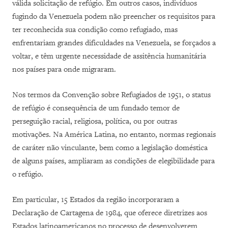
válida solicitação de refúgio. Em outros casos, indivíduos
fugindo da Venezuela podem não preencher os requisitos para
ter reconhecida sua condição como refugiado, mas
enfrentariam grandes dificuldades na Venezuela, se forçados a
voltar, e têm urgente necessidade de assitência humanitária
nos países para onde migraram.
Nos termos da Convenção sobre Refugiados de 1951, o status
de refúgio é consequência de um fundado temor de
perseguição racial, religiosa, política, ou por outras
motivações. Na América Latina, no entanto, normas regionais
de caráter não vinculante, bem como a legislação doméstica
de alguns países, ampliaram as condições de elegibilidade para
o refúgio.
Em particular, 15 Estados da região incorporaram a
Declaração de Cartagena de 1984, que oferece diretrizes aos
Estados latinoamericanos no processo de desenvolverem