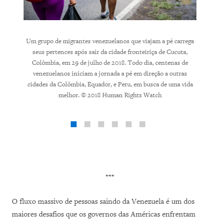
Um grupo de migrantes venezuelanos que viajam a pé carrega
Venezu
seus pertences após sair da cidade fronteiriça de Cucuta,
numa e
Colômbia, em 29 de julho de 2018. Todo dia, centenas de
água e 
venezuelanos iniciam a jornada a pé em direção a outras
venez
cidades da Colômbia, Equador, e Peru, em busca de uma vida
cidade
melhor. © 2018 Human Rights Watch
***
O fluxo massivo de pessoas saindo da Venezuela é um dos
maiores desafios que os governos das Américas enfrentam