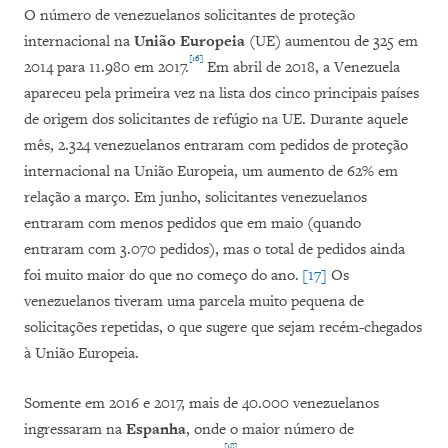
O número de venezuelanos solicitantes de proteção
internacional na
União Europeia
(UE) aumentou de 325 em
[16]
2014 para 11.980 em 2017.
Em abril de 2018, a Venezuela
apareceu pela primeira vez na lista dos cinco principais países
de origem dos solicitantes de refúgio na UE. Durante aquele
mês, 2.324 venezuelanos entraram com pedidos de proteção
internacional na União Europeia, um aumento de 62% em
relação a março. Em junho, solicitantes venezuelanos
entraram com menos pedidos que em maio (quando
entraram com 3.070 pedidos), mas o total de pedidos ainda
foi muito maior do que no começo do ano.
[17]
Os
venezuelanos tiveram uma parcela muito pequena de
solicitações repetidas, o que sugere que sejam recém-chegados
à União Europeia.
Somente em 2016 e 2017, mais de 40.000 venezuelanos
ingressaram na
Espanha
, onde o maior número de
[18]