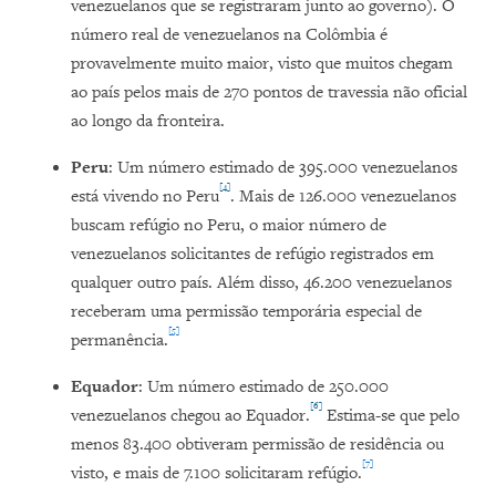
venezuelanos que se registraram junto ao governo). O
número real de venezuelanos na Colômbia é
provavelmente muito maior, visto que muitos chegam
ao país pelos mais de 270 pontos de travessia não oficial
ao longo da fronteira.
Peru
: Um número estimado de 395.000 venezuelanos
[4]
está vivendo no Peru
. Mais de 126.000 venezuelanos
buscam refúgio no Peru, o maior número de
venezuelanos solicitantes de refúgio registrados em
qualquer outro país. Além disso, 46.200 venezuelanos
receberam uma permissão temporária especial de
[5]
permanência.
Equador
: Um número estimado de 250.000
[6]
venezuelanos chegou ao Equador.
Estima-se que pelo
menos 83.400 obtiveram permissão de residência ou
[7]
visto, e mais de 7.100 solicitaram refúgio.