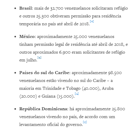
Brasil
: mais de 32.700 venezuelanos solicitaram refúgio
e outros 25.300 obtiveram permissão para residência
[12]
temporária no país até abril de 2018.
México
: aproximadamente 25.000 venezuelanos
tinham permissão legal de residência até abril de 2018, e
outros aproximados 6.900 eram solicitantes de refúgio
[13]
em julho.
Países
do sul do Caribe
: aproximadamente 98.500
venezuelanos estão vivendo no sul do Caribe – a
maioria em Trinidade e Tobago (40.000), Aruba
[14]
(20.000) e Guiana (15.000).
República Dominicana
: há aproximadamente 25.800
venezuelanos vivendo no país, de acordo com um
[15]
levantamento oficial do governo.