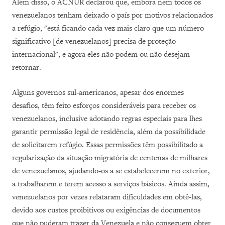
Além disso, o ACNUR declarou que, embora nem todos os
venezuelanos tenham deixado o país por motivos relacionados
a refúgio, "está ficando cada vez mais claro que um número
significativo [de venezuelanos] precisa de proteção
internacional", e agora eles não podem ou não desejam
retornar.
Alguns governos sul-americanos, apesar dos enormes
desafios, têm feito esforços consideráveis para receber os
venezuelanos, inclusive adotando regras especiais para lhes
garantir permissão legal de residência, além da possibilidade
de solicitarem refúgio. Essas permissões têm possibilitado a
regularização da situação migratória de centenas de milhares
de venezuelanos, ajudando-os a se estabelecerem no exterior,
a trabalharem e terem acesso a serviços básicos. Ainda assim,
venezuelanos por vezes relataram dificuldades em obtê-las,
devido aos custos proibitivos ou exigências de documentos
que não puderam trazer da Venezuela e não conseguem obter