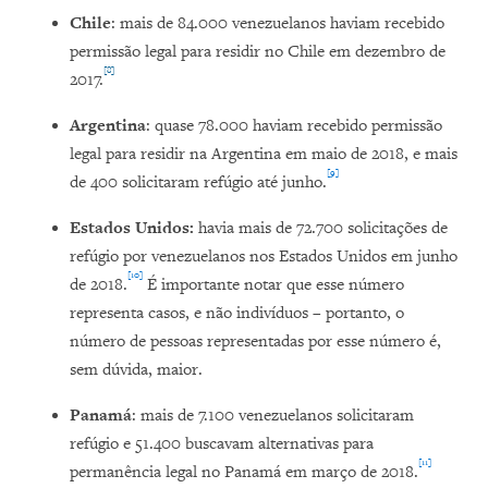
Chile
: mais de 84.000 venezuelanos haviam recebido
permissão legal para residir no Chile em dezembro de
[8]
2017.
Argentina
: quase 78.000 haviam recebido permissão
legal para residir na Argentina em maio de 2018, e mais
[9]
de 400 solicitaram refúgio até junho.
Estados Unidos:
havia mais de 72.700 solicitações de
refúgio por venezuelanos nos Estados Unidos em junho
[10]
de 2018.
É importante notar que esse número
representa casos, e não indivíduos – portanto, o
número de pessoas representadas por esse número é,
sem dúvida, maior.
Panamá
: mais de 7.100 venezuelanos solicitaram
refúgio e 51.400 buscavam alternativas para
[11]
permanência legal no Panamá em março de 2018.