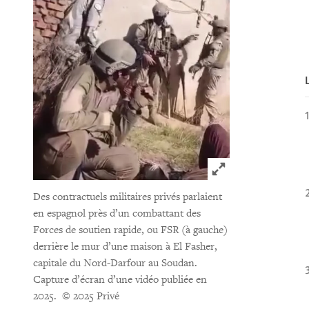
Click to expand 
Des contractuels militaires privés parlaient
en espagnol près d’un combattant des
Forces de soutien rapide, ou FSR (à gauche)
derrière le mur d’une maison à El Fasher,
capitale du Nord-Darfour au Soudan.
Capture d’écran d’une vidéo publiée en
2025.
© 2025 Privé