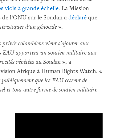
s viols à grande échelle
. La Mission
ts de l’ONU sur le Soudan a
déclaré
que
ctéristiques d’un génocide
».
s privés colombiens vient s'ajouter aux
es EAU apportent un soutien militaire aux
trocités répétées au Soudan
», a
 division Afrique à Human Rights Watch. «
r publiquement que les EAU cessent de
el et tout autre forme de soutien militaire