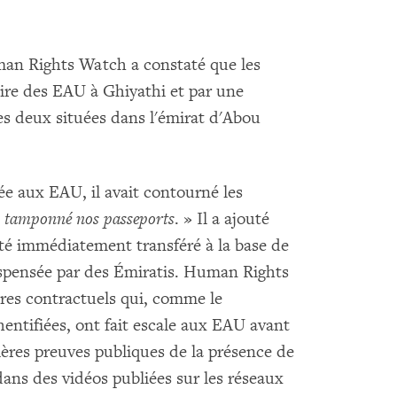
man Rights Watch a constaté que les
aire des EAU à Ghiyathi et par une
tes deux situées dans l'émirat d'Abou
ée aux EAU, il avait contourné les
as tamponné nos passeports
. » Il a ajouté
été immédiatement transféré à la base de
ispensée par des Émiratis. Human Rights
res contractuels qui, comme le
entifiées, ont fait escale aux EAU avant
ères preuves publiques de la présence de
ns des vidéos publiées sur les réseaux