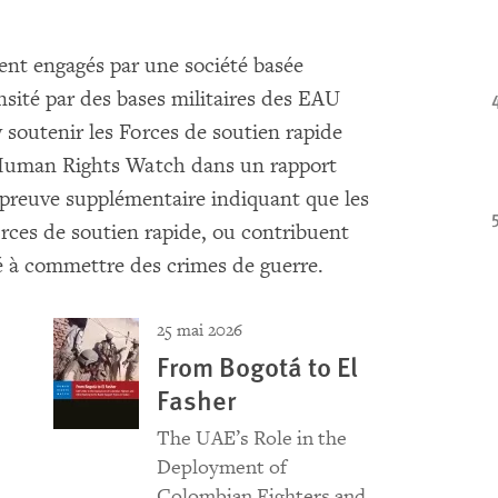
t engagés par une société basée
sité par des bases militaires des EAU
 soutenir les Forces de soutien rapide
é Human Rights Watch dans un rapport
 preuve supplémentaire indiquant que les
rces de soutien rapide, ou contribuent
té à commettre des crimes de guerre.
25 mai 2026
From Bogotá to El
Fasher
The UAE’s Role in the
Deployment of
Colombian Fighters and