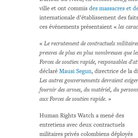
ville et ont commis
des massacres et de
internationale d’établissement des fai
ces événements présentaient «
les cara
«
Le recrutement de contractuels militaire
preuves de plus en plus nombreuses que l
Forces de soutien rapide, responsables d'a
déclaré
Mausi Segun
, directrice de la
Les autres gouvernements devraient exige
fournir des armes, du matériel, du personn
aux Forces de soutien rapide
. »
Human Rights Watch a mené des
entretiens avec deux contractuels
militaires privés colombiens déployés