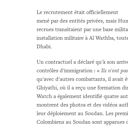
Le recrutement était officiellement
mené par des entités privées, mais Hu
recrues transitaient par une base milit
installation militaire à Al Wathba, tou
Dhabi.
Un contractuel a déclaré qu'à son arriv
contrôles d'immigration : «
Ils n'ont p
qu'avec d'autres combattants, il avait 
Ghiyathi, où il a reçu une formation d
Watch a également identifié quatre aut
montrent des photos et des vidéos auth
leur déploiement au Soudan. Les premi
Colombiens au Soudan sont apparues da