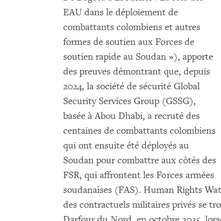
EAU dans le déploiement de
combattants colombiens et autres
formes de soutien aux Forces de
soutien rapide au Soudan »), apporte
des preuves démontrant que, depuis
2024, la société de sécurité Global
Security Services Group (GSSG),
basée à Abou Dhabi, a recruté des
centaines de combattants colombiens
qui ont ensuite été déployés au
Soudan pour combattre aux côtés des
FSR, qui affrontent les Forces armées
soudanaises (FAS). Human Rights Watch
des contractuels militaires privés se tr
Darfour du Nord, en octobre 2025, lorsq