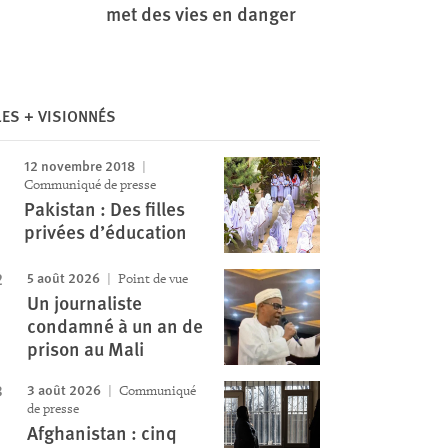
met des vies en danger
LES + VISIONNÉS
12 novembre 2018
Communiqué de presse
Pakistan : Des filles
privées d’éducation
Image
5 août 2026
Point de vue
Un journaliste
condamné à un an de
prison au Mali
3 août 2026
Communiqué
de presse
Afghanistan : cinq